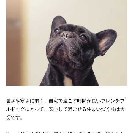
暑さや寒さに弱く、自宅で過ごす時間が長いフレンチブ
ルドッグにとって、安心して過ごせる住まいづくりは大
切です。