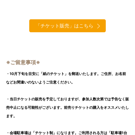
「チケット販売」はこちら
※ご留意事項※
・10月下旬を目安に「紙のチケット」を郵送いたします。ご住所、お名前
などお間違いのないようご注意ください。
・当日チケットの販売を予定しておりますが、参加人数次第では予告なく販
売中止になる可能性がございます。前売りチケットの購入をオススメいたし
ます。
・会場駐車場は「チケット制」になります。ご利用される方は「駐車場1台