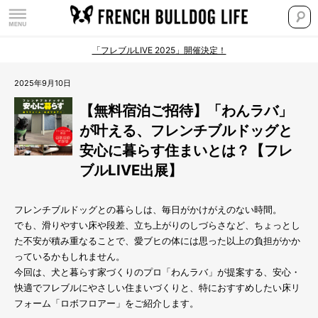
「フレブルLIVE 2025」開催決定！
2025年9月10日
【無料宿泊ご招待】「わんラバ」
が叶える、フレンチブルドッグと
安心に暮らす住まいとは？【フレ
ブルLIVE出展】
フレンチブルドッグとの暮らしは、毎日がかけがえのない時間。
でも、滑りやすい床や段差、立ち上がりのしづらさなど、ちょっとし
た不安が積み重なることで、愛ブヒの体には思った以上の負担がかか
っているかもしれません。
今回は、犬と暮らす家づくりのプロ「わんラバ」が提案する、安心・
快適でフレブルにやさしい住まいづくりと、特におすすめしたい床リ
フォーム「ロボフロアー」をご紹介します。