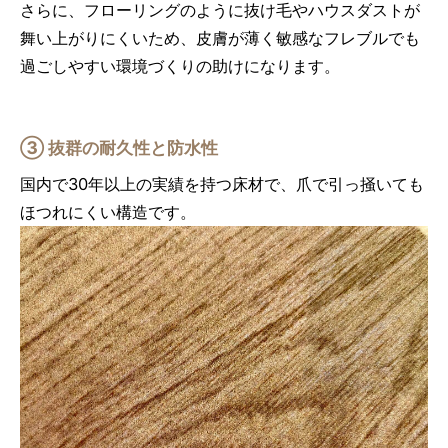
さらに、フローリングのように抜け毛やハウスダストが
舞い上がりにくいため、皮膚が薄く敏感なフレブルでも
過ごしやすい環境づくりの助けになります。
③ 抜群の耐久性と防水性
国内で30年以上の実績を持つ床材で、爪で引っ掻いても
ほつれにくい構造です。