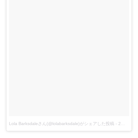
Lola Barksdaleさん(@lolabarksdale)がシェアした投稿
-
2月 4, 2018 at 7:24午後 PST