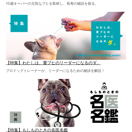
10歳オーバーの元気なブヒを取材し、長寿の秘訣を探る。
【特集】わたしは、愛ブヒのリーダーになるのダ。
プロドッグトレーナーが、リーダーになるための秘訣を解説！
【特集】もしものときの名医名鑑