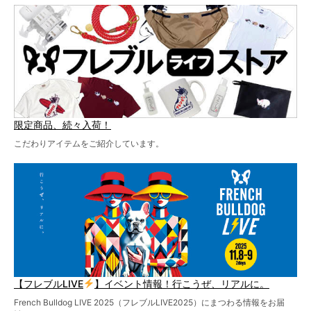
ど、内容盛りだくさんでお送りしていますので、最後まで
お見逃しなく！
限定商品、続々入荷！
こだわりアイテムをご紹介しています。
【フレブルLIVE
】イベント情報！行こうぜ、リアルに。
French Bulldog LIVE 2025（フレブルLIVE2025）にまつわる情報をお届