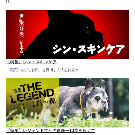
け。
【特集】シン・スキンケア
「病院知らずなお肌」を目指す方法をお届け。
【特集】レジェンドブヒの肖像ー10歳を超えて