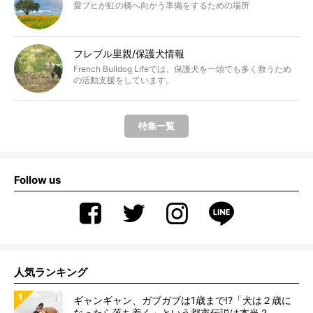
愛ブヒが虹の橋へ向かう準備をするための場所
フレブル里親/保護犬情報
French Bulldog Lifeでは、保護犬を一頭でも多く救うため
の活動支援をしています。
特集一覧
Follow us
人気ランキング
ギャンギャン、ガブガブは1歳まで!?「犬は２歳に
なったら落ち着く」という都市伝説は本当？