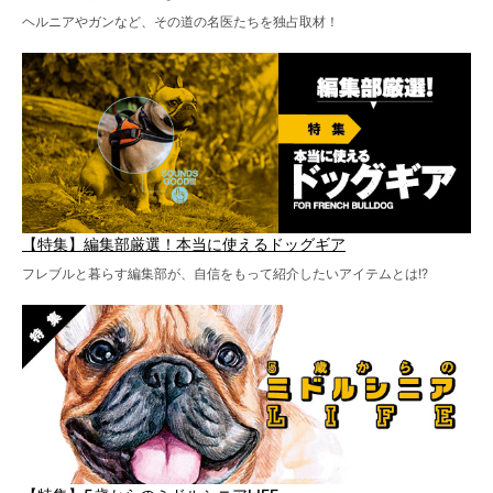
ヘルニアやガンなど、その道の名医たちを独占取材！
【特集】編集部厳選！本当に使えるドッグギア
フレブルと暮らす編集部が、自信をもって紹介したいアイテムとは!?