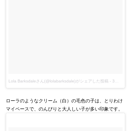
Lola Barksdaleさん(@lolabarksdale)がシェアした投稿
-
3月 7, 2018 at 6:11午後 PST
ローラのようなクリーム（白）の毛色の子は、とりわけ
マイペースで、のんびりと大人しい子が多い印象です。