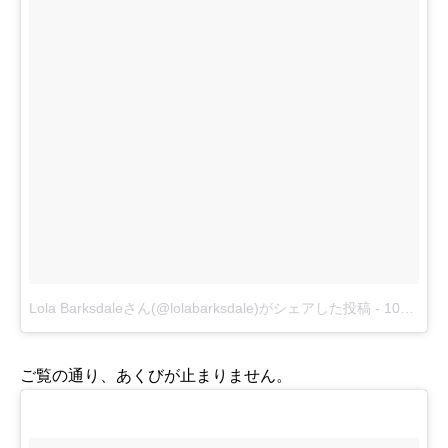
Lola Barksdaleさん(@lolabarksdale)がシェアした投稿
-
10月 29, 2017 at 8:23午前 PDT
ご覧の通り、あくびが止まりません。