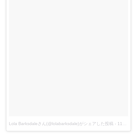
Lola Barksdaleさん(@lolabarksdale)がシェアした投稿
-
11月 21, 2017 at 6:31午前 PST