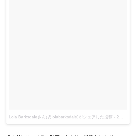
Lola Barksdaleさん(@lolabarksdale)がシェアした投稿
-
2月 28, 2018 at 6:54午後 PST