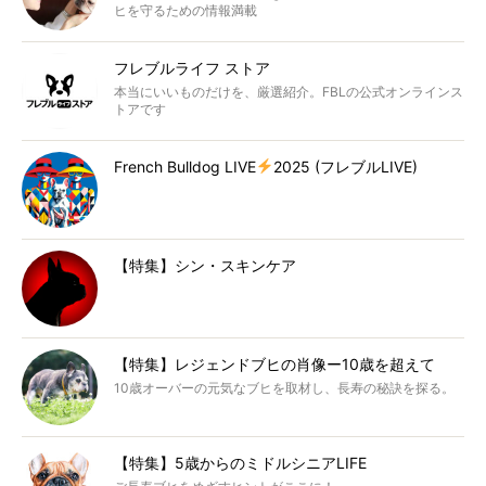
ヒを守るための情報満載
フレブルライフ ストア
本当にいいものだけを、厳選紹介。FBLの公式オンラインス
トアです
French Bulldog LIVE
2025 (フレブルLIVE)
【特集】シン・スキンケア
【特集】レジェンドブヒの肖像ー10歳を超えて
10歳オーバーの元気なブヒを取材し、長寿の秘訣を探る。
【特集】5歳からのミドルシニアLIFE