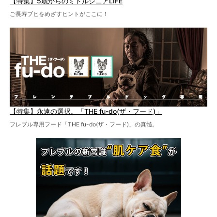
【特集】5歳からのミドルシニアLIFE
ご長寿ブヒをめざすヒントがここに！
【特集】永遠の選択。「THE fu-do(ザ・フード)」
フレブル専用フード「THE fu-do(ザ・フード)」の真髄。