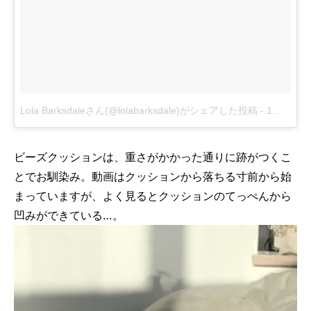
Lola Barksdaleさん(@lolabarksdale)がシェアした投稿
-
1月 7, 2018 at 5:51午後 PST
ビーズクッションは、重さがかかった通りに跡がつくこ
とでお馴染み。動画はクッションから落ちる寸前から始
まっていますが、よく見るとクッションのてっぺんから
凹みができている…。