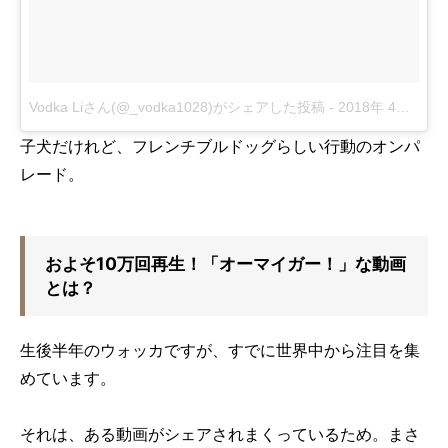
Vodka Liさん(@_vodka1028)がシェアした投稿
-
2018年 4月月29日午後10時21分PDT
子犬だけれど、フレンチブルドッグらしい行動のオンパ
レード。
およそ10万回再生！「オーマイガー！」な動画
とは？
生後半年のウォッカですが、すでに世界中から注目を集
めています。
それは、ある動画がシェアされまくっているため。まさ