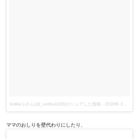
Vodka Liさん(@_vodka1028)がシェアした投稿
-
2018年 3月月8日午後6時13分PST
ママのおしりを壁代わりにしたり、