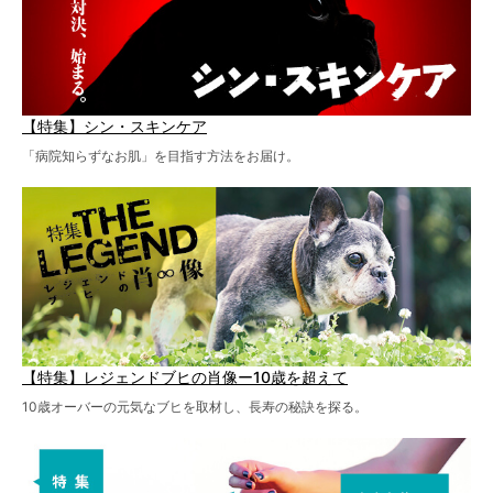
【特集】シン・スキンケア
「病院知らずなお肌」を目指す方法をお届け。
【特集】レジェンドブヒの肖像ー10歳を超えて
10歳オーバーの元気なブヒを取材し、長寿の秘訣を探る。