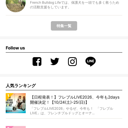
French Bulldog Lifeでは、保護犬を一頭でも多く救うため
の活動支援をしています。
特集一覧
Follow us
人気ランキング
【日程発表！】フレブルLIVE2026、今年も2days
開催決定！【10/24(土)-25(日)】
「フレブルLIVE2026」やるぜ、今年も！ 「フレブル
LIVE」は、フレンチブルドッグとオーナ...