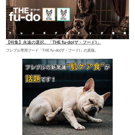
【特集】永遠の選択。「THE fu-do(ザ・フード)」
フレブル専用フード「THE fu-do(ザ・フード)」の真髄。