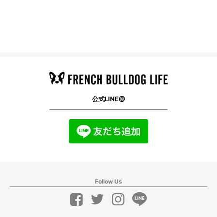
公式LINE@
Follow Us