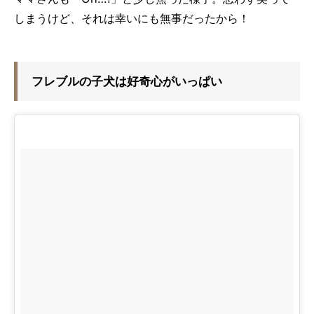
しまうけど、それは幸いにも無事だったから！
フレブルの子犬は好奇心がいっぱい