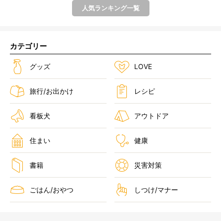
人気ランキング一覧
カテゴリー
グッズ
LOVE
旅行/お出かけ
レシピ
看板犬
アウトドア
住まい
健康
書籍
災害対策
ごはん/おやつ
しつけ/マナー