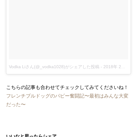
Vodka Liさん(@_vodka1028)がシェアした投稿
-
2018年 2月月21日午後5時38分PST
こちらの記事も合わせてチェックしてみてくださいね！
フレンチブルドッグのパピー奮闘記〜最初はみんな大変
だった〜
いいなと思ったらシェア