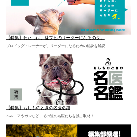
【特集】わたしは、愛ブヒのリーダーになるのダ。
プロドッグトレーナーが、リーダーになるための秘訣を解説！
【特集】もしものときの名医名鑑
ヘルニアやガンなど、その道の名医たちを独占取材！