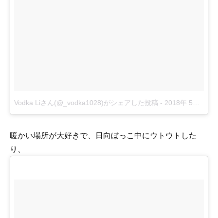
Vodka Liさん(@_vodka1028)がシェアした投稿
-
2018年 5月月17日午後6時23分PDT
暖かい場所が大好きで、日向ぼっこ中にウトウトした
り、