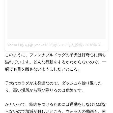
Vodka Liさん(@_vodka1028)がシェアした投稿
-
2018年 3月月6日午前11時52分PST
このように、フレンチブルドッグの子犬は好奇心に満ち
溢れています。どんな行動をするかわからないので、一
瞬でも目を離さないようにしたいところ。
子犬はカラダが未発達なので、ダッシュを繰り返した
り、高い場所から飛び降りるのは危険です。
かといって、筋肉をつけるためには運動をしなければな
らないので加減が難しいところ。ウォッカの動画も、何