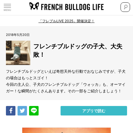
「フレブルLIVE 2025」開催決定！
2018年5月20日
フレンチブルドッグの子犬、大失
敗！
フレンチブルドッグといえば奇想天外な行動でおなじみですが、子犬
の場合はもっとスゴイ！
今回の主人公、子犬のフレンチブルドッグ「ウォッカ」も、オーマイ
ガー！な瞬間がたくさんあります。その一部をご紹介しましょう！
Share
Tweet
LINE
アプリで読む