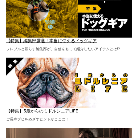
【特集】編集部厳選！本当に使えるドッグギア
フレブルと暮らす編集部が、自信をもって紹介したいアイテムとは!?
【特集】5歳からのミドルシニアLIFE
ご長寿ブヒをめざすヒントがここに！