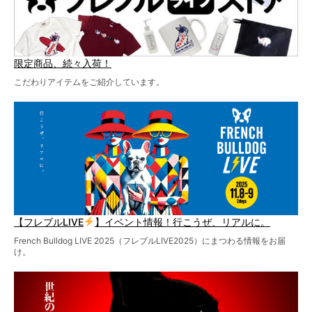
限定商品、続々入荷！
こだわりアイテムをご紹介しています。
【フレブルLIVE
】イベント情報！行こうぜ、リアルに。
French Bulldog LIVE 2025（フレブルLIVE2025）にまつわる情報をお届
け。