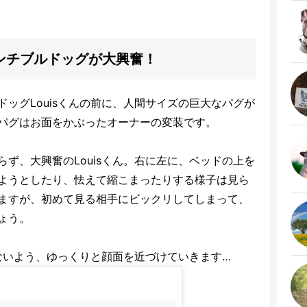
ンチブルドッグが大興奮！
ッグLouisくんの前に、人間サイズの巨大なパグが
パグはお面をかぶったオーナーの変装です。
ず、大興奮のLouisくん。右に左に、ベッドの上を
ようとしたり、怯えて縮こまったりする様子は見ら
ますが、初めて見る相手にビックリしてしまって、
ょう。
しないよう、ゆっくりと顔面を近づけていきます…