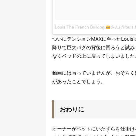
Louis The French Bulldog
さん(@louis
ついにテンションMAXに至ったLou
降りて巨大パグの背後に回ろうと試み
なくベッドの上に戻ってしまいました
動画には写っていませんが、おそらく
があったことでしょう。
おわりに
オーナーがペットにいたずらを仕掛け