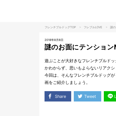
>
>
フレンチブルドッグTOP
フレブル
LOVE
謎の
2018年8月8日
謎のお面にテンション
遊ぶことが大好きなフレンチブルドッ
かわからず、思いもよらないリアクシ
今回は、そんなフレンチブルドッグが
画をご紹介しましょう。
Share
Tweet