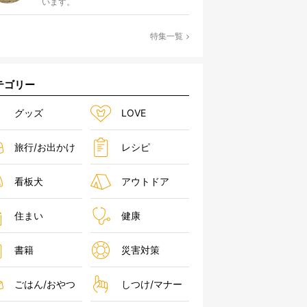
います。
特集一覧
テゴリー
グッズ
LOVE
旅行/お出かけ
レシピ
看板犬
アウトドア
住まい
健康
書籍
災害対策
ごはん/おやつ
しつけ/マナー