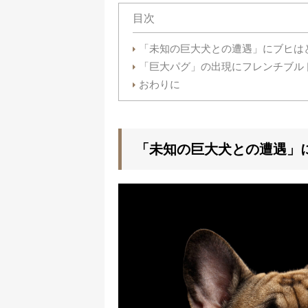
目次
「未知の巨大犬との遭遇」にブヒは
「巨大パグ」の出現にフレンチブル
おわりに
「未知の巨大犬との遭遇」