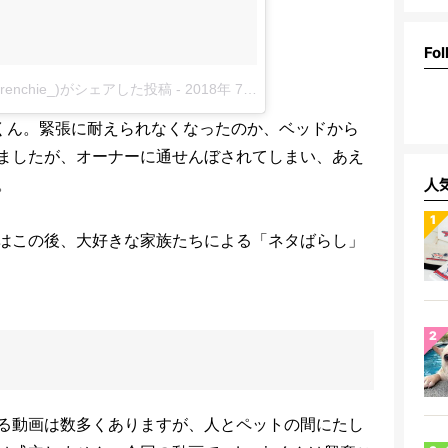
Fol
.frenchie_)がシェアした投稿
-
2018年 7月月10日午前1時40分PDT
isくん。緊張に耐えられなくなったのか、ベッドから
ましたが、オーナーに通せんぼされてしまい、あえ
。
人
はこの後、大好きな家族たちによる「ネタばらし」
る動画は数多くありますが、人とペットの間にたし