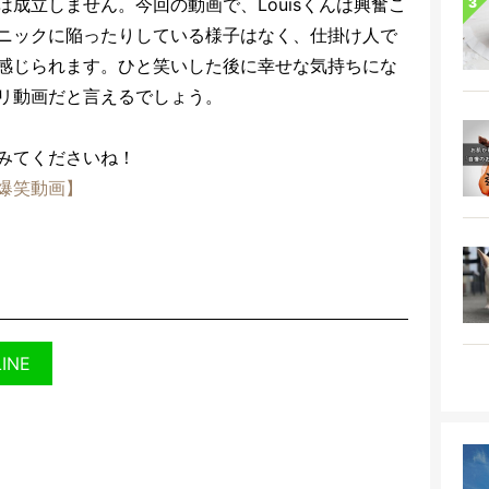
成立しません。今回の動画で、Louisくんは興奮こ
ニックに陥ったりしている様子はなく、仕掛け人で
感じられます。ひと笑いした後に幸せな気持ちにな
リ動画だと言えるでしょう。
みてくださいね！
爆笑動画】
LINE