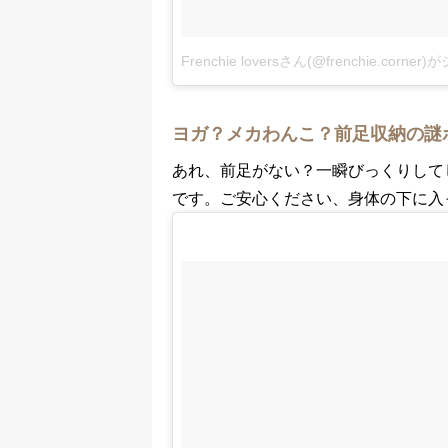
Frenchie loversさん(@frenchie.corn
ヨガ？メカわんこ？前足収納の謎
あれ、前足がない？一瞬びっくりして
です。ご安心ください、身体の下に入