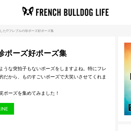
した!?フレブルの珍ポーズ好ポーズ集
の珍ポーズ好ポーズ集
ような突拍子もないポーズをしますよね。特にフレ
的だから、ものすごいポーズで大笑いさせてくれま
笑ポーズを集めてみました！
LINE