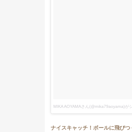
MIKA AOYAMAさん(@mika79aoyama
ナイスキャッチ！ボールに飛びつ