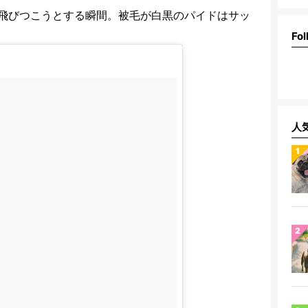
飛びつこうとする瞬間。被毛が白黒のパイドはサッ
Fol
人