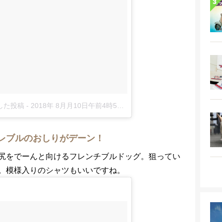
アした投稿
-
2018年 8月月10日午前4時59分PDT
レブルのおしりがデーン！
尻をでーんと向けるフレンチブルドッグ。狙ってい
。模様入りのシャツもいいですね。