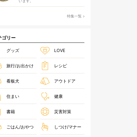
います。
特集一覧
テゴリー
グッズ
LOVE
旅行/お出かけ
レシピ
看板犬
アウトドア
住まい
健康
書籍
災害対策
ごはん/おやつ
しつけ/マナー