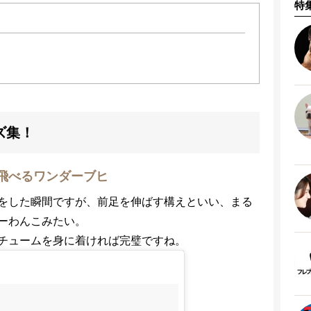
特
ズ集！
飛べるワンダーブヒ
をした瞬間ですが、前足を伸ばす構えといい、まる
ーわんこみたい。
チュームを身に着ければ完璧ですね。