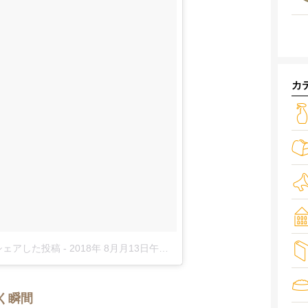
カ
)がシェアした投稿
-
2018年 8月月13日午後2時43分PDT
く瞬間