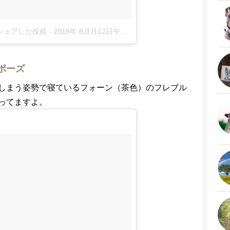
er)がシェアした投稿
-
2018年 8月月12日午後12時11分PDT
ポーズ
しまう姿勢で寝ているフォーン（茶色）のフレブル
ってますよ。