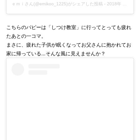
ｅｍｉさん(@emikoo_1225)がシェアした投稿
-
2018年 8月月18日午後4時23分PDT
こちらのパピーは「しつけ教室」に行ってとっても疲れ
たあとの一コマ。
まさに、疲れた子供が眠くなってお父さんに抱かれてお
家に帰っている…そんな風に見えませんか？