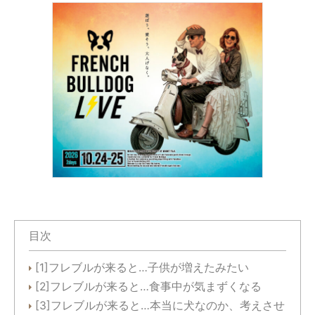
目次
[1]フレブルが来ると…子供が増えたみたい
[2]フレブルが来ると…食事中が気まずくなる
[3]フレブルが来ると…本当に犬なのか、考えさせ