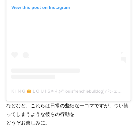
View this post on Instagram
K I N G
L O U I Sさん(@louisfrenchiebulldog)がシェアした投稿
などなど、これらは日常の些細な一コマですが、つい笑
ってしまうような彼らの行動を
どうぞお楽しみに。