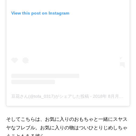
View this post on Instagram
豆花さん(@tofa_0317)がシェアした投稿
-
2018年 8月月18日午後8時52分PDT
そしてこちらは、お気に入りのおもちゃと一緒にスヤス
ヤなフレブル。お気に入りの物はついひとりじめしちゃ