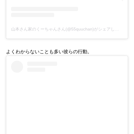
山本さん家のくーちゃんさん(@55quuchan)がシェアした投稿
-
よくわからないことも多い彼らの行動。