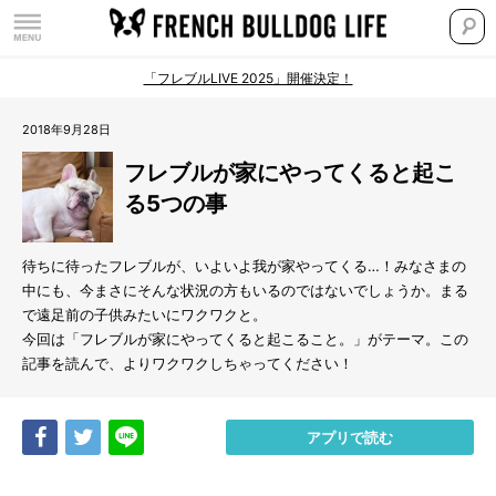
「フレブルLIVE 2025」開催決定！
2018年9月28日
フレブルが家にやってくると起こ
る5つの事
待ちに待ったフレブルが、いよいよ我が家やってくる…！みなさまの
中にも、今まさにそんな状況の方もいるのではないでしょうか。まる
で遠足前の子供みたいにワクワクと。
今回は「フレブルが家にやってくると起こること。」がテーマ。この
記事を読んで、よりワクワクしちゃってください！
Share
Tweet
LINE
アプリで読む