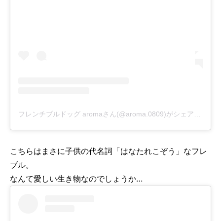
フレンチブルドッグ aromaさん(@aroma.0809)がシェアした投稿
こちらはまさに子供の代名詞「はなたれこぞう」なフレ
ブル。
なんて愛しい生き物なのでしょうか…