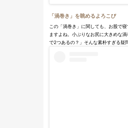
「渦巻き」を眺めるよろこび
この「渦巻き」に関しても、お股で寝
ますよね。小ぶりなお尻に大きめな渦
で2つあるの？」そんな素朴すぎる疑