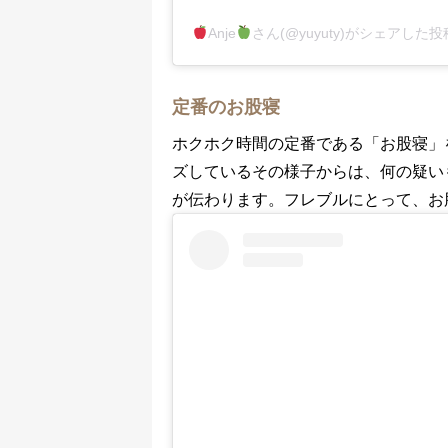
Anje
さん(@yuyuty)がシェアした投
定番のお股寝
ホクホク時間の定番である「お股寝」
ズしているその様子からは、何の疑い
が伝わります。フレブルにとって、お