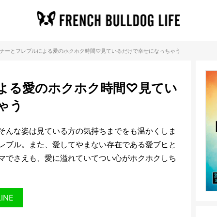
ナーとフレブルによる愛のホクホク時間♡見ているだけで幸せになっちゃう
よる愛のホクホク時間♡見てい
ゃう
そんな姿は見ている方の気持ちまでをも温かくしま
レブル。また、愛してやまない存在である愛ブヒと
マでさえも、愛に溢れていてつい心がホクホクしち
LINE