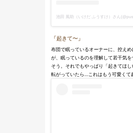
池田 風助（いけだ ふうすけ）さん(@pusu
「起きて〜」
布団で眠っているオーナーに、控えめ
が、眠っているのを理解して若干気を
そう。それでもやっぱり「起きてほし
転がっていたら…これはもう可愛くて