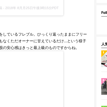
稿
-
2018年 8月月25日午後3時15分PDT
Fol
をしているフレブル。ひっくり返ったままにフリー
もなくただオーナーに甘えているだけ…という様子
人
股の安心感はきっと最上級のものですからね。