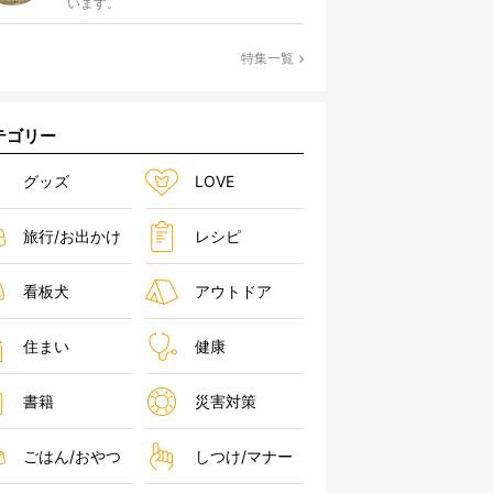
います。
特集一覧
テゴリー
グッズ
LOVE
旅行/お出かけ
レシピ
看板犬
アウトドア
住まい
健康
書籍
災害対策
ごはん/おやつ
しつけ/マナー