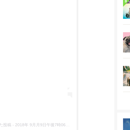
アした投稿
-
2018年 9月月9日午後7時06分PDT