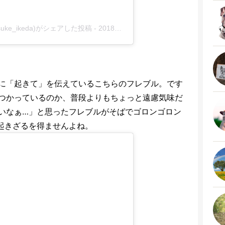
ke_ikeda)がシェアした投稿
-
2018年10月月27日午後6時42分PDT
に「起きて」を伝えているこちらのフレブル。です
つかっているのか、普段よりもちょっと遠慮気味だ
いなぁ…」と思ったフレブルがそばでゴロンゴロン
起きざるを得ませんよね。