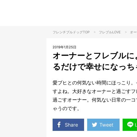
>
>
フレンチブルドッグTOP
フレブル
LOVE
オー
2019年1月25日
オーナーとフレブルに
るだけで幸せになっち
愛ブヒとの何気ない時間にほっこり。
すよね。大好きなオーナーと過ごすフ
過ごすオーナー。何気ない日常の一コ
ゃうのです。
Share
Tweet