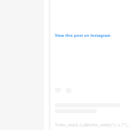
View this post on Instagram
Turbo_dadさん(@turbo_dad)がシェ