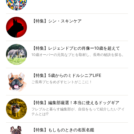
【特集】シン・スキンケア
【特集】レジェンドブヒの肖像ー10歳を超えて
10歳オーバーの元気なブヒを取材し、長寿の秘訣を探る。
【特集】5歳からのミドルシニアLIFE
ご長寿ブヒをめざすヒントがここに！
【特集】編集部厳選！本当に使えるドッグギア
フレブルと暮らす編集部が、自信をもって紹介したいアイ
テムとは!?
【特集】もしものときの名医名鑑