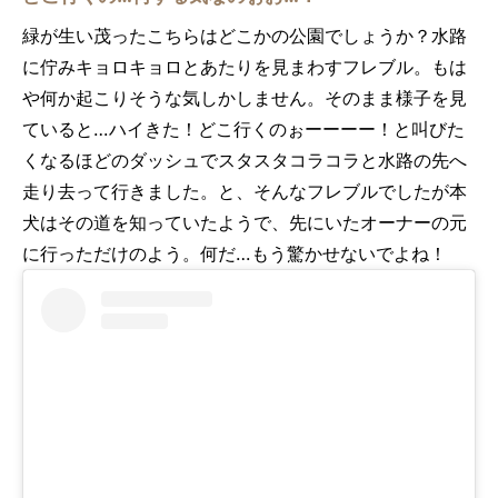
緑が生い茂ったこちらはどこかの公園でしょうか？水路
に佇みキョロキョロとあたりを見まわすフレブル。もは
や何か起こりそうな気しかしません。そのまま様子を見
ていると…ハイきた！どこ行くのぉーーーー！と叫びた
くなるほどのダッシュでスタスタコラコラと水路の先へ
走り去って行きました。と、そんなフレブルでしたが本
犬はその道を知っていたようで、先にいたオーナーの元
に行っただけのよう。何だ…もう驚かせないでよね！