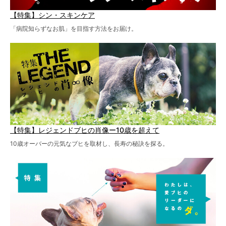
【特集】シン・スキンケア
「病院知らずなお肌」を目指す方法をお届け。
【特集】レジェンドブヒの肖像ー10歳を超えて
10歳オーバーの元気なブヒを取材し、長寿の秘訣を探る。