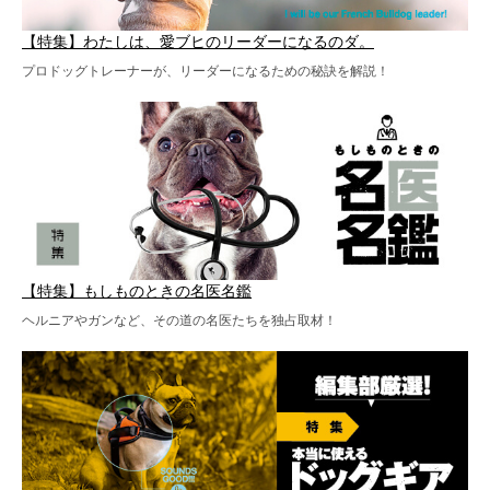
【特集】わたしは、愛ブヒのリーダーになるのダ。
プロドッグトレーナーが、リーダーになるための秘訣を解説！
【特集】もしものときの名医名鑑
ヘルニアやガンなど、その道の名医たちを独占取材！