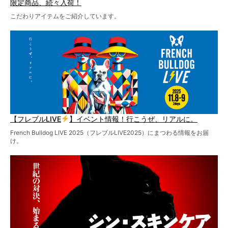
限定商品、続々入荷！
こだわりアイテムをご紹介しています。
【フレブルLIVE
】イベント情報！行こうぜ、リアルに。
French Bulldog LIVE 2025（フレブルLIVE2025）にまつわる情報をお届
け。