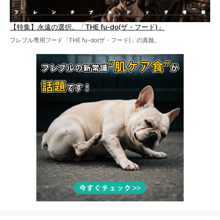
【特集】永遠の選択。「THE fu-do(ザ・フード)」
フレブル専用フード「THE fu-do(ザ・フード)」の真髄。