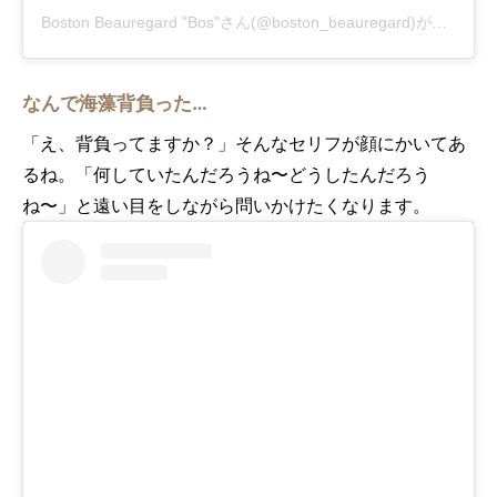
Boston Beauregard "Bos"さん(@boston_beauregard)がシェアした投稿
なんで海藻背負った…
「え、背負ってますか？」そんなセリフが顔にかいてあ
るね。「何していたんだろうね〜どうしたんだろう
ね〜」と遠い目をしながら問いかけたくなります。