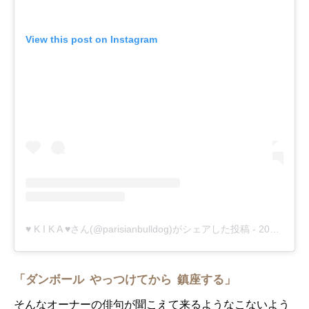
View this post on Instagram
♥ K I K A ♥さん(@parisianbulldog)がシェアした投稿
-
2018年12月月24日午前11時20分PST
「ダンボール やっつけてから 鎮座する」
そんなオーナーの俳句が聞こえて来るようなこないよう