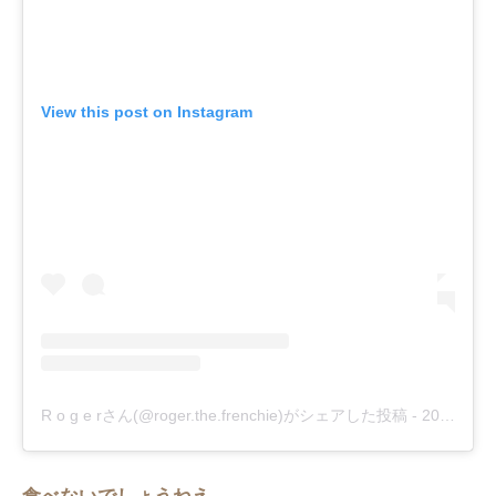
View this post on Instagram
R o g e rさん(@roger.the.frenchie)がシェアした投稿
-
2018年 8月月19日午前1時19分PDT
食べないでしょうねえ…