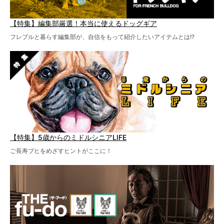
【特集】編集部厳選！本当に使えるドッグギア
フレブルと暮らす編集部が、自信をもって紹介したいアイテムとは!?
【特集】5歳からのミドルシニアLIFE
ご長寿ブヒをめざすヒントがここに！