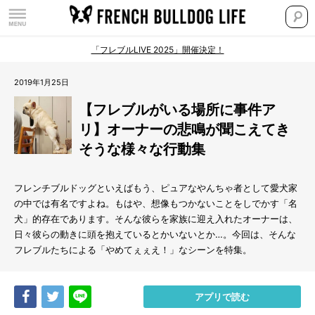
「フレブルLIVE 2025」開催決定！
2019年1月25日
【フレブルがいる場所に事件ア
リ】オーナーの悲鳴が聞こえてき
そうな様々な行動集
フレンチブルドッグといえばもう、ピュアなやんちゃ者として愛犬家
の中では有名ですよね。もはや、想像もつかないことをしでかす「名
犬」的存在であります。そんな彼らを家族に迎え入れたオーナーは、
日々彼らの動きに頭を抱えているとかいないとか…。今回は、そんな
フレブルたちによる「やめてぇぇえ！」なシーンを特集。
Share
Tweet
LINE
アプリで読む