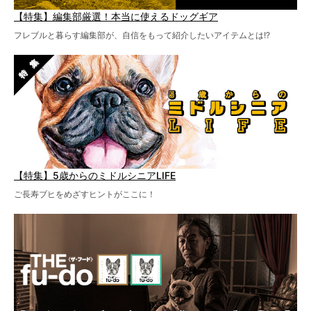
【特集】編集部厳選！本当に使えるドッグギア
フレブルと暮らす編集部が、自信をもって紹介したいアイテムとは!?
【特集】5歳からのミドルシニアLIFE
ご長寿ブヒをめざすヒントがここに！