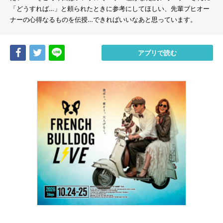
「どうすれば…」と頼られたときに参考にしてほしい、先輩ブヒオー
ナーの心得なるものを伝授…できればいいなあと思っています。
Share
Tweet
LINE
アプリで読む