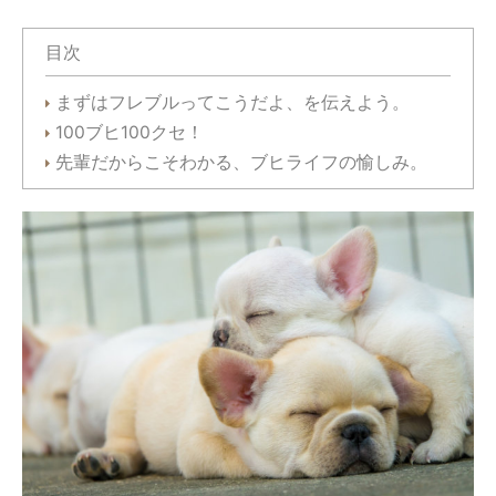
目次
まずはフレブルってこうだよ、を伝えよう。
100ブヒ100クセ！
先輩だからこそわかる、ブヒライフの愉しみ。