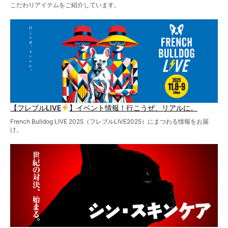
こだわりアイテムをご紹介しています。
【フレブルLIVE
】イベント情報！行こうぜ、リアルに。
French Bulldog LIVE 2025（フレブルLIVE2025）にまつわる情報をお届
け。