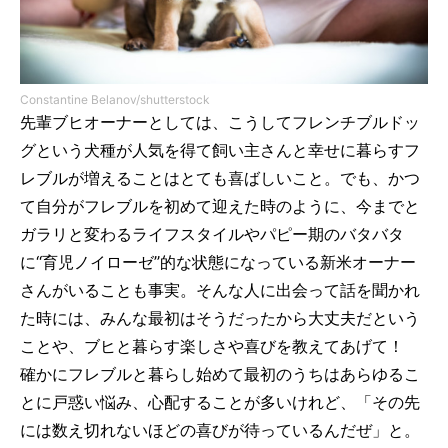
Constantine Belanov/shutterstock
先輩ブヒオーナーとしては、こうしてフレンチブルドッ
グという犬種が人気を得て飼い主さんと幸せに暮らすフ
レブルが増えることはとても喜ばしいこと。でも、かつ
て自分がフレブルを初めて迎えた時のように、今までと
ガラリと変わるライフスタイルやパピー期のバタバタ
に“育児ノイローゼ”的な状態になっている新米オーナー
さんがいることも事実。そんな人に出会って話を聞かれ
た時には、みんな最初はそうだったから大丈夫だという
ことや、ブヒと暮らす楽しさや喜びを教えてあげて！
確かにフレブルと暮らし始めて最初のうちはあらゆるこ
とに戸惑い悩み、心配することが多いけれど、「その先
には数え切れないほどの喜びが待っているんだぜ」と。