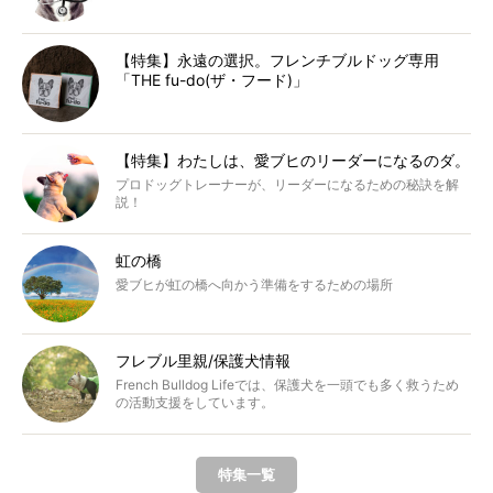
【特集】永遠の選択。フレンチブルドッグ専用
「THE fu-do(ザ・フード)」
【特集】わたしは、愛ブヒのリーダーになるのダ。
プロドッグトレーナーが、リーダーになるための秘訣を解
説！
虹の橋
愛ブヒが虹の橋へ向かう準備をするための場所
フレブル里親/保護犬情報
French Bulldog Lifeでは、保護犬を一頭でも多く救うため
の活動支援をしています。
特集一覧