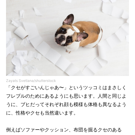
Zayats Svetlana/shutterstock
「クセがすごいんじゃあ〜」というツッコミはまさしく
フレブルのためにあるようにも思います。人間と同じよ
うに、ブヒだってそれぞれ顔も模様も体格も異なるよう
に、性格やクセも当然違います。
例えばソファーやクッション、布団を掘るクセのある