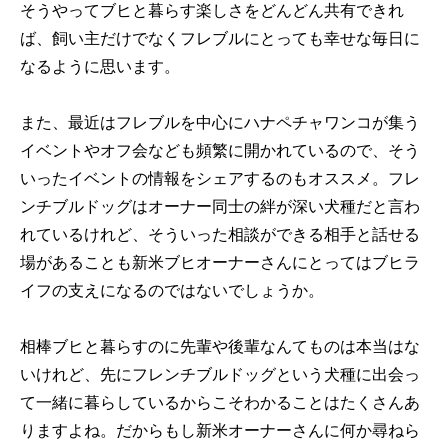
そうやってブヒと暮らす楽しさをどんどん共有できれ
ば、飼い主だけでなくフレブルにとっても幸せな毎日に
なるように思います。
また、最近はフレブルを中心にハナペチャワンコが集う
イベントやオフ会なども頻繁に開かれているので、そう
いったイベントの情報をシェアするのもオススメ。フレ
ンチブルドッグはオーナー同士の絆が深い犬種だと言わ
れているけれど、そういった相談ができる相手と話せる
場があることも新米ブヒオーナーさんにとってはブヒラ
イフの支えになるのではないでしょうか。
相棒ブヒと暮らすのに先輩や後輩なんてものは本当はな
いけれど、先にフレンチブルドッグという犬種に出会っ
て一緒に暮らしているからこそわかることはたくさんあ
りますよね。だからもし新米オーナーさんに何か尋ねら