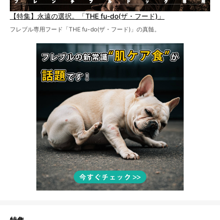
【特集】永遠の選択。「THE fu-do(ザ・フード)」
フレブル専用フード「THE fu-do(ザ・フード)」の真髄。