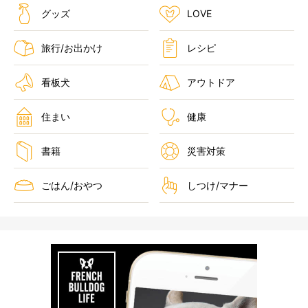
グッズ
LOVE
旅行/お出かけ
レシピ
看板犬
アウトドア
住まい
健康
書籍
災害対策
ごはん/おやつ
しつけ/マナー