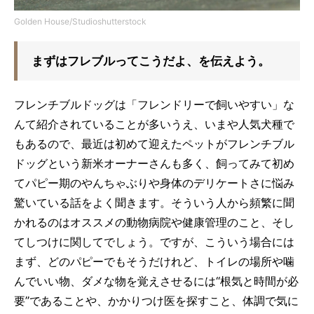
Golden House/Studioshutterstock
まずはフレブルってこうだよ、を伝えよう。
フレンチブルドッグは「フレンドリーで飼いやすい」な
んて紹介されていることが多いうえ、いまや人気犬種で
もあるので、最近は初めて迎えたペットがフレンチブル
ドッグという新米オーナーさんも多く、飼ってみて初め
てパピー期のやんちゃぶりや身体のデリケートさに悩み
驚いている話をよく聞きます。そういう人から頻繁に聞
かれるのはオススメの動物病院や健康管理のこと、そし
てしつけに関してでしょう。ですが、こういう場合には
まず、どのパピーでもそうだけれど、トイレの場所や噛
んでいい物、ダメな物を覚えさせるには“根気と時間が必
要”であることや、かかりつけ医を探すこと、体調で気に