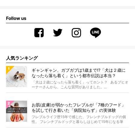
Follow us
人気ランキング
ギャンギャン、ガブガブは1歳まで!?「犬は２歳に
なったら落ち着く」という都市伝説は本当？
「犬は２歳になったら落ち着く」ってホント？ あるブヒオ
ーナーさんから、こんな質問がありました。...
お肌(皮膚)が弱かったフレブルが「7種のフード」
を試して行き着いた「病院知らず」の実体験
フレブルライフ歴15年で感じた、フレンチブルドッグの個
性。 フレンチブルドッグと暮らしはじめて15年になる筆
者...