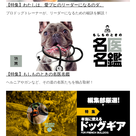
【特集】わたしは、愛ブヒのリーダーになるのダ。
プロドッグトレーナーが、リーダーになるための秘訣を解説！
【特集】もしものときの名医名鑑
ヘルニアやガンなど、その道の名医たちを独占取材！