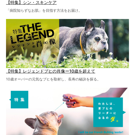
【特集】シン・スキンケア
「病院知らずなお肌」を目指す方法をお届け。
【特集】レジェンドブヒの肖像ー10歳を超えて
10歳オーバーの元気なブヒを取材し、長寿の秘訣を探る。