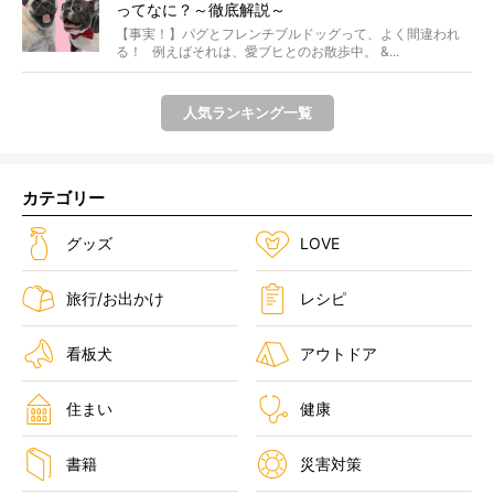
ってなに？～徹底解説～
【事実！】パグとフレンチブルドッグって、よく間違われ
る！ 例えばそれは、愛ブヒとのお散歩中。 &...
人気ランキング一覧
カテゴリー
グッズ
LOVE
旅行/お出かけ
レシピ
看板犬
アウトドア
住まい
健康
書籍
災害対策