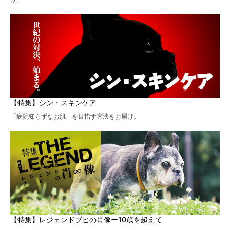
【特集】シン・スキンケア
「病院知らずなお肌」を目指す方法をお届け。
【特集】レジェンドブヒの肖像ー10歳を超えて