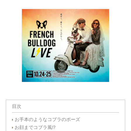
目次
お手本のようなコブラのポーズ
お顔までコブラ風!?