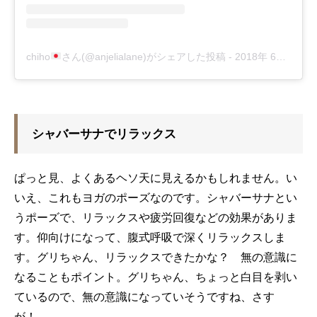
chiho
さん(@anjelialane)がシェアした投稿
-
2018年 6月月5日午前7時03分PDT
シャバーサナでリラックス
ぱっと見、よくあるヘソ天に見えるかもしれません。い
いえ、これもヨガのポーズなのです。シャバーサナとい
うポーズで、リラックスや疲労回復などの効果がありま
す。仰向けになって、腹式呼吸で深くリラックスしま
す。グリちゃん、リラックスできたかな？ 無の意識に
なることもポイント。グリちゃん、ちょっと白目を剥い
ているので、無の意識になっていそうですね、さす
が！