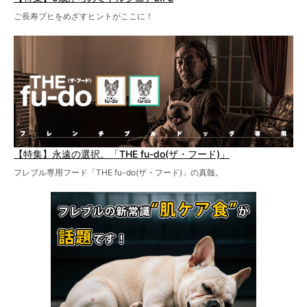
ご長寿ブヒをめざすヒントがここに！
【特集】永遠の選択。「THE fu-do(ザ・フード)」
フレブル専用フード「THE fu-do(ザ・フード)」の真髄。