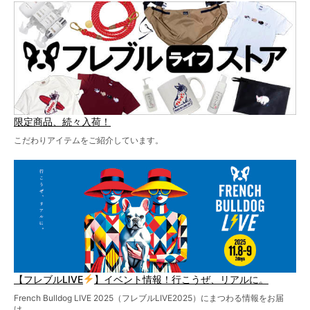
ど、内容盛りだくさんでお送りしていますので、最後まで
お見逃しなく！
限定商品、続々入荷！
こだわりアイテムをご紹介しています。
【フレブルLIVE
】イベント情報！行こうぜ、リアルに。
French Bulldog LIVE 2025（フレブルLIVE2025）にまつわる情報をお届
け。