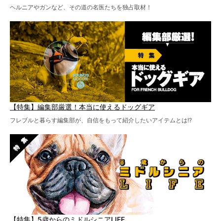
ヘルニアやガンなど、その道の名医たちを独占取材！
【特集】編集部厳選！本当に使えるドッグギア
フレブルと暮らす編集部が、自信をもって紹介したいアイテムとは!?
【特集】5歳からのミドルシニアLIFE