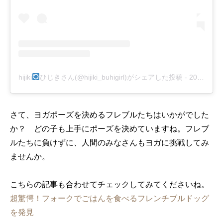
hijiki
ひじきさん(@hijiki_buhigirl)がシェアした投稿
-
2019年 1月月4日午後3時05分PST
さて、ヨガポーズを決めるフレブルたちはいかがでした
か？ どの子も上手にポーズを決めていますね。フレブ
ルたちに負けずに、人間のみなさんもヨガに挑戦してみ
ませんか。
こちらの記事も合わせてチェックしてみてくださいね。
超驚愕！フォークでごはんを食べるフレンチブルドッグ
を発見