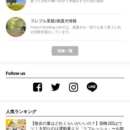
愛ブヒが虹の橋へ向かう準備をするための場所
フレブル里親/保護犬情報
French Bulldog Lifeでは、保護犬を一頭でも多く救うため
の活動支援をしています。
特集一覧
Follow us
人気ランキング
【散歩の量はどれくらいがいいの？】朝晩2回はウ
ソ！大切なのは運動量より「リフレッシュ」〜お散