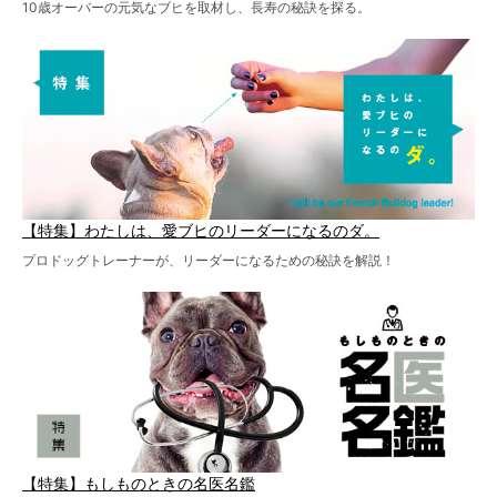
10歳オーバーの元気なブヒを取材し、長寿の秘訣を探る。
【特集】わたしは、愛ブヒのリーダーになるのダ。
プロドッグトレーナーが、リーダーになるための秘訣を解説！
【特集】もしものときの名医名鑑