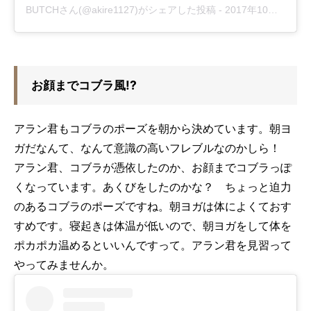
BUTCHさん(@akire1127)がシェアした投稿
-
2017年10月月20日午前4時08分PDT
お顔までコブラ風!?
アラン君もコブラのポーズを朝から決めています。朝ヨ
ガだなんて、なんて意識の高いフレブルなのかしら！
アラン君、コブラが憑依したのか、お顔までコブラっぽ
くなっています。あくびをしたのかな？ ちょっと迫力
のあるコブラのポーズですね。朝ヨガは体によくておす
すめです。寝起きは体温が低いので、朝ヨガをして体を
ポカポカ温めるといいんですって。アラン君を見習って
やってみませんか。