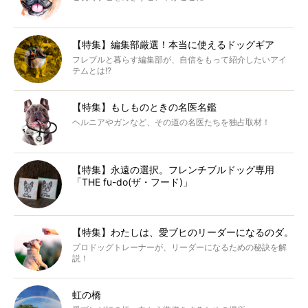
【特集】編集部厳選！本当に使えるドッグギア
フレブルと暮らす編集部が、自信をもって紹介したいアイ
テムとは!?
【特集】もしものときの名医名鑑
ヘルニアやガンなど、その道の名医たちを独占取材！
【特集】永遠の選択。フレンチブルドッグ専用
「THE fu-do(ザ・フード)」
【特集】わたしは、愛ブヒのリーダーになるのダ。
プロドッグトレーナーが、リーダーになるための秘訣を解
説！
虹の橋