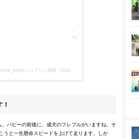
(@frenchie_bell)がシェアした投稿
-
2018年 4月月12日午後2時41分PDT
す！
ち。パピーの前後に、成犬のフレブルがいますね。そ
こうと一生懸命スピードを上げて走ります。しか