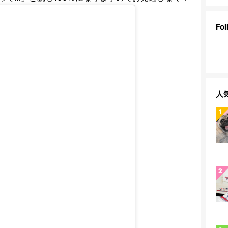
Fol
人