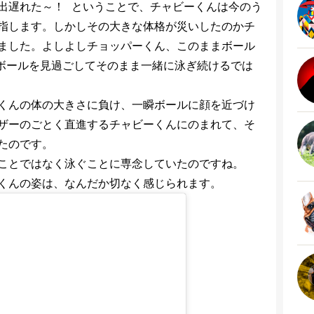
出遅れた～！ ということで、チャビーくんは今のう
指します。しかしその大きな体格が災いしたのかチ
ました。よしよしチョッパーくん、このままボール
ボールを見過ごしてそのまま一緒に泳ぎ続けるでは
くんの体の大きさに負け、一瞬ボールに顔を近づけ
ザーのごとく直進するチャビーくんにのまれて、そ
たのです。
ことではなく泳ぐことに専念していたのですね。
くんの姿は、なんだか切なく感じられます。