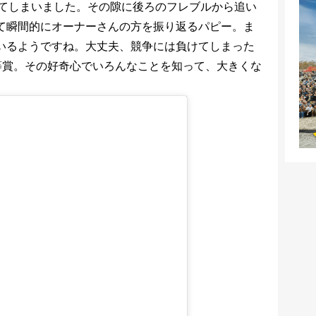
てしまいました。その隙に後ろのフレブルから追い
て瞬間的にオーナーさんの方を振り返るパピー。ま
いるようですね。大丈夫、競争には負けてしまった
等賞。その好奇心でいろんなことを知って、大きくな