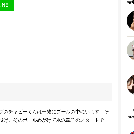
特
LINE
！
だ！
グのチャビーくんは一緒にプールの中にいます。そ
投げ、そのボールめがけて水泳競争のスタートで