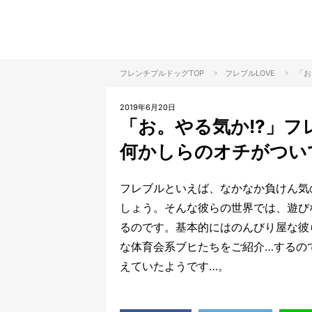
>
>
フレンチブルドッグTOP
フレブル
LOVE
「お
2019年6月20日
「お。やる気か!?」
何かしらのオチがつい
フレブルといえば、なかなか負けん気
しょう。そんな彼らの世界では、遊び
るのです。基本的にはのんびり屋な彼
な体育会系ブヒたちをご紹介…するの
えていたようです…。