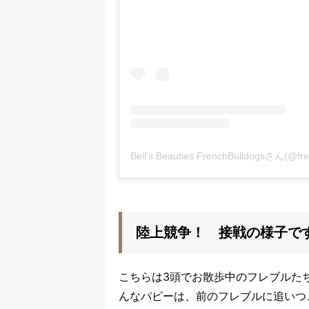
Bell’s Beauties FrenchBulldogsさん
陸上競争！ 接戦の様子で
こちらは3頭でお散歩中のフレブルた
んなパピーは、前のフレブルに追いつ