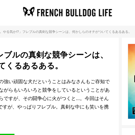
。やる気か!?」フレブルの真剣な競争シーンは、何かしらのオチがついてくるあるある。
フレブルの真剣な競争シーンは、
てくるあるある。
の強い頑固な犬だということはみなさんもご存知で
ながらもいろいろと競争をしているということがあ
らですが、その闘争心に火がつくと…。今回はそん
ですが、やっぱりフレブル。真剣な中にも笑いを携