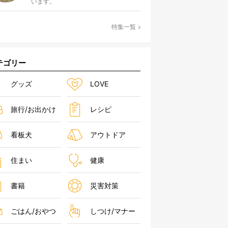
います。
前3時29分PST
特集一覧
テゴリー
グッズ
LOVE
旅行/お出かけ
レシピ
看板犬
アウトドア
住まい
健康
書籍
災害対策
ごはん/おやつ
しつけ/マナー