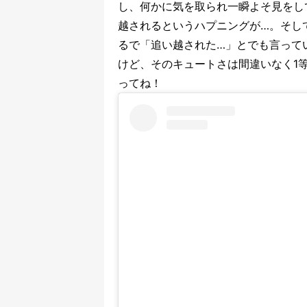
し、何かに気を取られ一瞬よそ見をし
越されるというハプニングが…。そし
るで「追い越された…」とでも言って
けど、そのキュートさは間違いなく1
ってね！