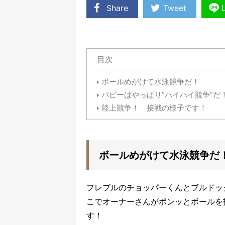
Share
Tweet
目次
ボールめがけて水泳競争だ！
パピーはやっぱり”ハイハイ競争”だ
陸上競争！ 接戦の様子です！
ボールめがけて水泳競争
フレブルのチョッパーくんとブルドッ
こでオーナーさんがポンッとボールを
す！