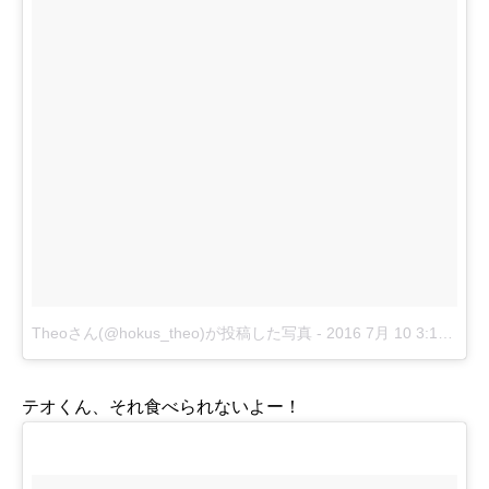
Theoさん(@hokus_theo)が投稿した写真
-
2016 7月 10 3:13午後 PDT
テオくん、それ食べられないよー！