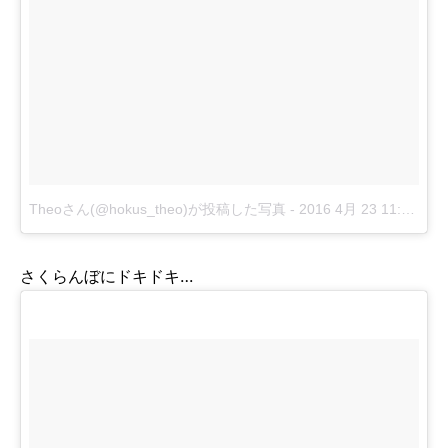
Theoさん(@hokus_theo)が投稿した写真
-
2016 4月 23 11:39午後 PDT
さくらんぼにドキドキ…