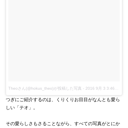
Theoさん(@hokus_theo)が投稿した写真
-
2016 9月 3 3:46午後 PDT
つぎにご紹介するのは、くりくりお目目がなんとも愛ら
しい「テオ」。
その愛らしさもさることながら、すべての写真がとにか