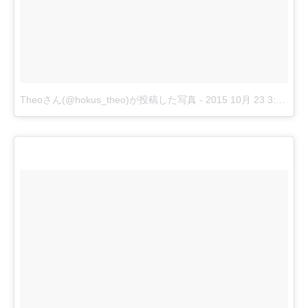
Theoさん(@hokus_theo)が投稿した写真
-
2015 10月 23 3:54午前 PDT