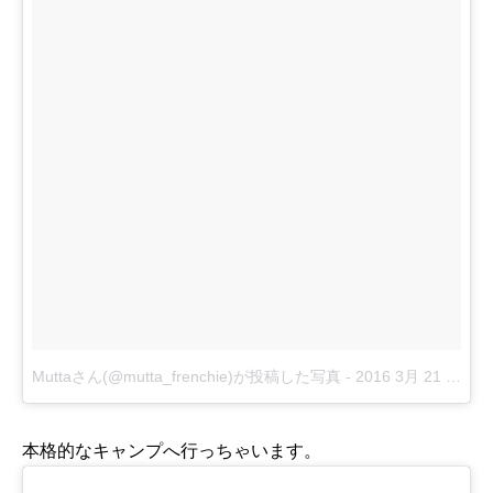
Muttaさん(@mutta_frenchie)が投稿した写真
-
2016 3月 21 1:30午前 PDT
本格的なキャンプへ行っちゃいます。