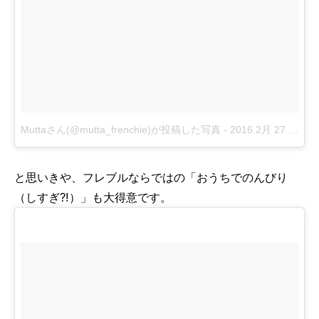
Muttaさん(@mutta_frenchie)が投稿した写真
-
2016 2月 27 1:55午前 PST
と思いきや、フレブルならではの「おうちでのんびり
（しすぎ?!）」も大得意です。