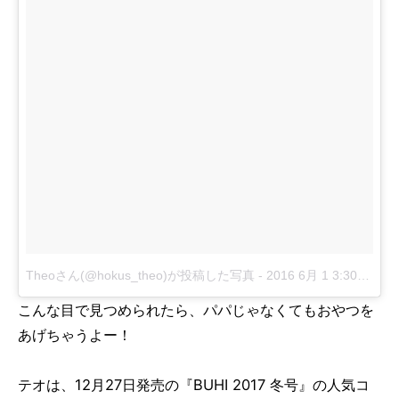
Theoさん(@hokus_theo)が投稿した写真
-
2016 6月 1 3:30午後 PDT
こんな目で見つめられたら、パパじゃなくてもおやつを
あげちゃうよー！
テオは、12月27日発売の『BUHI 2017 冬号』の人気コ