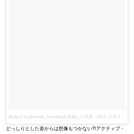
Muttaさん(@mutta_frenchie)が投稿した写真
-
2016 11月 4 1:36午前 PDT
どっしりとした姿からは想像もつかない?!アクティブ・