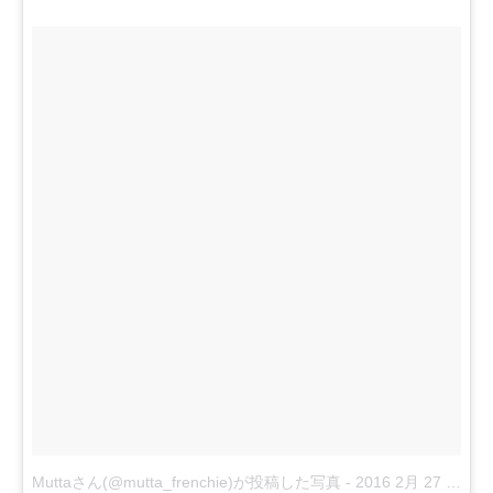
Muttaさん(@mutta_frenchie)が投稿した写真
-
2016 2月 27 2:39午後 PST