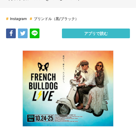
#
Instagram
#
ブリンドル（黒/ブラック）
Share
Tweet
LINE
アプリで読む