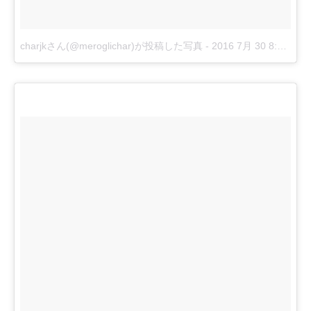
charjkさん(@meroglichar)が投稿した写真
-
2016 7月 30 8:02午前 PDT