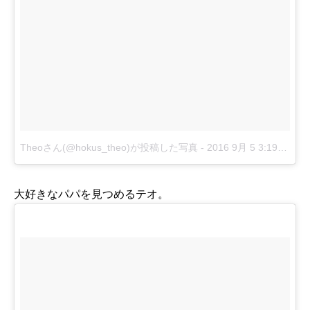
Theoさん(@hokus_theo)が投稿した写真
-
2016 9月 5 3:19午後 PDT
大好きなパパを見つめるテオ。