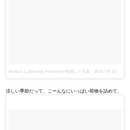
Muttaさん(@mutta_frenchie)が投稿した写真
-
2016 7月 10 5:16午前 PDT
涼しい季節だって、こーんなにいっぱい荷物を詰めて、