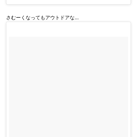
さむーくなってもアウトドアな…