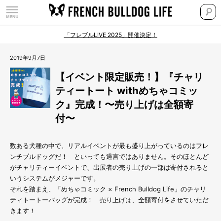
「フレブルLIVE 2025」開催決定！
2019年9月7日
【イベント限定販売！】『チャリ
ティートート withめちゃコミッ
ク』完成！〜売り上げは全額寄
付〜
数ある犬種の中で、リアルイベントが最も盛り上がっているのはフレ
ンチブルドッグだ！ といっても過言ではありません。そのほとんど
がチャリティーイベントで、出展者の売り上げの一部は寄付されると
いうシステムがメジャーです。
それを踏まえ、「めちゃコミック × French Bulldog Life」のチャリ
ティトートーバッグが完成！ 売り上げは、全額寄付をさせていただ
きます！