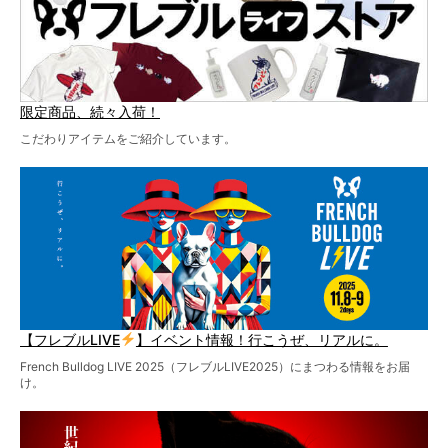
限定商品、続々入荷！
こだわりアイテムをご紹介しています。
【フレブルLIVE
】イベント情報！行こうぜ、リアルに。
French Bulldog LIVE 2025（フレブルLIVE2025）にまつわる情報をお届
け。