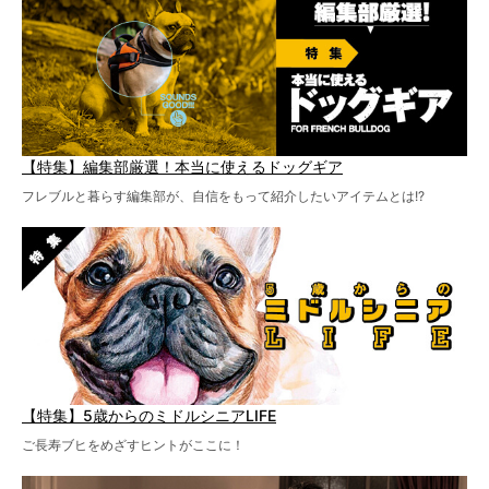
【特集】編集部厳選！本当に使えるドッグギア
フレブルと暮らす編集部が、自信をもって紹介したいアイテムとは!?
【特集】5歳からのミドルシニアLIFE
ご長寿ブヒをめざすヒントがここに！