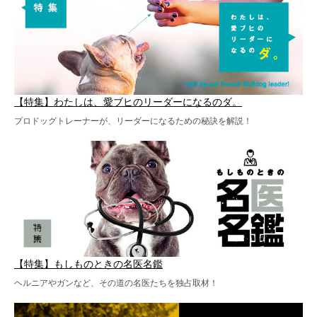
【特集】わたしは、愛ブヒのリーダーになるのダ。
プロドッグトレーナーが、リーダーになるための秘訣を解説！
【特集】もしものときの名医名鑑
ヘルニアやガンなど、その道の名医たちを独占取材！