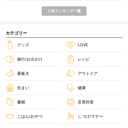
人気ランキング一覧
カテゴリー
グッズ
LOVE
旅行/お出かけ
レシピ
看板犬
アウトドア
住まい
健康
書籍
災害対策
ごはん/おやつ
しつけ/マナー