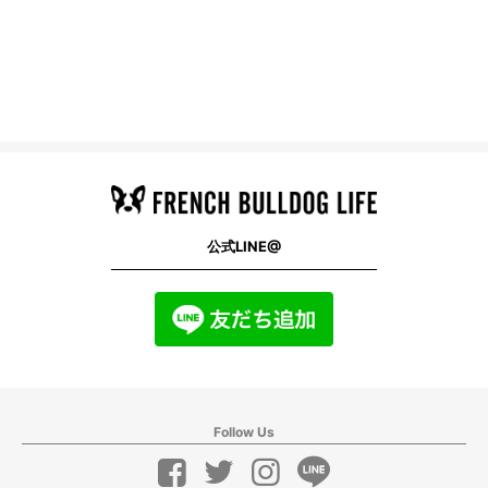
公式LINE@
Follow Us