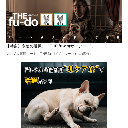
【特集】永遠の選択。「THE fu-do(ザ・フード)」
フレブル専用フード「THE fu-do(ザ・フード)」の真髄。