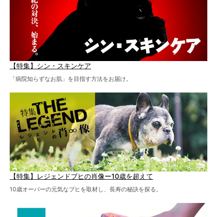
【特集】シン・スキンケア
「病院知らずなお肌」を目指す方法をお届け。
【特集】レジェンドブヒの肖像ー10歳を超えて
10歳オーバーの元気なブヒを取材し、長寿の秘訣を探る。