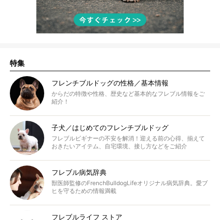
特集
フレンチブルドッグの性格／基本情報
からだの特徴や性格、歴史など基本的なフレブル情報をご
紹介！
子犬／はじめてのフレンチブルドッグ
フレブルビギナーの不安を解消！迎える前の心得、揃えて
おきたいアイテム、自宅環境、接し方などをご紹介
フレブル病気辞典
獣医師監修のFrenchBulldogLifeオリジナル病気辞典。愛ブ
ヒを守るための情報満載
フレブルライフ ストア