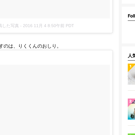
Fol
投稿した写真
-
2016 11月 4 8:50午前 PDT
すのは、りくくんのおしり。
人