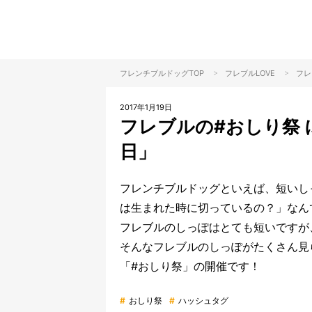
>
>
フレンチブルドッグTOP
フレブル
LOVE
フレ
2017年1月19日
フレブルの#おしり祭 
日」
フレンチブルドッグといえば、短いし
は生まれた時に切っているの？」なん
フレブルのしっぽはとても短いですが
そんなフレブルのしっぽがたくさん見
「#おしり祭」の開催です！
#
おしり祭
#
ハッシュタグ