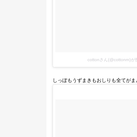
cottonさん(@cotton
しっぽもうずまきもおしりも全てがま