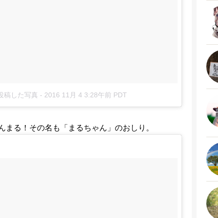
m)が投稿した写真
-
2016 11月 4 3:28午前 PDT
んまる！その名も「まるちゃん」のおしり。