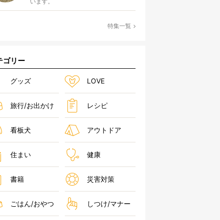
います。
特集一覧
テゴリー
グッズ
LOVE
旅行/お出かけ
レシピ
看板犬
アウトドア
住まい
健康
書籍
災害対策
ごはん/おやつ
しつけ/マナー