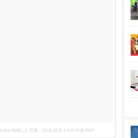
ku_0914)が投稿した写真
-
2016 10月 4 5:07午前 PDT