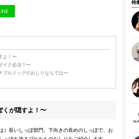
特
LINE
すよ！〜
ザイク必須？〜
チブルドッグのおしりならでは〜
ぼくが隠すよ！〜
は）長いしっぽ部門。下向きの長めのしっぽで、お
しっぽを誇るブヒたちのおしりをご紹介します。