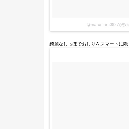
@marumaru0827が
綺麗なしっぽでおしりをスマートに隠