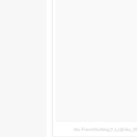
riku Frenchbulldogさん(@ri