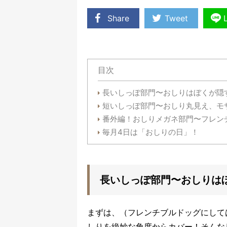
Share
Tweet
目次
長いしっぽ部門〜おしりはぼくが隠
短いしっぽ部門〜おしり丸見え、モ
番外編！おしりメガネ部門〜フレン
毎月4日は「おしりの日」！
長いしっぽ部門〜おしりは
まずは、（フレンチブルドッグにして
しりを絶妙な角度からカバー！そんな