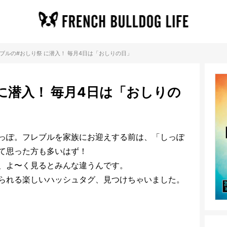
ブルの#おしり祭 に潜入！ 毎月4日は「おしりの日」
に潜入！ 毎月4日は「おしりの
っぽ。フレブルを家族にお迎えする前は、「しっぽ
て思った方も多いはず！
、よ〜く見るとみんな違うんです。
られる楽しいハッシュタグ、見つけちゃいました。