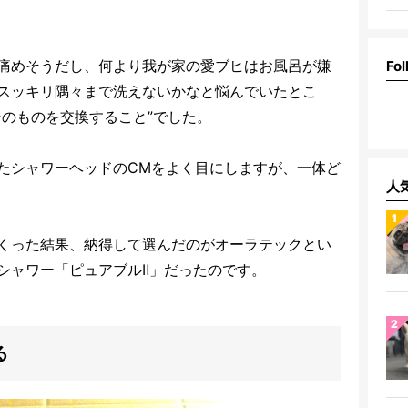
痛めそうだし、何より我が家の愛ブヒはお風呂が嫌
Fol
スッキリ隅々まで洗えないかなと悩んでいたとこ
そのものを交換すること”でした。
たシャワーヘッドのCMをよく目にしますが、一体ど
人
くった結果、納得して選んだのがオーラテックとい
シャワー「ピュアブルⅡ」だったのです。
る