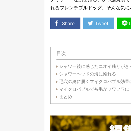
れるフレンチブルドッグ。そんな気に
Share
Tweet
目次
シャワー後に感じたニオイ残りがき
シャワーヘッドの海に溺れる
毛穴の奥に届くマイクロバブル効果
マイクロバブルで被毛がフワフワに
まとめ