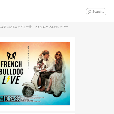
れ＆気になるニオイを一掃！マイクロバブルのシャワー