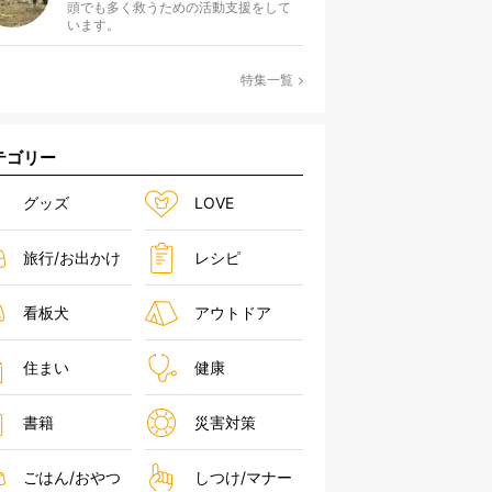
頭でも多く救うための活動支援をして
います。
特集一覧
テゴリー
グッズ
LOVE
旅行/お出かけ
レシピ
看板犬
アウトドア
住まい
健康
書籍
災害対策
ごはん/おやつ
しつけ/マナー