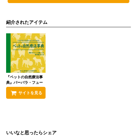
紹介されたアイテム
『ペットの自然療法事
典』バーバラ・フュー
ジェ （著）、 山根義久
サイトを見る
（監修）, 越智由香
（翻訳）
いいなと思ったらシェア