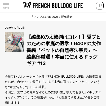
「フレブルLIVE 2025」開催決定！
2019年12月20日
【編集Kの太鼓判はコレ！】愛ブヒ
のための家庭の医学！640Pの大作
書籍『ペットの自然療法事典』〜
編集部厳選！本当に使えるドッグ
ギア #13
全員フレブルオーナーである『FRENCH BULLDOG LIFE』の編集部員
たちが、自分たちで愛用している「本当に買ってよかった！」という
ものだけを紹介するこの連載。
今回は、愛ブヒの健康を守るために飼い主が学んでおきたい“ホリステ
ィックケア”についての知識がしっかりと理解できる珠玉の1冊をご指
摘します！