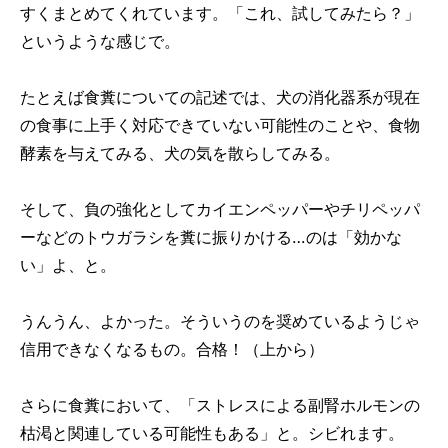
すくまとめてくれています。「これ、試してみたら？」
というような感じで。
たとえば食糞についての記述では、犬の消化器系が現在
の食事に上手く対応できていない可能性のことや、食物
酵素を与えてみる、犬の気を散らしてみる。
そして、負の強化としてカイエンペッパーやチリペッパ
ーなどのトウガラシを糞に振りかける…のは「効かな
い」よ、と。
うんうん、よかった。そういうのを奨めているようじゃ
信用できなくなるもの。合格！（上から）
さらに食糞において、「ストレスによる副腎ホルモンの
枯渇と関連している可能性もある」と。シビれます。