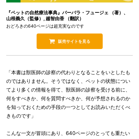
『ペットの自然療法事典』バーバラ・フュージェ （著）、
山根義久（監修）, 越智由香 （翻訳）
おどろきの640ページは超充実なのです
販売サイトを見る
「本書は獣医師の診察の代わりとなることをいとしたも
のではありません。そうではなく、ペットの状態につい
てより多くの情報を得て、獣医師の診察を受ける前に、
何をすべきか、何を質問すべきか、何が予想されるのか
を知っておくための手段の一つとしてお読みいただくべ
きものです」
こんな一文が冒頭にあり、640ページのとっても重たい