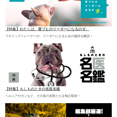
【特集】わたしは、愛ブヒのリーダーになるのダ。
プロドッグトレーナーが、リーダーになるための秘訣を解説！
【特集】もしものときの名医名鑑
ヘルニアやガンなど、その道の名医たちを独占取材！