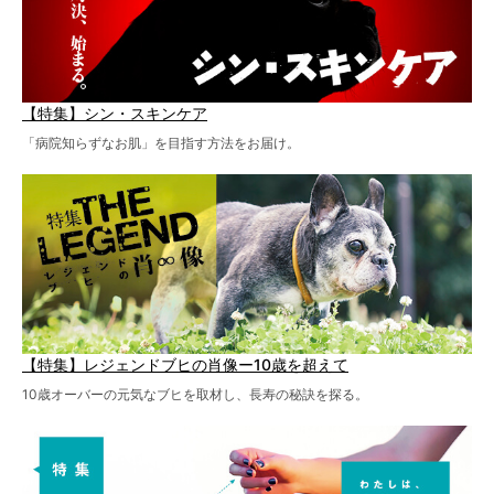
【特集】シン・スキンケア
「病院知らずなお肌」を目指す方法をお届け。
【特集】レジェンドブヒの肖像ー10歳を超えて
10歳オーバーの元気なブヒを取材し、長寿の秘訣を探る。