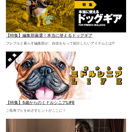
【特集】編集部厳選！本当に使えるドッグギア
フレブルと暮らす編集部が、自信をもって紹介したいアイテムとは!?
【特集】5歳からのミドルシニアLIFE
ご長寿ブヒをめざすヒントがここに！