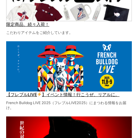
限定商品、続々入荷！
こだわりアイテムをご紹介しています。
【フレブルLIVE
】イベント情報！行こうぜ、リアルに。
French Bulldog LIVE 2025（フレブルLIVE2025）にまつわる情報をお届
け。