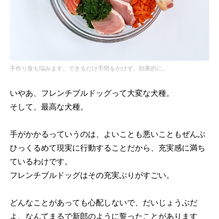
手作り食も悩みます。できるだけ手間をかけず、効果的に。
いやあ、フレンチブルドッグって大変な犬種。
そして、最高な犬種。
手がかかるっていうのは、よいことも悪いこともぜんぶ
ひっくるめて現実に行動することだから、充実感に満ち
ているわけです。
フレンチブルドッグはその充実ぶりがすごい。
どんなことがあっても心配しないで、だいじょうぶだ
よ、なんてまるで新郎のように誓ったことがあります