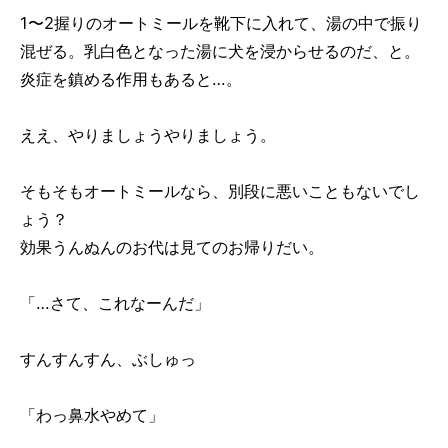
1〜2握りのオートミールを靴下に入れて、湯の中で振り
混ぜる。乳白色となった湯に犬を浸からせるのだ、と。
炎症を鎮める作用もあると…。
ええ、やりましょうやりましょう。
そもそもオートミールなら、別段に悪いこともないでし
ょう？
効果うんぬんのお代は見てのお帰りだい。
「…さて、これなーんだ」
すんすんすん、ぶしゅっ
「わっ鼻水やめて」