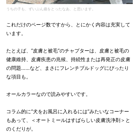
うちの子も、ずいぶん歳をとったなあ、と思います。
これだけのページ数ですから、とにかく内容は充実して
います。
たとえば、“皮膚と被毛”のチャプターは、皮膚と被毛の
健康維持、皮膚疾患の兆候、持続性または再発正の皮膚
の問題……など、まさにフレンチブルドッグにぴったり
な項目も。
オールカラーなので読みやすいです。
コラム的に“犬をお風呂に入れるには”みたいなコーナー
もあって、＜オートミールはすばらしい皮膚洗浄剤＞と
のくだりが。