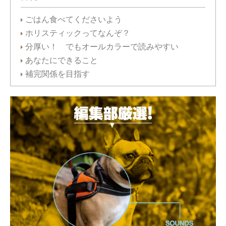
ごはん食べてくださいよう
ホリスティックってなんぞ？
分厚い！ でもオールカラーで読みやすい
あなたにできること
補完関係を目指す