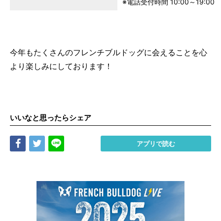
※電話受付時間 10:00～19:00
今年もたくさんのフレンチブルドッグに会えることを心
より楽しみにしております！
いいなと思ったらシェア
Share
Tweet
LINE
アプリで読む