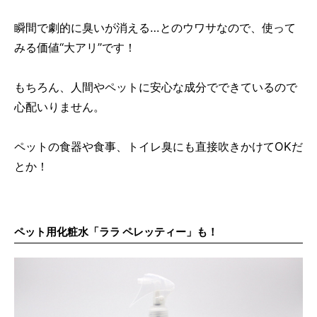
瞬間で劇的に臭いが消える…とのウワサなので、使って
みる価値“大アリ”です！
もちろん、人間やペットに安心な成分でできているので
心配いりません。
ペットの食器や食事、トイレ臭にも直接吹きかけてOKだ
とか！
ペット用化粧水「
ララ ペレッティー
」も！