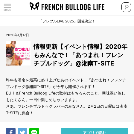
「フレブルLIVE 2025」開催決定！
2020年1月17日
情報更新【イベント情報】2020年
もみんなで！「あつまれ！フレン
チブルドッグ」@湘南T-SITE
昨年も湘南を最高に盛り上げたあのイベント…『あつまれ！フレンチ
ブルドッグ@湘南T-SITE』が今年も開催されます！
BUHI＆French Bulldog Lifeの取材はもちろんのこと、興味深い催し
もたくさん。一日中楽しめちゃいますよ。
さあ、フレンチブルドッグラバーのみなさん、2月2日の日曜日は湘南
T-SITEに集合！
Share
Tweet
LINE
アプリで読む