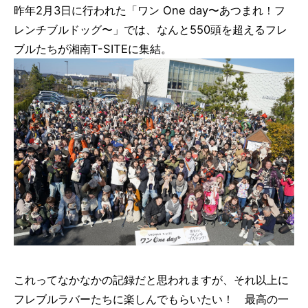
昨年2月3日に行われた「ワン One day〜あつまれ！フ
レンチブルドッグ〜」では、なんと550頭を超えるフレ
ブルたちが湘南T-SITEに集結。
これってなかなかの記録だと思われますが、それ以上に
フレブルラバーたちに楽しんでもらいたい！ 最高の一