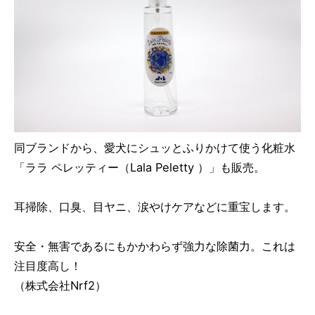
同ブランドから、愛犬にシュッとふりかけて使う化粧水
「ララ ペレッティー（Lala Peletty ）」も販売。
耳掃除、口臭、目ヤニ、涙やけケアなどに重宝します。
安全・無害であるにもかかわらず強力な除菌力。これは
注目度高し！
（株式会社Nrf2）