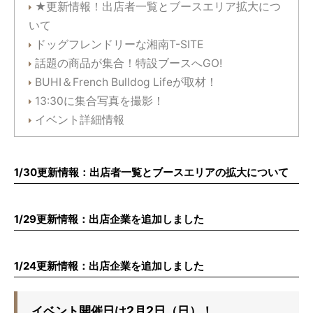
★更新情報！出店者一覧とブースエリア拡大につ
いて
ドッグフレンドリーな湘南T-SITE
話題の商品が集合！特設ブースへGO!
BUHI＆French Bulldog Lifeが取材！
13:30に集合写真を撮影！
イベント詳細情報
1/30更新情報：出店者一覧とブースエリアの拡大について
1/29更新情報：出店企業を追加しました
1/24更新情報：出店企業を追加しました
イベント開催日は2月2日（日）！