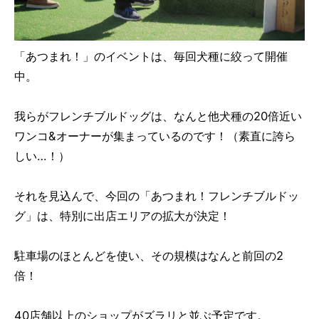
「あつまれ！」のイベントは、毎回犬種に絞って開催
中。
我らがフレンチブルドッグは、なんと他犬種の20倍近い
ワンコ&オーナーが集まっているのです！（素直に誇ら
しい…！）
それを見込んで、今回の「あつまれ！フレンチブルドッ
グ」は、特別に出店エリアの拡大が決定！
駐車場のほとんどを使い、その規模はなんと前回の2
倍！
40店舗以上のショップがズラリと並ぶ予定です。