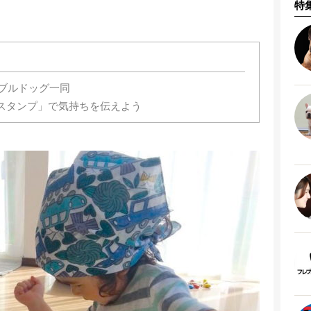
特
ブルドッグ一同
スタンプ」で気持ちを伝えよう