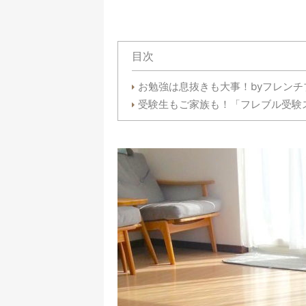
目次
お勉強は息抜きも大事！byフレンチ
受験生もご家族も！「フレブル受験