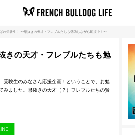
ばれ受験生！ 〜息抜きの天才・フレブルたちも勉強しながら応援中！〜
息抜きの天才・フレブルたちも勉
、受験生のみなさん応援企画！ということで、お勉
てみました。息抜きの天才（？）フレブルたちの賢
LINE