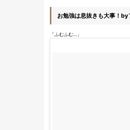
お勉強は息抜きも大事！b
「ふむふむ…」