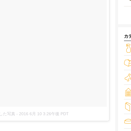
カ
投稿した写真
-
2016 6月 10 3:26午後 PDT