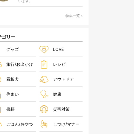
います。
特集一覧
テゴリー
グッズ
LOVE
旅行/お出かけ
レシピ
看板犬
アウトドア
住まい
健康
書籍
災害対策
ごはん/おやつ
しつけ/マナー