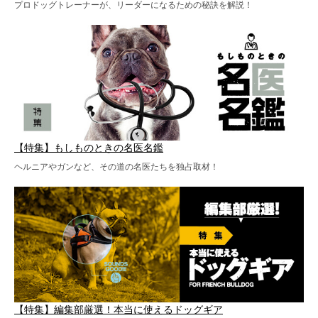
プロドッグトレーナーが、リーダーになるための秘訣を解説！
【特集】もしものときの名医名鑑
ヘルニアやガンなど、その道の名医たちを独占取材！
【特集】編集部厳選！本当に使えるドッグギア