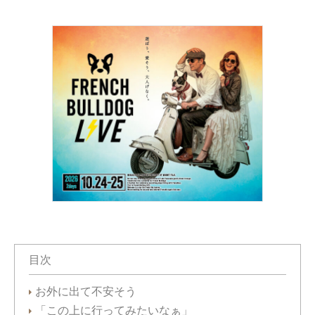
目次
お外に出て不安そう
「この上に行ってみたいなぁ」