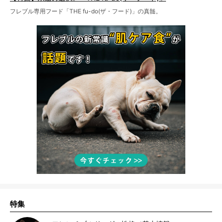
フレブル専用フード「THE fu-do(ザ・フード)」の真髄。
特集