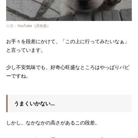
出典：
YouTube（洪伶姿）
お手々を段差にかけて、「この上に行ってみたいなぁ」
と言っています。
少し不安気味でも、好奇心旺盛なところはやっぱりパピ
ーですね。
うまくいかない…
しかし、なかなかの高さがあるこの段差。