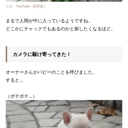
出典：
YouTube（洪伶姿）
まるで人間が中に入っているようですね。
どこかにチャックでもあるのかと探したくなるほど。
カメラに駆け寄ってきた！
オーナーさんがパピーのことを呼びました。
すると…
（ポテポテ…）