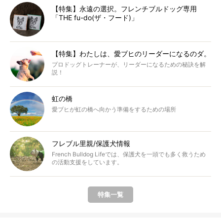
【特集】永遠の選択。フレンチブルドッグ専用
「THE fu-do(ザ・フード)」
【特集】わたしは、愛ブヒのリーダーになるのダ。
プロドッグトレーナーが、リーダーになるための秘訣を解
説！
虹の橋
愛ブヒが虹の橋へ向かう準備をするための場所
フレブル里親/保護犬情報
French Bulldog Lifeでは、保護犬を一頭でも多く救うため
の活動支援をしています。
特集一覧