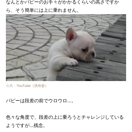
なんとかパピーのお手々がかかるくらいの高さですか
ら、そう簡単には上に乗れません。
出典：
YouTube（洪伶姿）
パピーは段差の前でウロウロ…。
色々な角度で、段差の上に乗ろうとチャレンジしている
ようですが…残念。