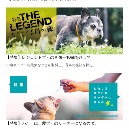
【特集】レジェンドブヒの肖像ー10歳を超えて
10歳オーバーの元気なブヒを取材し、長寿の秘訣を探る。
【特集】わたしは、愛ブヒのリーダーになるのダ。