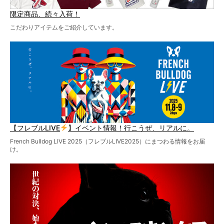
限定商品、続々入荷！
こだわりアイテムをご紹介しています。
【フレブルLIVE
】イベント情報！行こうぜ、リアルに。
French Bulldog LIVE 2025（フレブルLIVE2025）にまつわる情報をお届
け。