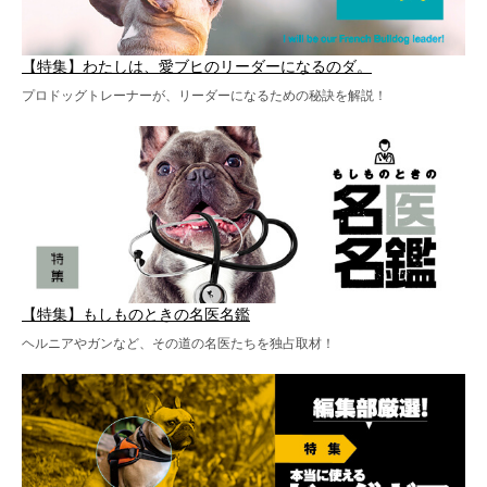
【特集】わたしは、愛ブヒのリーダーになるのダ。
プロドッグトレーナーが、リーダーになるための秘訣を解説！
【特集】もしものときの名医名鑑
ヘルニアやガンなど、その道の名医たちを独占取材！