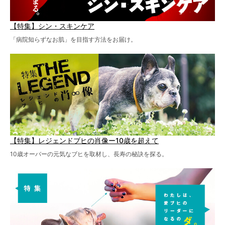
【特集】シン・スキンケア
「病院知らずなお肌」を目指す方法をお届け。
【特集】レジェンドブヒの肖像ー10歳を超えて
10歳オーバーの元気なブヒを取材し、長寿の秘訣を探る。