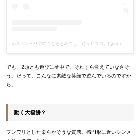
ボストンテリアのことらとみこし、時々ビスコ。(@rika_beedama)がシェアした投稿
でも、2頭とも遊びに夢中で、それすら覚えていなさそ
う。だって、こんなに素敵な笑顔で遊んでいるのですか
ら。
動く大福餅？
フンワリとした柔らかそうな質感。楕円形に近いシンメ