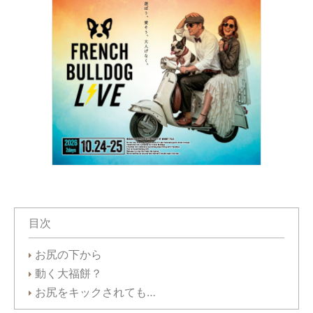
目次
お尻の下から
動く大福餅？
お尻をキックされても…