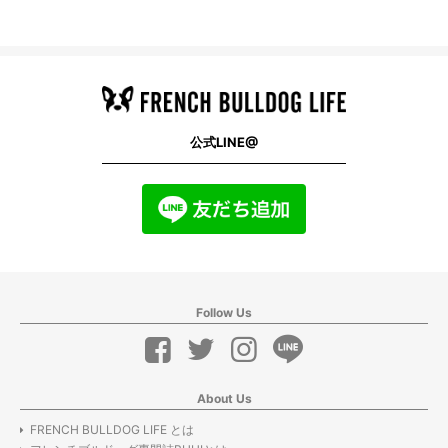
公式LINE@
Follow Us
About Us
FRENCH BULLDOG LIFE とは