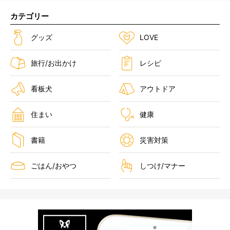
カテゴリー
グッズ
LOVE
旅行/お出かけ
レシピ
看板犬
アウトドア
住まい
健康
書籍
災害対策
ごはん/おやつ
しつけ/マナー