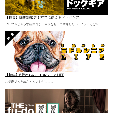
【特集】編集部厳選！本当に使えるドッグギア
フレブルと暮らす編集部が、自信をもって紹介したいアイテムとは!?
【特集】5歳からのミドルシニアLIFE
ご長寿ブヒをめざすヒントがここに！