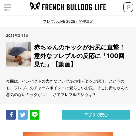
「フレブルLIVE 2025」開催決定！
2023年3月5日
赤ちゃんのキックがお尻に直撃！
意外なフレブルの反応に「100回
見た」【動画】
今回は、インパクトの大きなフレブルの後ろ姿をご紹介。というの
も、フレブルのチャームポイントは愛らしいお尻。そこに赤ちゃんの
悪気のないキックが…！ さてフレブルの反応は？
Share
Tweet
LINE
アプリで読む