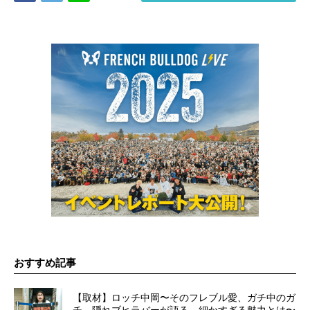
おすすめ記事
【取材】ロッチ中岡〜そのフレブル愛、ガチ中のガ
チ。隠れブヒラバーが語る、細かすぎる魅力とは〜