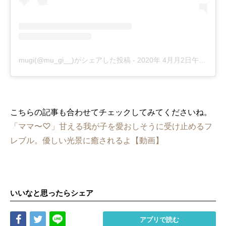
mugi(@mu_gi__)がシェアした投稿
-
2020年 4月月2日午後11時45分PDT
こちらの記事も合わせてチェックしてみてくださいね。
「ママ〜♡」甘える我が子を愛おしそうに受け止めるフ
レブル。優しい光景に癒されるよ【動画】
いいなと思ったらシェア
Share
Tweet
LINE
アプリで読む