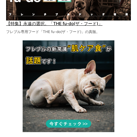
【特集】永遠の選択。「THE fu-do(ザ・フード)」
フレブル専用フード「THE fu-do(ザ・フード)」の真髄。