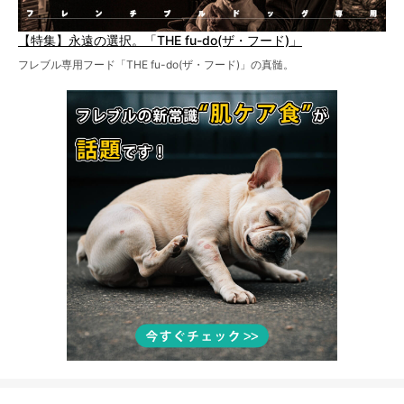
【特集】永遠の選択。「THE fu-do(ザ・フード)」
フレブル専用フード「THE fu-do(ザ・フード)」の真髄。