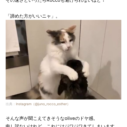
「諦めた方がいいニャ」。
出典：
Instagram（@juno_rocco_esther）
そんな声が聞こえてきそうなoliveのドヤ感。
申し訳ないけれど、これにはジワジワきてしまいます。