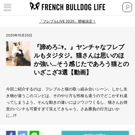
「フレブルLIVE 2025」開催決定！
2020年10月25日
『諦めろﾆｬ。』ヤンチャなフレブ
ルもタジタジ。猫さんは思いのほ
か強い…そう感じたであろう猫との
いざこざ3選【動画】
今回ご紹介するのは、フレブルと猫の取っ組み合いシーン。しかし生
き物が違うこのコンビは、そのやり方も性格も違うのでどこかすれ違
ってしまうよう。そんな動きの違いにはジワジワくるし、猫さんお得
意のパンチも可愛すぎて笑えてきちゃう。さあ勝負の行方はいか
に…!?