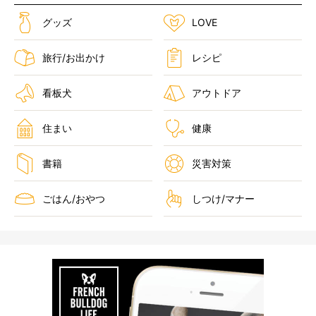
グッズ
LOVE
旅行/お出かけ
レシピ
看板犬
アウトドア
住まい
健康
書籍
災害対策
ごはん/おやつ
しつけ/マナー