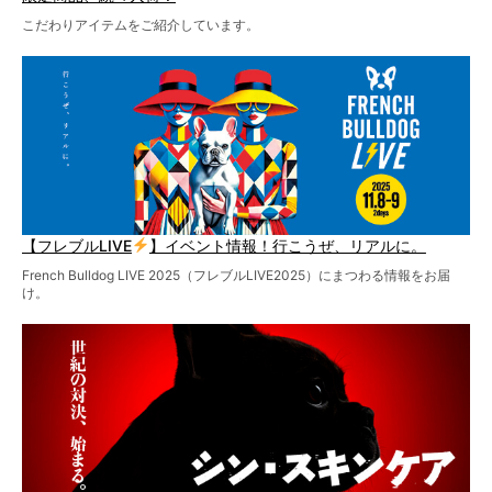
こだわりアイテムをご紹介しています。
【フレブルLIVE
】イベント情報！行こうぜ、リアルに。
French Bulldog LIVE 2025（フレブルLIVE2025）にまつわる情報をお届
け。