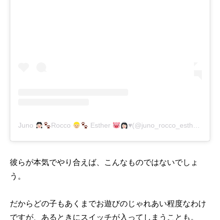
Juno
Rocco
Esther
♥️
(@juno_rocco_esther)がシェアした投稿
彼らが本気でやり合えば、こんなものではないでしょ
う。
だからどの子もあくまでお遊びのじゃれあい程度なわけ
ですが、あるときにスイッチが入ってしまうことも。