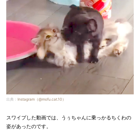
出典：
Instagram（@mofu.cat.10）
スワイプした動画では、うぅちゃんに乗っかるちくわの
姿があったのです。