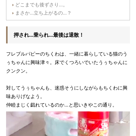
どこまでも後ずさり…。
まさか…立ち上がるの…？
押され…乗られ…最後は退散！
フレブルパピーのちくわは、一緒に暮らしている猫のう
ぅちゃんに興味津々。床でくつろいでいたうぅちゃんに
クンクン。
対してうぅちゃんも、迷惑そうにしながらもちくわに興
味ありげなよう。
仲睦まじく戯れているのか…と思いきやこの通り。