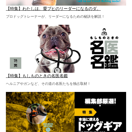
【特集】わたしは、愛ブヒのリーダーになるのダ。
プロドッグトレーナーが、リーダーになるための秘訣を解説！
【特集】もしものときの名医名鑑
ヘルニアやガンなど、その道の名医たちを独占取材！