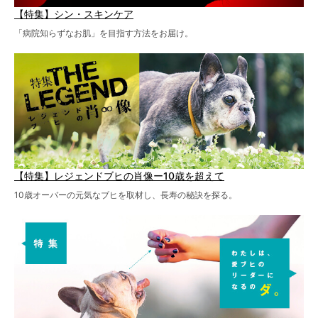
【特集】シン・スキンケア
「病院知らずなお肌」を目指す方法をお届け。
【特集】レジェンドブヒの肖像ー10歳を超えて
10歳オーバーの元気なブヒを取材し、長寿の秘訣を探る。