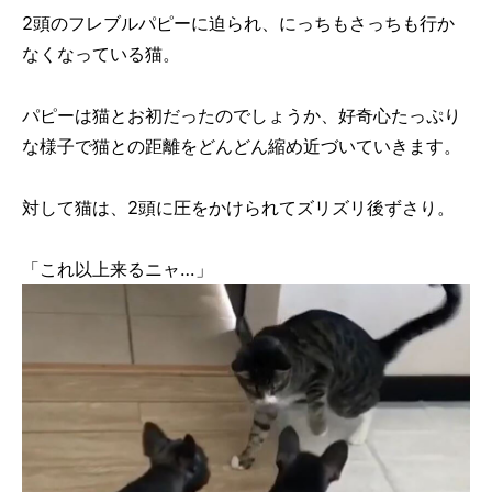
2頭のフレブルパピーに迫られ、にっちもさっちも行か
なくなっている猫。
パピーは猫とお初だったのでしょうか、好奇心たっぷり
な様子で猫との距離をどんどん縮め近づいていきます。
対して猫は、2頭に圧をかけられてズリズリ後ずさり。
「これ以上来るニャ…」