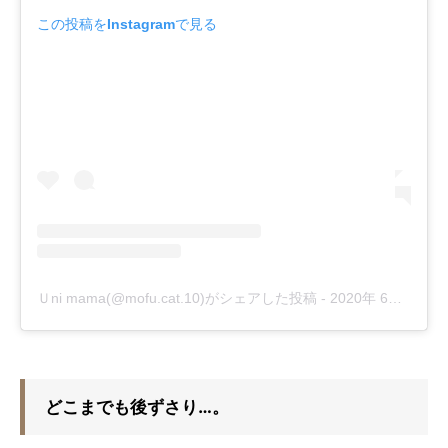
この投稿をInstagramで見る
Ｕni mama(@mofu.cat.10)がシェアした投稿
-
2020年 6月月19日午後4時34分PDT
どこまでも後ずさり…。