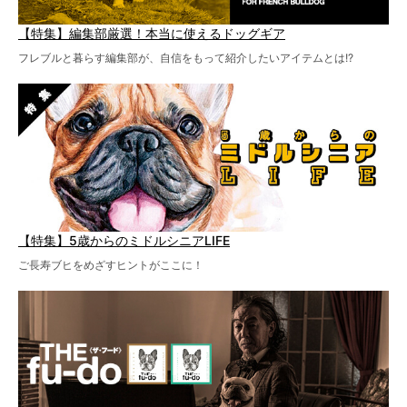
【特集】編集部厳選！本当に使えるドッグギア
フレブルと暮らす編集部が、自信をもって紹介したいアイテムとは!?
【特集】5歳からのミドルシニアLIFE
ご長寿ブヒをめざすヒントがここに！