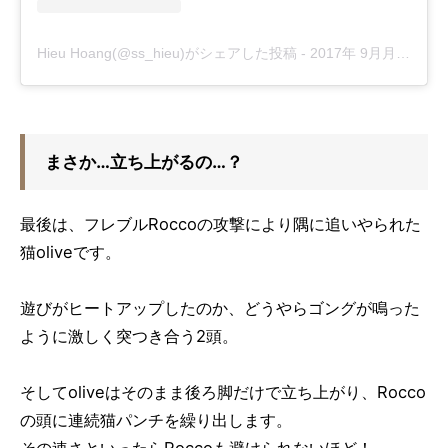
Hieu Hoang(@ss_hieu)がシェアした投稿
-
2017年 9月月28日午前7時13分PDT
まさか…立ち上がるの…？
最後は、フレブルRoccoの攻撃により隅に追いやられた
猫oliveです。
遊びがヒートアップしたのか、どうやらゴングが鳴った
ように激しく突つき合う2頭。
そしてoliveはそのまま後ろ脚だけで立ち上がり、Rocco
の頭に連続猫パンチを繰り出します。
その速さといったらRoccoも避けられないほど！