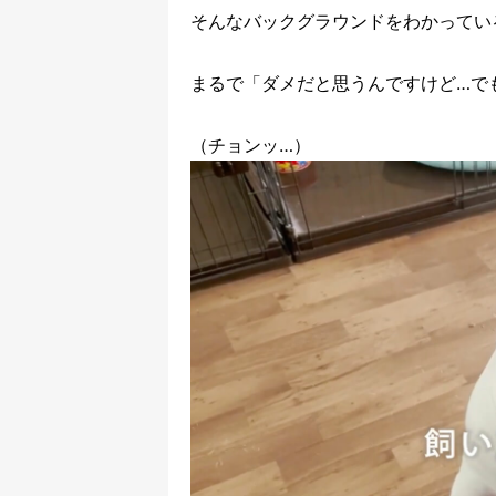
そんなバックグラウンドをわかってい
まるで「ダメだと思うんですけど…で
（チョンッ…）