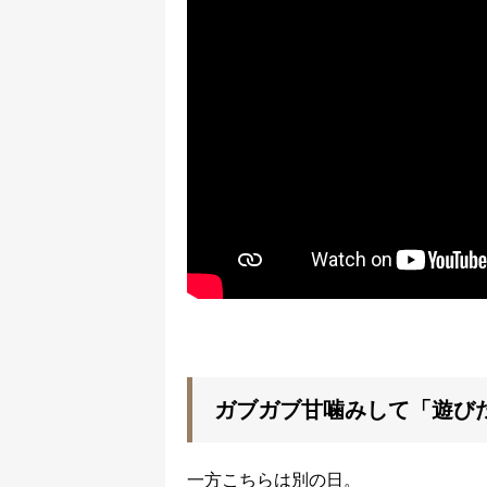
ガブガブ甘噛みして「遊び
一方こちらは別の日。