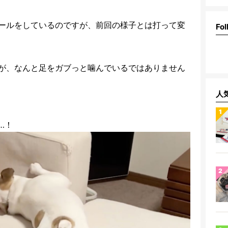
ールをしているのですが、前回の様子とは打って変
Fol
が、なんと足をガブっと噛んでいるではありません
人
…！