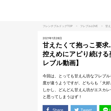
>
>
フレンチブルドッグTOP
フレブル
LOVE
甘え
2021年1月28日
甘えたくて抱っこ要求
控えめにアピり続ける
レブル動画】
今回は、とっても甘えん坊なフレブル
度が違うようですが、どちらも「大好
しかし、どんどん甘えん坊がエスカレ
と思ってしまうはず！
Share
Tweet