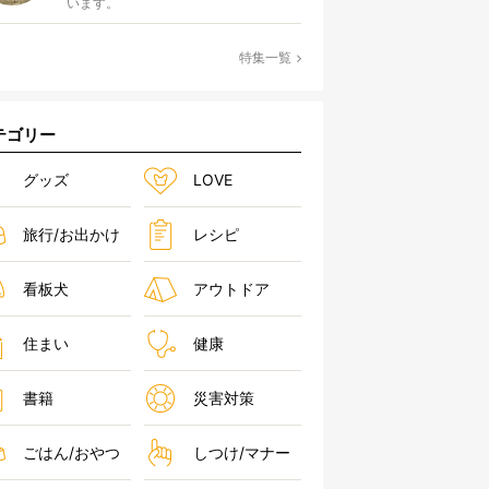
います。
特集一覧
テゴリー
グッズ
LOVE
旅行/お出かけ
レシピ
看板犬
アウトドア
住まい
健康
書籍
災害対策
ごはん/おやつ
しつけ/マナー