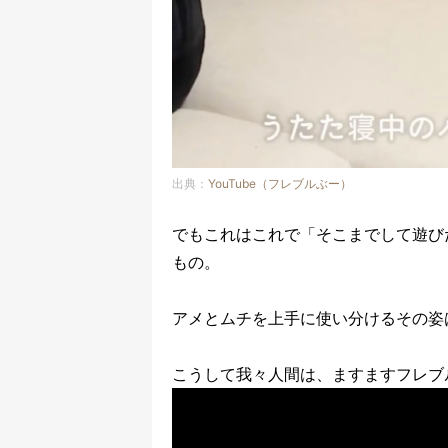
出典：
YouTube（フレブルぶー）
でもこれはこれで「そこまでして遊び
もの。
アメとムチを上手に使い分けるその姿
こうして我々人間は、ますますフレブ