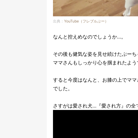
出典：
YouTube（フレブルぶー）
なんと控えめなのでしょうか…。
その後も健気な姿を見せ続けたぶーち
ママさんもしっかり心を掴まれたよう
すると今度はなんと、お膝の上でママ
でした。
さすがは愛され犬…『愛され方』の全