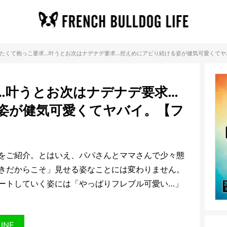
たくて抱っこ要求…叶うとお次はナデナデ要求…控えめにアピり続ける姿が健気可愛くてヤ
…叶うとお次はナデナデ要求…
姿が健気可愛くてヤバイ。【フ
をご紹介。とはいえ、パパさんとママさんで少々態
きだからこそ」見せる姿なことには変わりません。
ートしていく姿には「やっぱりフレブル可愛い…」
LINE