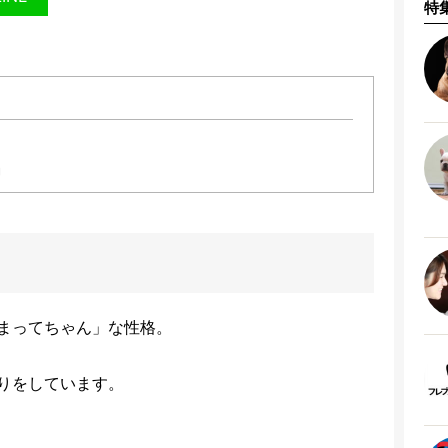
特
」
まってちゃん」な性格。
りをしています。