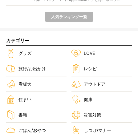
人気ランキング一覧
カテゴリー
グッズ
LOVE
旅行/お出かけ
レシピ
看板犬
アウトドア
住まい
健康
書籍
災害対策
ごはん/おやつ
しつけ/マナー