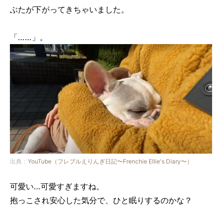
ぶたが下がってきちゃいました。
「……」。
出典：
YouTube（フレブルえりんぎ日記〜Frenchie Ellie's Diary〜）
可愛い…可愛すぎますね。
抱っこされ安心した気分で、ひと眠りするのかな？