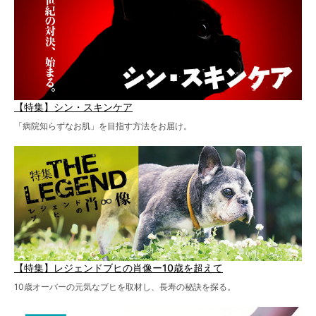
【特集】シン・スキンケア
「病院知らずなお肌」を目指す方法をお届け。
【特集】レジェンドブヒの肖像ー10歳を超えて
10歳オーバーの元気なブヒを取材し、長寿の秘訣を探る。