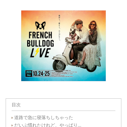
目次
道路で急に寝落ちしちゃった
だいぶ慣れたけれど、やっぱり…