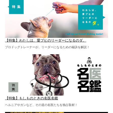
【特集】わたしは、愛ブヒのリーダーになるのダ。
プロドッグトレーナーが、リーダーになるための秘訣を解説！
【特集】もしものときの名医名鑑
ヘルニアやガンなど、その道の名医たちを独占取材！