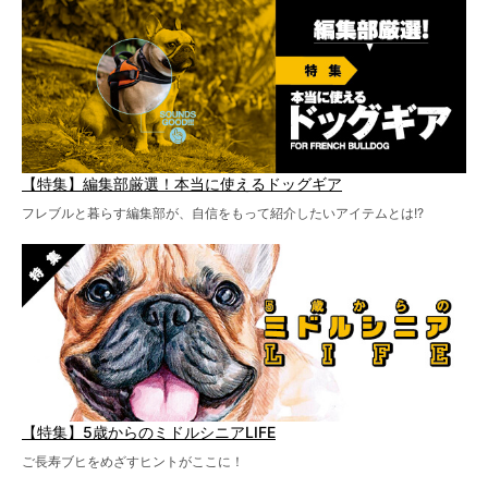
【特集】編集部厳選！本当に使えるドッグギア
フレブルと暮らす編集部が、自信をもって紹介したいアイテムとは!?
【特集】5歳からのミドルシニアLIFE
ご長寿ブヒをめざすヒントがここに！