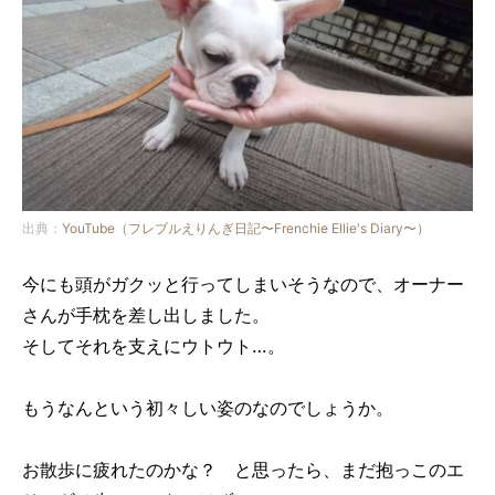
出典：
YouTube（フレブルえりんぎ日記〜Frenchie Ellie's Diary〜）
今にも頭がガクッと行ってしまいそうなので、オーナー
さんが手枕を差し出しました。
そしてそれを支えにウトウト…。
もうなんという初々しい姿のなのでしょうか。
お散歩に疲れたのかな？ と思ったら、まだ抱っこのエ