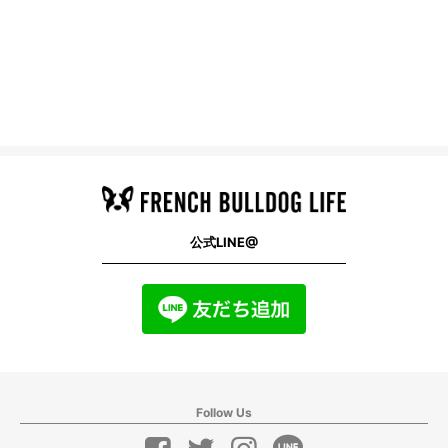
公式LINE@
Follow Us