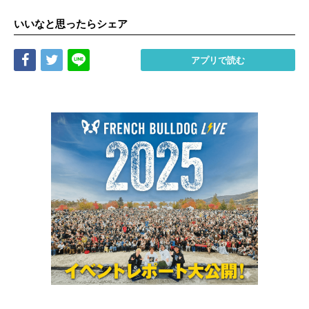
いいなと思ったらシェア
Share
Tweet
LINE
アプリで読む