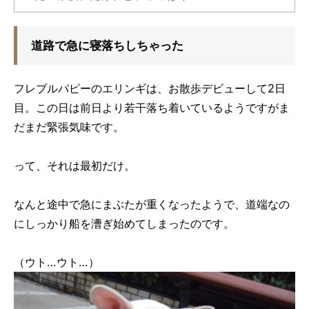
道路で急に寝落ちしちゃった
フレブルパピーのエリンギは、お散歩デビューして2日
目。この日は前日より若干落ち着いているようですがま
だまだ緊張気味です。
って、それは最初だけ。
なんと途中で急にまぶたが重くなったようで、道端なの
にしっかり船を漕ぎ始めてしまったのです。
（ウト…ウト…）