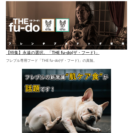
【特集】永遠の選択。「THE fu-do(ザ・フード)」
フレブル専用フード「THE fu-do(ザ・フード)」の真髄。