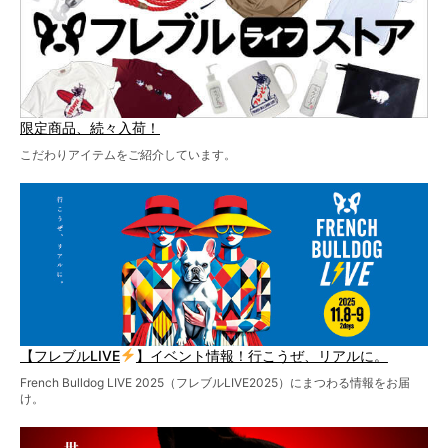
限定商品、続々入荷！
こだわりアイテムをご紹介しています。
【フレブルLIVE
】イベント情報！行こうぜ、リアルに。
French Bulldog LIVE 2025（フレブルLIVE2025）にまつわる情報をお届
け。