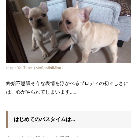
出典：
YouTube（MeSoMiniMisa）
終始不思議そうな表情を浮かべるブロディの初々しさに
は、心がやられてしまいます…。
はじめてのバスタイムは…