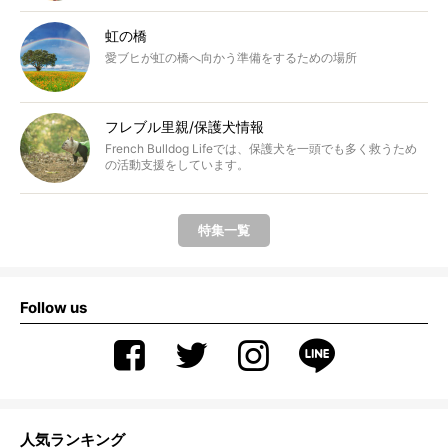
虹の橋
愛ブヒが虹の橋へ向かう準備をするための場所
フレブル里親/保護犬情報
French Bulldog Lifeでは、保護犬を一頭でも多く救うため
の活動支援をしています。
特集一覧
Follow us
人気ランキング