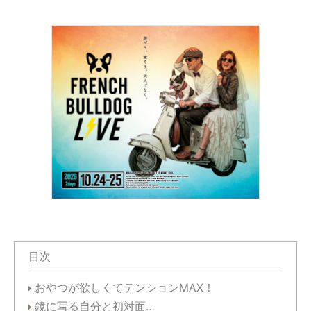
目次
おやつが欲しくてテンションMAX！
鏡に写る自分と初対面…