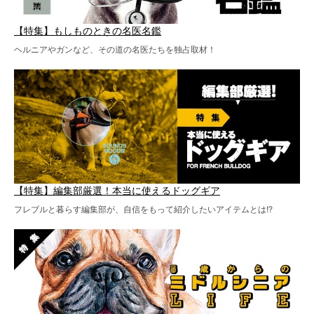
【特集】もしものときの名医名鑑
ヘルニアやガンなど、その道の名医たちを独占取材！
【特集】編集部厳選！本当に使えるドッグギア
フレブルと暮らす編集部が、自信をもって紹介したいアイテムとは!?