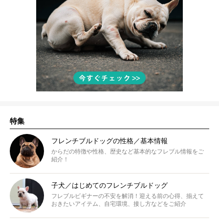
特集
フレンチブルドッグの性格／基本情報
からだの特徴や性格、歴史など基本的なフレブル情報をご
紹介！
子犬／はじめてのフレンチブルドッグ
フレブルビギナーの不安を解消！迎える前の心得、揃えて
おきたいアイテム、自宅環境、接し方などをご紹介