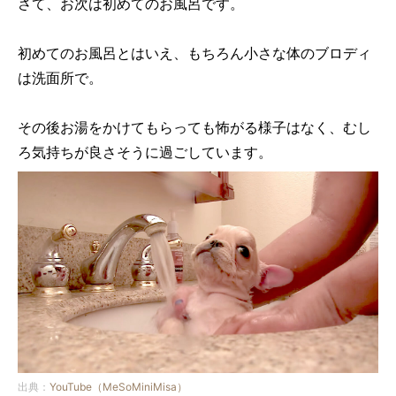
さて、お次は初めてのお風呂です。
初めてのお風呂とはいえ、もちろん小さな体のブロディ
は洗面所で。
その後お湯をかけてもらっても怖がる様子はなく、むし
ろ気持ちが良さそうに過ごしています。
出典：
YouTube（MeSoMiniMisa）