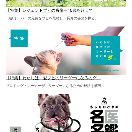
【特集】レジェンドブヒの肖像ー10歳を超えて
10歳オーバーの元気なブヒを取材し、長寿の秘訣を探る。
【特集】わたしは、愛ブヒのリーダーになるのダ。
プロドッグトレーナーが、リーダーになるための秘訣を解説！