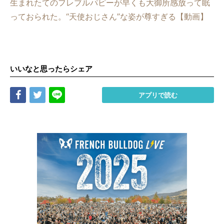
生まれたてのフレブルパピーが早くも大御所感放って眠
っておられた。“天使おじさん”な姿が尊すぎる【動画】
いいなと思ったらシェア
Share
Tweet
LINE
アプリで読む