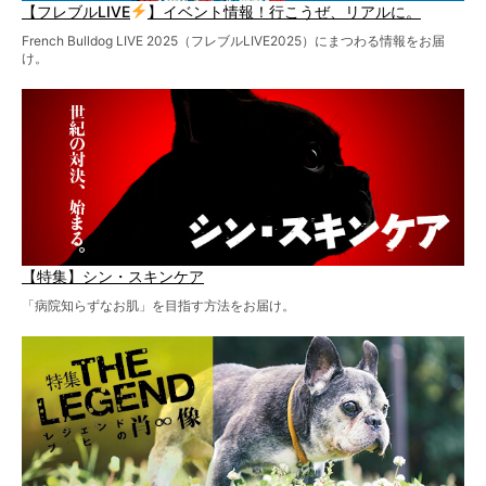
【フレブルLIVE
】イベント情報！行こうぜ、リアルに。
French Bulldog LIVE 2025（フレブルLIVE2025）にまつわる情報をお届
け。
【特集】シン・スキンケア
「病院知らずなお肌」を目指す方法をお届け。