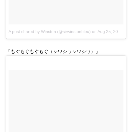
A post shared by Winston (@sirwinstonbleu)
on
Aug 25, 2016 at 10:56am PDT
「もぐもぐもぐもぐ（シワシワシワシワ）」