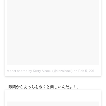
A post shared by Kerry Alcock (@kezalcock)
on
Feb 5, 2014 at 12:54pm PST
「隙間からあっちを覗くと楽しいんだよ！」