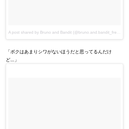
A post shared by Bruno and Bandit (@bruno.and.bandit_frenchies)
「ボクはあまりシワがないほうだと思ってるんだけ
ど…」