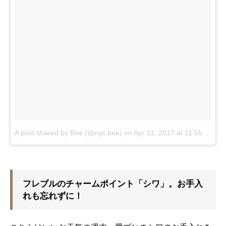
A post shared by Bee (@nyc.bee)
on
Apr 11, 2017 at 11:55am PDT
フレブルのチャームポイント「シワ」。お手入
れも忘れずに！