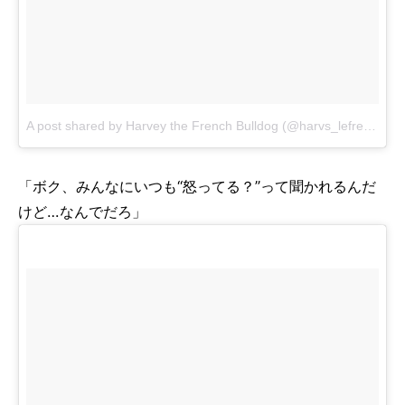
A post shared by Harvey the French Bulldog (@harvs_lefrenchie)
「ボク、みんなにいつも“怒ってる？”って聞かれるんだ
けど…なんでだろ」