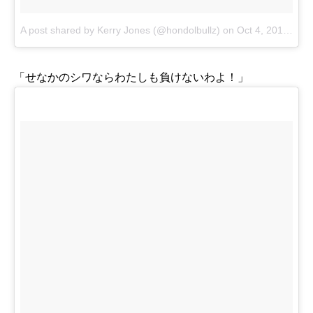
A post shared by Kerry Jones (@hondolbullz)
on
Oct 4, 2015 at 1:25pm PDT
「せなかのシワならわたしも負けないわよ！」