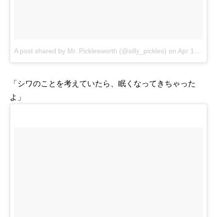
A post shared by Mr. Picklesworth (@silly_pickles)
on
Apr 17, 2017 at 6:43am PDT
「シワのことを考えていたら、眠くなってきちゃった
よ」