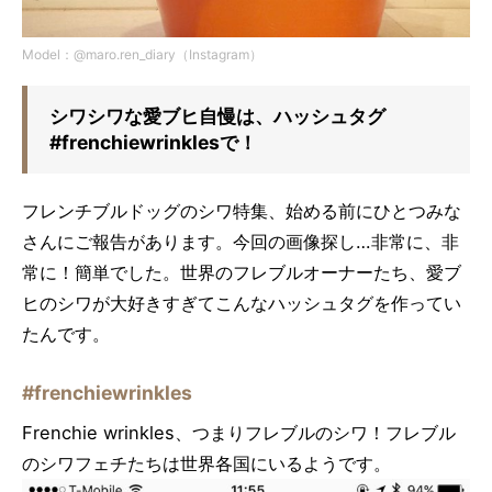
Model：@maro.ren_diary（Instagram）
シワシワな愛ブヒ自慢は、ハッシュタグ
#frenchiewrinklesで！
フレンチブルドッグのシワ特集、始める前にひとつみな
さんにご報告があります。今回の画像探し…非常に、非
常に！簡単でした。世界のフレブルオーナーたち、愛ブ
ヒのシワが大好きすぎてこんなハッシュタグを作ってい
たんです。
#frenchiewrinkles
Frenchie wrinkles、つまりフレブルのシワ！フレブル
のシワフェチたちは世界各国にいるようです。