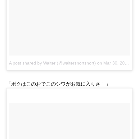
A post shared by Walter (@waltersnortsnort)
on
Mar 30, 2017 at 4:52pm PDT
「ボクはこのおでこのシワがお気に入りさ！」