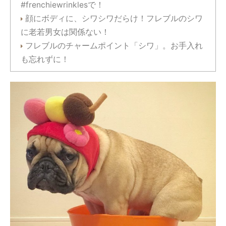
#frenchiewrinklesで！
顔にボディに、シワシワだらけ！フレブルのシワ
に老若男女は関係ない！
フレブルのチャームポイント「シワ」。お手入れ
も忘れずに！