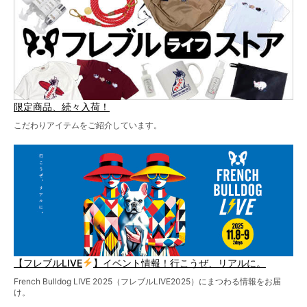
お見逃しなく！
限定商品、続々入荷！
こだわりアイテムをご紹介しています。
【フレブルLIVE
】イベント情報！行こうぜ、リアルに。
French Bulldog LIVE 2025（フレブルLIVE2025）にまつわる情報をお届
け。