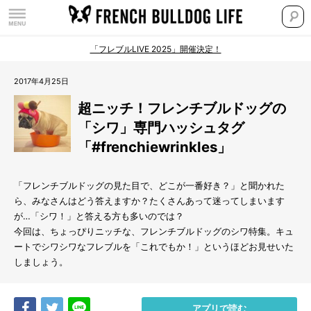
「フレブルLIVE 2025」開催決定！
2017年4月25日
超ニッチ！フレンチブルドッグの
「シワ」専門ハッシュタグ
「#frenchiewrinkles」
「フレンチブルドッグの見た目で、どこが一番好き？」と聞かれた
ら、みなさんはどう答えますか？たくさんあって迷ってしまいます
が…「シワ！」と答える方も多いのでは？
今回は、ちょっぴりニッチな、フレンチブルドッグのシワ特集。キュ
ートでシワシワなフレブルを「これでもか！」というほどお見せいた
しましょう。
Share
Tweet
LINE
アプリで読む