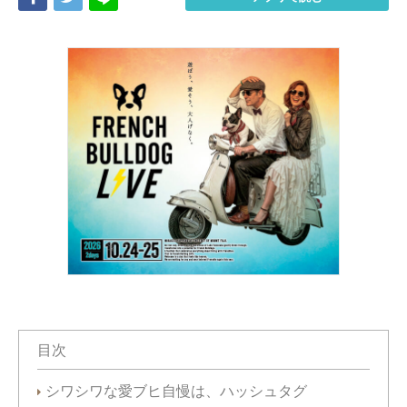
目次
シワシワな愛ブヒ自慢は、ハッシュタグ