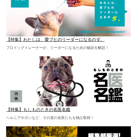
【特集】わたしは、愛ブヒのリーダーになるのダ。
プロドッグトレーナーが、リーダーになるための秘訣を解説！
【特集】もしものときの名医名鑑
ヘルニアやガンなど、その道の名医たちを独占取材！