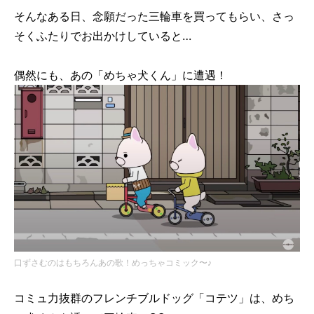
そんなある日、念願だった三輪車を買ってもらい、さっ
そくふたりでお出かけしていると…
偶然にも、あの「めちゃ犬くん」に遭遇！
口ずさむのはもちろんあの歌！めっちゃコミック〜♪
コミュ力抜群のフレンチブルドッグ「コテツ」は、めち