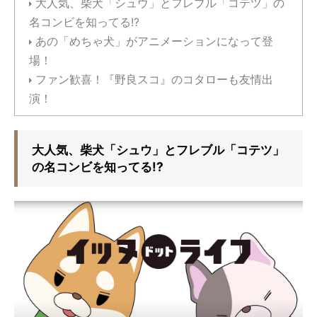
大人気、柴犬「シュウ」とフレブル「コテツ」の
名コンビを知ってる!?
あの「めちゃ犬」がアニメーションになって登
場！
ファン歓喜！『野良スコ』のコタローも友情出
演！
大人気、柴犬「シュウ」とフレブル「コテツ」
の名コンビを知ってる!?