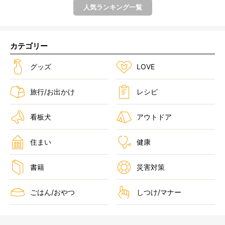
人気ランキング一覧
カテゴリー
グッズ
LOVE
旅行/お出かけ
レシピ
看板犬
アウトドア
住まい
健康
書籍
災害対策
ごはん/おやつ
しつけ/マナー