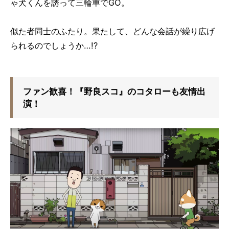
ゃ犬くんを誘って三輪車でGO。
似た者同士のふたり。果たして、どんな会話が繰り広げ
られるのでしょうか…!?
ファン歓喜！『野良スコ』のコタローも友情出
演！