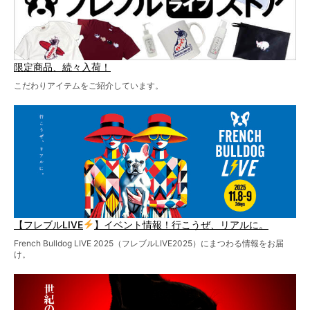
限定商品、続々入荷！
こだわりアイテムをご紹介しています。
【フレブルLIVE
】イベント情報！行こうぜ、リアルに。
French Bulldog LIVE 2025（フレブルLIVE2025）にまつわる情報をお届
け。