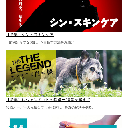
【特集】シン・スキンケア
「病院知らずなお肌」を目指す方法をお届け。
【特集】レジェンドブヒの肖像ー10歳を超えて
10歳オーバーの元気なブヒを取材し、長寿の秘訣を探る。