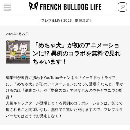
「フレブルLIVE 2025」開催決定！
2021年6月27日
「めちゃ犬」が初のアニメーショ
ンに!? 異例のコラボを無料で見れ
ちゃいます！
編集部が運営に携わるYouTubeチャンネル『イッヌドットライフ』
に、「めちゃ犬」が初のアニメーションになって登場!? なんと、手が
けるのは『紙兎ロペ』や『野良スコ』でおなじみのウチヤマユウジ監
督！
人気キャラクターが登場しまくる異例のコラボレーションは、笑えて
癒されること間違いなし。無料でご覧いただけますので、フレブルラ
バーたちはどうぞお見逃しなく！