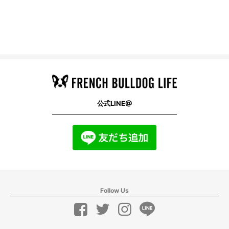
公式LINE@
Follow Us