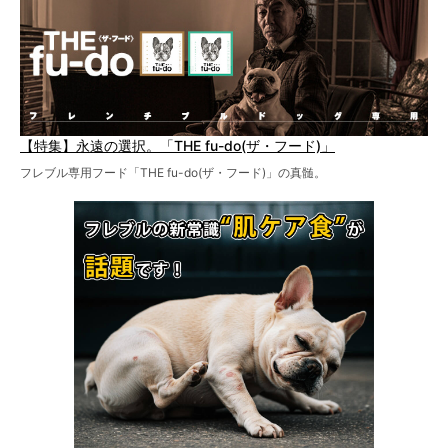
【特集】永遠の選択。「THE fu-do(ザ・フード)」
フレブル専用フード「THE fu-do(ザ・フード)」の真髄。