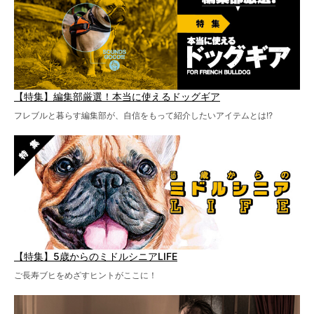
【特集】編集部厳選！本当に使えるドッグギア
フレブルと暮らす編集部が、自信をもって紹介したいアイテムとは!?
【特集】5歳からのミドルシニアLIFE
ご長寿ブヒをめざすヒントがここに！