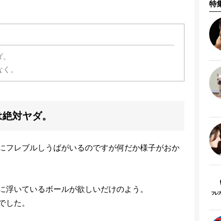
特
ダ。
なく。
は絶対ヤダ。
にフレブルしうばがいるのですが何だか様子がおか
に浮いているボールが欲しいだけのよう。
でした。