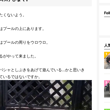
Fol
たくないよう。
はプールの上にあります。
はプールの周りをウロウロ。
人
るがやって来ました。
バシャとしぶきをあげて遊んでいる…かと思いき
ているではないですか。