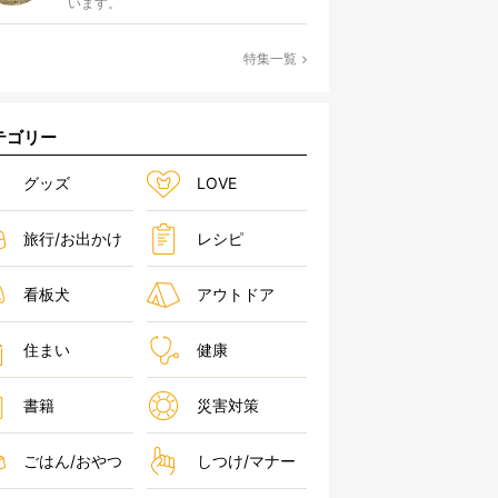
います。
特集一覧
テゴリー
グッズ
LOVE
旅行/お出かけ
レシピ
看板犬
アウトドア
住まい
健康
書籍
災害対策
ごはん/おやつ
しつけ/マナー