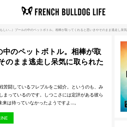
もしい…）プールの中のペットボトル。相棒が取ってくれると思いきやそのまま逃走し呆
の中のペットボトル。相棒が取
そのまま逃走し呆気に取られた
戦苦闘しているフレブルをご紹介。というのも、み
しまっているのです。しつこさには定評がある彼ら
未来は待っていなかったようですよ…。
LINE