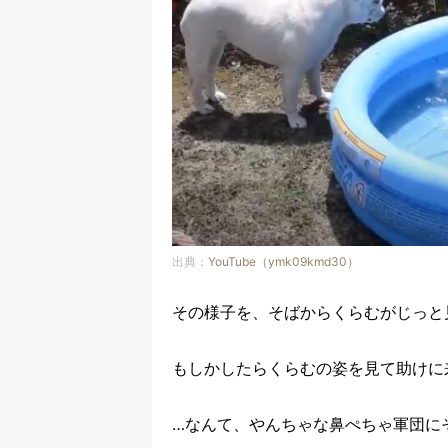
出典：
YouTube（ymk09kmd30）
その様子を、そばからくらむがじっと
もしかしたらくらむの姿を見て助けに
…なんて、やんちゃな鼻ぺちゃ軍団に