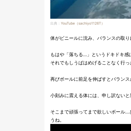
出典：
YouTube（sachiyo1126T）
体がビニールに沈み、バランスの取り
もはや「落ちる…」というドキドキ感
それでもしうばはめげることなく行っ
再びボールに前足を伸ばすとバランス
小刻みに震える体には、申し訳ないと
そこまで頑張ってまで欲しいボール…
うね。