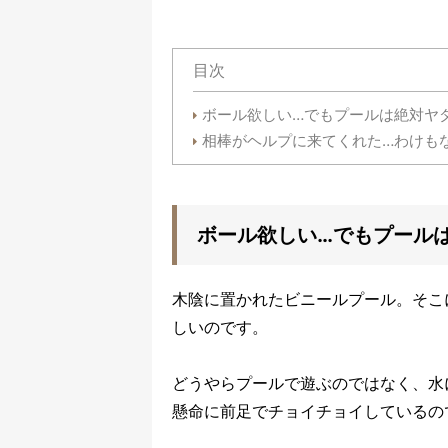
目次
ボール欲しい…でもプールは絶対ヤ
相棒がヘルプに来てくれた…わけも
ボール欲しい…でもプール
木陰に置かれたビニールプール。そこ
しいのです。
どうやらプールで遊ぶのではなく、水
懸命に前足でチョイチョイしているの