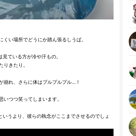
にくい場所でどうにか踏ん張るしうば。
は見ている方が冷や汗もの。
たりきたり。
が崩れ、さらに体はプルプルプル…！
思いつつ笑ってしまいます。
というより、彼らの執念がここまでさせるのでしょ