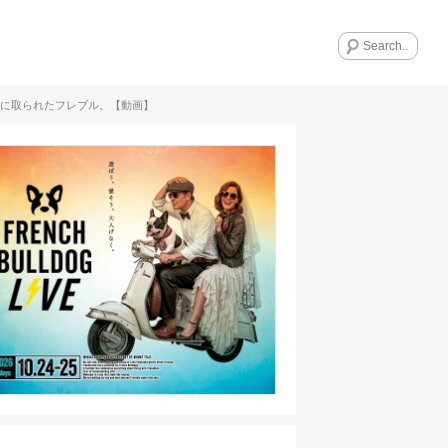
気に取られたフレブル。【動画】