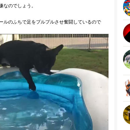
嫌なのでしょう。
ールのふちで足をプルプルさせ奮闘しているので