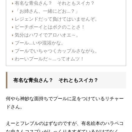
有名な青虫さん？ それともスイカ？
「お姉さん、一緒にどお…？」
レジェンドだって負けてはいませんぞ。
ビーチボーイとはボクのことさ！
気分はハワイでアロハオエ～。
プール…いや混浴かな。
プールでいちゃつくカップルさながら。
わーいプールだ～…ってオムツ！
有名な青虫さん？ それともスイカ？
何やら神妙な面持ちでプールに足をつけているリチャー
ドさん。
えーとフレブルのはずなのですが、有名絵本のハラペコ
な虫さんコスプレがしっくりきすぎているだけでなく、