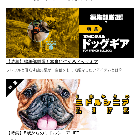
【特集】編集部厳選！本当に使えるドッグギア
フレブルと暮らす編集部が、自信をもって紹介したいアイテムとは!?
【特集】5歳からのミドルシニアLIFE