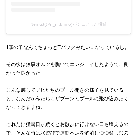
Nemu.t‪(@n_m.b.m.o)がシェアした投稿
1
頭の子なんてちょっと
T
バックみたいになっているし。
その後は無事オムツを脱いでエンジョイしたようで、良
かった良かった。
こんな感じでブヒたちのプール開きの様子を見ている
と、なんだか私たちもザブーンとプールに飛び込みたく
なってきますね。
これだけ猛暑日が続くとお散歩に行けない日も増えるの
で、そんな時は水遊びで運動不足を解消しつつ楽しむの