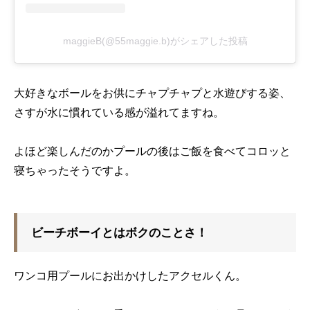
maggieB(@55maggie.b)がシェアした投稿
大好きなボールをお供にチャプチャプと水遊びする姿、
さすが水に慣れている感が溢れてますね。
よほど楽しんだのかプールの後はご飯を食べてコロッと
寝ちゃったそうですよ。
ビーチボーイとはボクのことさ！
ワンコ用プールにお出かけしたアクセルくん。