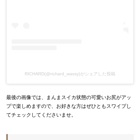
RICHARD(@richard_wassy)がシェアした投稿
最後の
画像
では、まんまスイカ状態の可愛いお尻がアッ
プで楽しめますので、お好きな方はぜひともスワイプし
てチェックしてくださいませ。