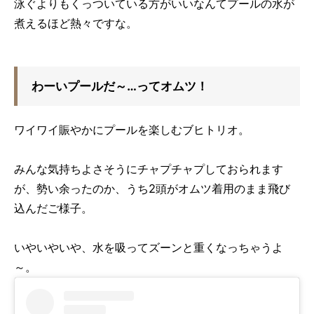
泳ぐよりもくっついている方がいいなんてプールの水が
煮えるほど熱々ですな。
わーいプールだ～…ってオムツ
！
ワイワイ賑やかにプールを楽しむブヒトリオ。
みんな気持ちよさそうにチャプチャプしておられます
が、勢い余ったのか、うち
2
頭がオムツ着用のまま飛び
込んだご様子。
いやいやいや、水を吸ってズーンと重くなっちゃうよ
～。