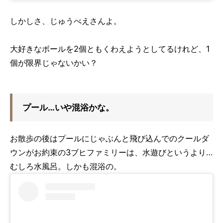
しかしさ、じゅうべえさんよ。
大好きなボールを
2
個ともくわえようとしてるけれど、
1
個が限界じゃないかい？
プール
…
いや混浴かな。
お散歩の後はプールにじゃぶんと飛び込んでのクールダ
ウンがお約束の
3
ブヒファミリーは、水遊びというより…
むしろ水風呂。しかも混浴の。