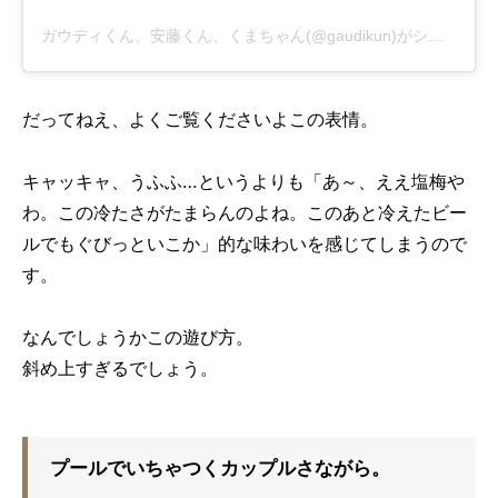
ガウディくん、安藤くん、くまちゃん(@gaudikun)がシェアした投稿
だってねえ、よくご覧くださいよこの表情。
キャッキャ、うふふ…というよりも「あ～、ええ塩梅や
わ。この冷たさがたまらんのよね。このあと冷えたビー
ルでもぐびっといこか」的な味わいを感じてしまうので
す。
なんでしょうかこの遊び方。
斜め上すぎるでしょう。
プールでいちゃつくカップルさながら。