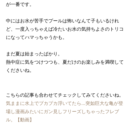
が一番です。
中にはお水が苦手でプールは怖いなんて子もいるけれ
ど、一度入っちゃえば冷たいお水の気持ちよさのトリコ
になってハマっちゃうかも。
まだ夏は始まったばかり。
熱中症に気をつけつつも、夏だけのお楽しみを満喫して
くださいね。
こちらの記事も合わせてチェックしてみてくださいね。
気ままに水上でプカプカ浮いてたら…突如巨大な亀が登
場し漫画みたいにガン見しフリーズしちゃったフレブ
ル。【動画】