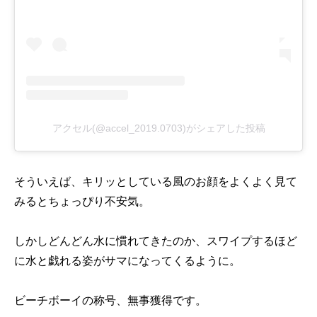
アクセル(@accel_2019.0703)がシェアした投稿
そういえば、キリッとしている風のお顔をよくよく見て
みるとちょっぴり不安気。
しかしどんどん水に慣れてきたのか、スワイプするほど
に水と戯れる姿がサマになってくるように。
ビーチボーイの称号、無事獲得です。