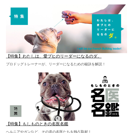
【特集】わたしは、愛ブヒのリーダーになるのダ。
プロドッグトレーナーが、リーダーになるための秘訣を解説！
【特集】もしものときの名医名鑑
ヘルニアやガンなど、その道の名医たちを独占取材！