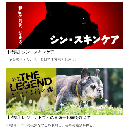
【特集】シン・スキンケア
「病院知らずなお肌」を目指す方法をお届け。
【特集】レジェンドブヒの肖像ー10歳を超えて
10歳オーバーの元気なブヒを取材し、長寿の秘訣を探る。