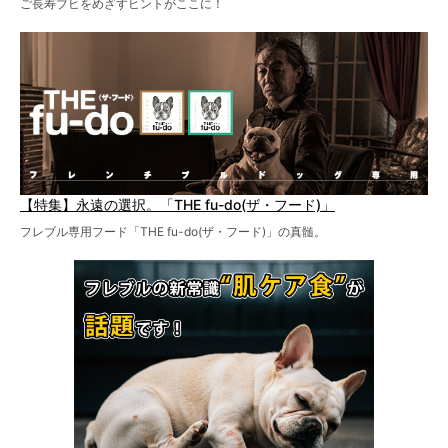
ご長寿ブヒをめざすヒントがここに！
【特集】永遠の選択。「THE fu-do(ザ・フード)」
フレブル専用フード「THE fu-do(ザ・フード)」の真髄。