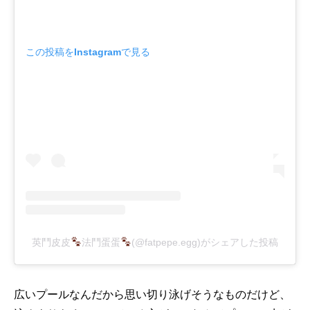
この投稿をInstagramで見る
英鬥皮皮
法鬥蛋蛋
(@fatpepe.egg)がシェアした投稿
広いプールなんだから思い切り泳げそうなものだけど、