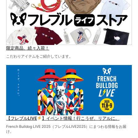
お見逃しなく！
限定商品、続々入荷！
こだわりアイテムをご紹介しています。
【フレブルLIVE
】イベント情報！行こうぜ、リアルに。
French Bulldog LIVE 2025（フレブルLIVE2025）にまつわる情報をお届
け。