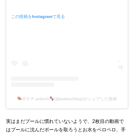
この投稿をInstagramで見る
ポテチ potechi
(@poteechitop)がシェアした投稿
実はまだプールに慣れていないようで、
2
枚目の動画で
はプールに沈んだボールを取ろうとお水をペロペロ、手