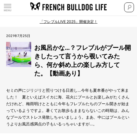
「フレブルLIVE 2025」開催決定！
2021年7月25日
お風呂かな…？フレブルがプール開
きしたって言うから覗いてみた
ら、何か斜め上の楽しみ方して
た。【動画あり】
セミの声にジリジリと照りつける日差し
…
今年も夏本番がやって来ま
した！ 夏といえばスイカに海、花火にプールとお楽しみがたくさん
だけれど、梅雨明けとともに今年もフレブルたちのプール開きが始ま
っているようですよ。暑くてお散歩もままならないこの時期は、みん
なプールでストレス発散しちゃいましょう。まあ、中にはプールとい
うよりお風呂感満点の子もいるっちゃいますが
…。