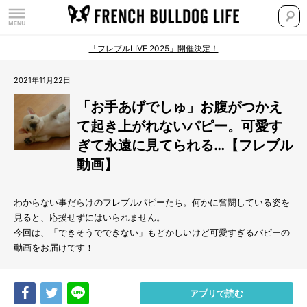
「フレブルLIVE 2025」開催決定！
2021年11月22日
「お手あげでしゅ」お腹がつかえ
て起き上がれないパピー。可愛す
ぎて永遠に見てられる…【フレブル
動画】
わからない事だらけのフレブルパピーたち。何かに奮闘している姿を
見ると、応援せずにはいられません。
今回は、「できそうでできない」もどかしいけど可愛すぎるパピーの
動画をお届けです！
Share
Tweet
LINE
アプリで読む