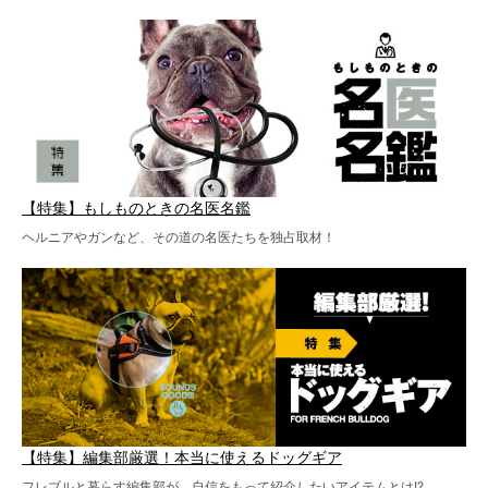
【特集】もしものときの名医名鑑
ヘルニアやガンなど、その道の名医たちを独占取材！
【特集】編集部厳選！本当に使えるドッグギア
フレブルと暮らす編集部が、自信をもって紹介したいアイテムとは!?