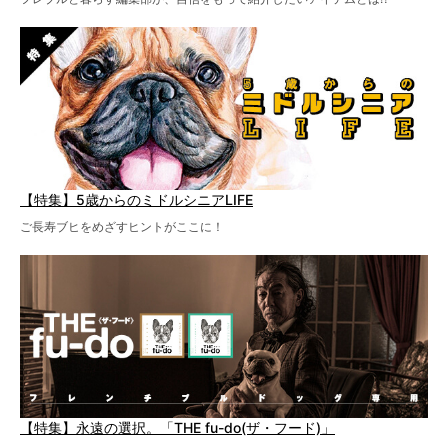
【特集】5歳からのミドルシニアLIFE
ご長寿ブヒをめざすヒントがここに！
【特集】永遠の選択。「THE fu-do(ザ・フード)」