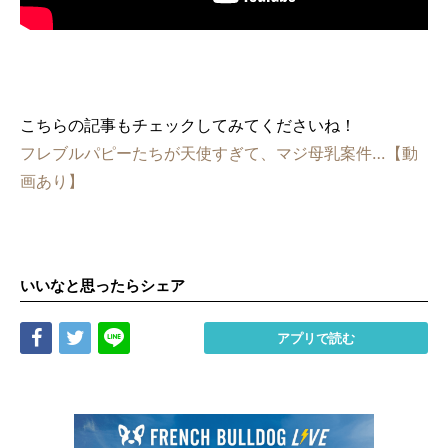
こちらの記事もチェックしてみてくださいね！
フレブルパピーたちが天使すぎて、マジ母乳案件…【動
画あり】
いいなと思ったらシェア
Share
Tweet
LINE
アプリで読む