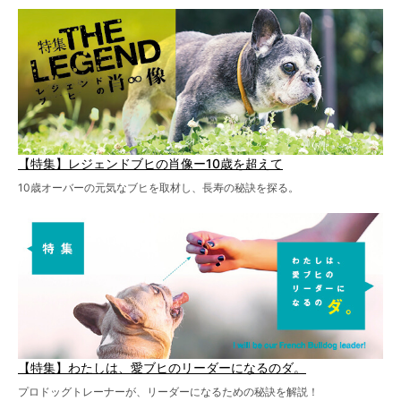
【特集】レジェンドブヒの肖像ー10歳を超えて
10歳オーバーの元気なブヒを取材し、長寿の秘訣を探る。
【特集】わたしは、愛ブヒのリーダーになるのダ。
プロドッグトレーナーが、リーダーになるための秘訣を解説！