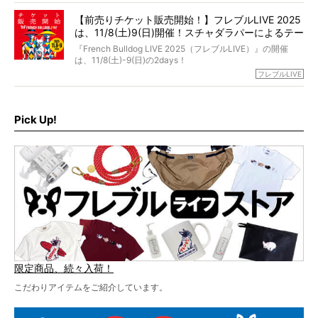
【前売りチケット販売開始！】フレブルLIVE 2025
day1の司会はフレブルラバーのロッチさん。day2の音楽フ
は、11/8(土)9(日)開催！スチャダラパーによるテー
ェスには世代ど真ん中のPUFFYが出演するなど、例年以上
に豪華なラインナップ。
マソング制作も決定
『French Bulldog LIVE 2025（フレブルLIVE）』の開催
北は北海道、南は鹿児島県から。全国のフレンチブルドッ
は、11/8(土)-9(日)の2days！
グが一堂に会した「フレブルLIVE2024」の模様を、詳しく
お得な前売りチケット、いよいよ販売スタートです！
フレブルLIVE
お届けです！
さらに今年はビッグニュースが。
なんと、ヒップホップグループ「スチャダラパー」がフレ
最後には2025年の情報もありますので、要チェックでござ
ブルLIVEのテーマソングを制作してくれることになりまし
います！
た！
Pick Up!
テーマソングの情報やお得な前売りチケットの販売情報な
ど、内容盛りだくさんでお送りしていますので、最後まで
お見逃しなく！
限定商品、続々入荷！
こだわりアイテムをご紹介しています。