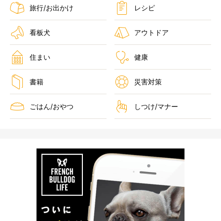
旅行/お出かけ
レシピ
看板犬
アウトドア
住まい
健康
書籍
災害対策
ごはん/おやつ
しつけ/マナー