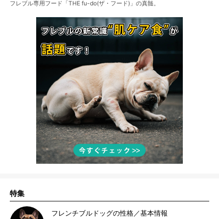
フレブル専用フード「THE fu-do(ザ・フード)」の真髄。
特集
フレンチブルドッグの性格／基本情報