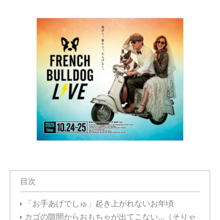
目次
「お手あげでしゅ」起き上がれないお年頃
カゴの隙間からおもちゃが出てこない…（そりゃ