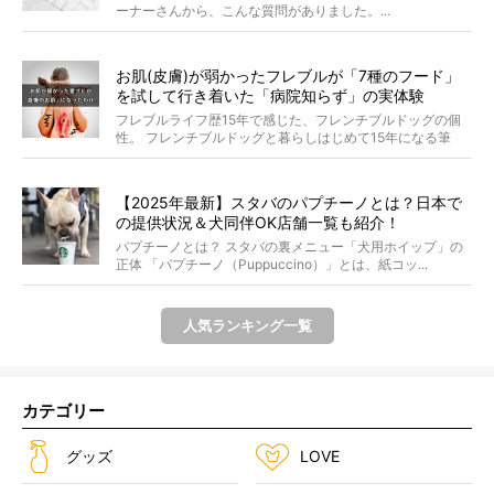
ーナーさんから、こんな質問がありました。...
お肌(皮膚)が弱かったフレブルが「7種のフード」
を試して行き着いた「病院知らず」の実体験
フレブルライフ歴15年で感じた、フレンチブルドッグの個
性。 フレンチブルドッグと暮らしはじめて15年になる筆
者...
【2025年最新】スタバのパプチーノとは？日本で
の提供状況＆犬同伴OK店舗一覧も紹介！
パプチーノとは？ スタバの裏メニュー「犬用ホイップ」の
正体 「パプチーノ（Puppuccino）」とは、紙コッ...
人気ランキング一覧
カテゴリー
グッズ
LOVE