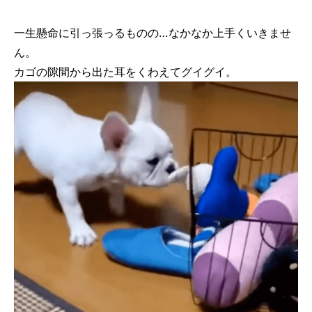
一生懸命に引っ張っるものの…なかなか上手くいきませ
ん。
カゴの隙間から出た耳をくわえてグイグイ。