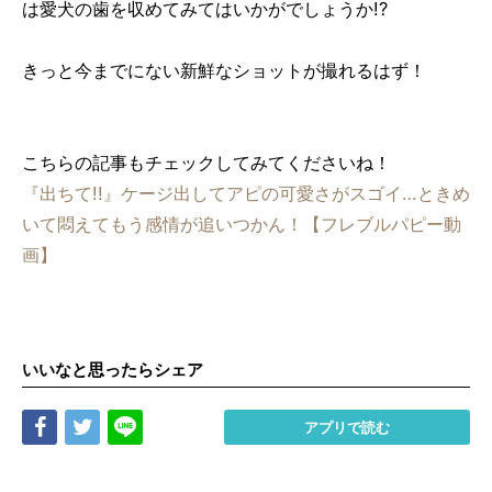
は愛犬の歯を収めてみてはいかがでしょうか!?
きっと今までにない新鮮なショットが撮れるはず！
こちらの記事もチェックしてみてくださいね！
『出ちて!!』ケージ出してアピの可愛さがスゴイ…ときめ
いて悶えてもう感情が追いつかん！【フレブルパピー動
画】
いいなと思ったらシェア
Share
Tweet
LINE
アプリで読む