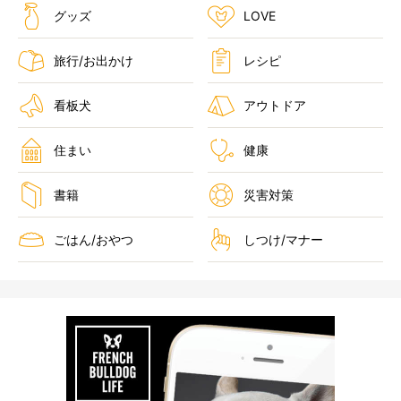
グッズ
LOVE
旅行/お出かけ
レシピ
看板犬
アウトドア
住まい
健康
書籍
災害対策
ごはん/おやつ
しつけ/マナー