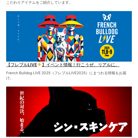
こだわりアイテムをご紹介しています。
【フレブルLIVE
】イベント情報！行こうぜ、リアルに。
French Bulldog LIVE 2025（フレブルLIVE2025）にまつわる情報をお届
け。