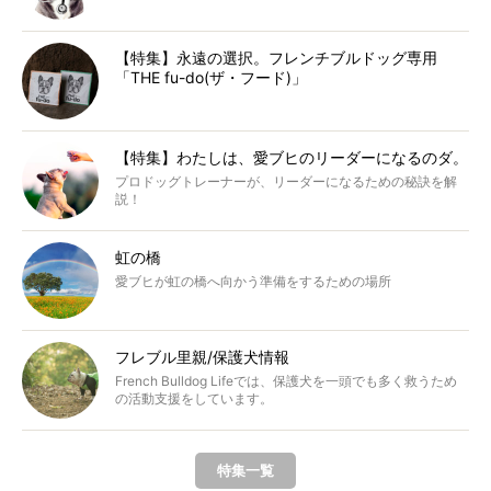
【特集】永遠の選択。フレンチブルドッグ専用
「THE fu-do(ザ・フード)」
【特集】わたしは、愛ブヒのリーダーになるのダ。
プロドッグトレーナーが、リーダーになるための秘訣を解
説！
虹の橋
愛ブヒが虹の橋へ向かう準備をするための場所
フレブル里親/保護犬情報
French Bulldog Lifeでは、保護犬を一頭でも多く救うため
の活動支援をしています。
特集一覧