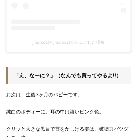
jmarcoz(@jmarcoz)がシェアした投稿
「え、なーに？」（なんでも買ってやるよ!!）
お次は、生後3ヶ月のパピーです。
純白のボディーに、耳の中は淡いピンク色。
クリッと大きな黒目で首をかしげる姿は、破壊力バツグ