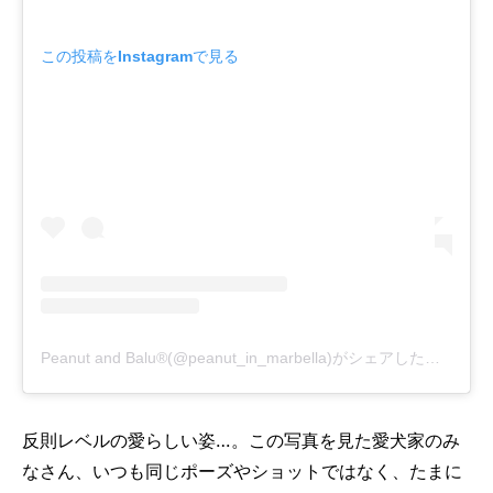
この投稿をInstagramで見る
Peanut and Balu®️(@peanut_in_marbella)がシェアした投稿
反則レベルの愛らしい姿…。この写真を見た愛犬家のみ
なさん、いつも同じポーズやショットではなく、たまに