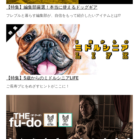
【特集】編集部厳選！本当に使えるドッグギア
フレブルと暮らす編集部が、自信をもって紹介したいアイテムとは!?
【特集】5歳からのミドルシニアLIFE
ご長寿ブヒをめざすヒントがここに！