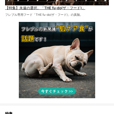
【特集】永遠の選択。「THE fu-do(ザ・フード)」
フレブル専用フード「THE fu-do(ザ・フード)」の真髄。
特集