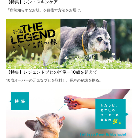
【特集】シン・スキンケア
「病院知らずなお肌」を目指す方法をお届け。
【特集】レジェンドブヒの肖像ー10歳を超えて
10歳オーバーの元気なブヒを取材し、長寿の秘訣を探る。