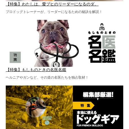
【特集】わたしは、愛ブヒのリーダーになるのダ。
プロドッグトレーナーが、リーダーになるための秘訣を解説！
【特集】もしものときの名医名鑑
ヘルニアやガンなど、その道の名医たちを独占取材！