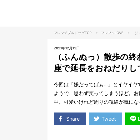
>
>
フレンチブルドッグTOP
フレブル
LOVE
（ふ
2021年12月13日
（ふんぬっ）散歩の終
座で延長をおねだりし
今回は「嫌だってばぁ…」とイヤイヤ
ようで、思わず笑ってしまうほど。お
中。可愛いけれど周りの視線が気にな
Share
Tweet