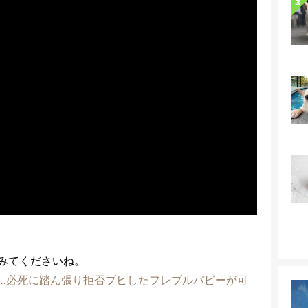
みてくださいね。
…必死に踏ん張り拒否ブヒしたフレブルパピーが可