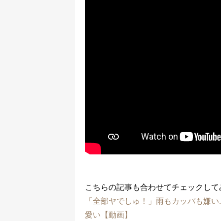
こちらの記事も合わせてチェックして
「全部ヤでしゅ！」雨もカッパも嫌い
愛い【動画】