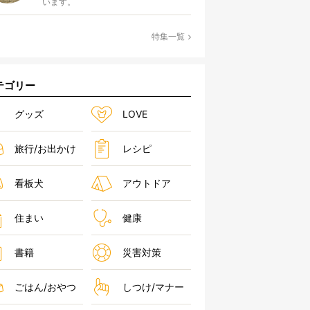
います。
特集一覧
テゴリー
グッズ
LOVE
旅行/お出かけ
レシピ
看板犬
アウトドア
住まい
健康
書籍
災害対策
ごはん/おやつ
しつけ/マナー