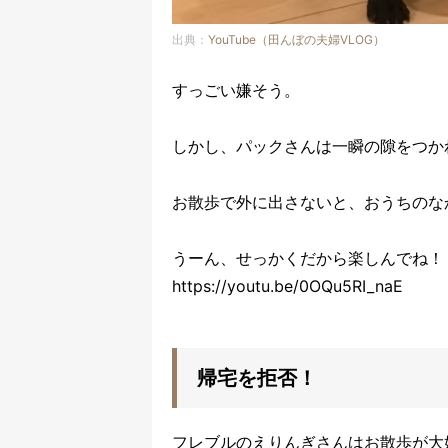
出典：
YouTube（田んぼの夫婦VLOG）
すっごい嫌そう。
しかし、パックさんは一瞬の隙をつか
お散歩で外に出さないと、おうちのな
うーん、せっかくだから楽しんでね！
https://youtu.be/0OQu5RI_naE
帰宅を拒否！
フレブルのえりんぎさんはお散歩が大