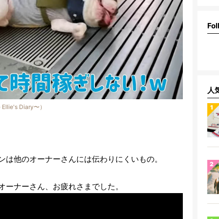
Fol
人
lie's Diary〜）
ンは他のオーナーさんには伝わりにくいもの。
オーナーさん、お疲れさまでした。