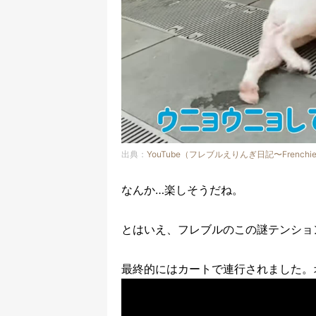
出典：
YouTube（フレブルえりんぎ日記〜Frenchie El
なんか…楽しそうだね。
とはいえ、フレブルのこの謎テンショ
最終的にはカートで連行されました。