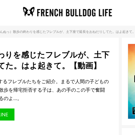
んぬっ）散歩の終わりを感じたフレブルが、土下座で延長をおねだりしてた。はよ起きて
わりを感じたフレブルが、土下
てた。はよ起きて。【動画】
するフレブルたちをご紹介。まるで人間の子どもの
散歩を帰宅拒否する子は、あの手のこの手で奮闘
るのよ…。
LINE