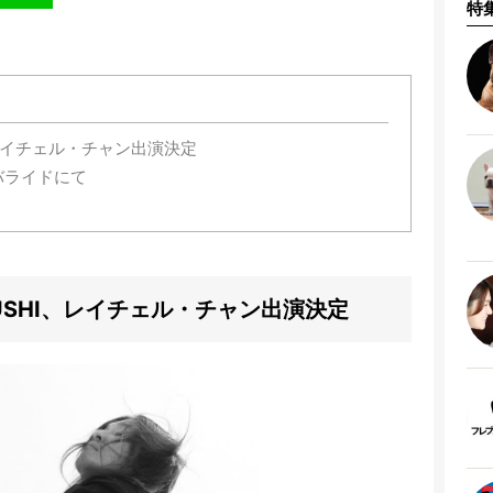
特
、レイチェル・チャン出演決定
バライドにて
USHI、レイチェル・チャン出演決定