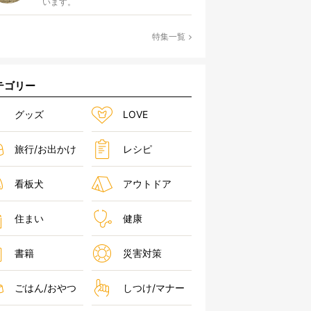
います。
特集一覧
テゴリー
グッズ
LOVE
旅行/お出かけ
レシピ
看板犬
アウトドア
住まい
健康
書籍
災害対策
ごはん/おやつ
しつけ/マナー