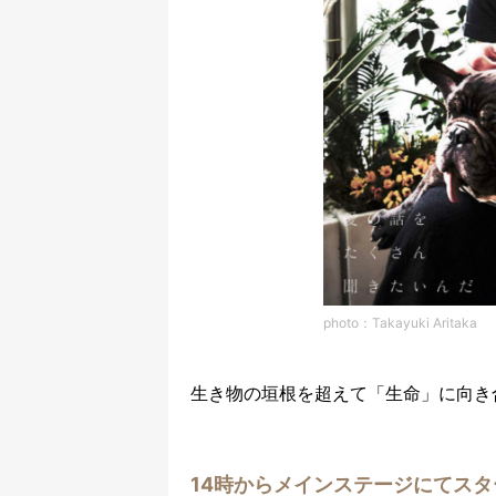
photo：Takayuki Aritaka
生き物の垣根を超えて「生命」に向き合
14時からメインステージにてスタ