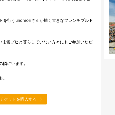
を行うunomoriさんが描く大きなフレンチブルド
n FB愛は、いま愛ブヒと暮らしていない方々にもご参加いただ
の隣にいます。
も。
チケットを購入する