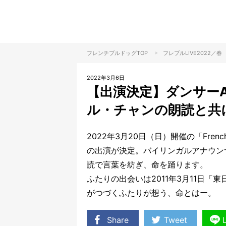
>
フレンチブルドッグTOP
フレブル
LIVE2022／春
2022年3月6日
【出演決定】ダンサーA
ル・チャンの朗読と共
2022年3月20日（日）開催の「French 
の出演が決定。バイリンガルアナウン
読で言葉を紡ぎ、命を踊ります。
ふたりの出会いは2011年3月11日「
がつづくふたりが想う、命とはー。
Share
Tweet