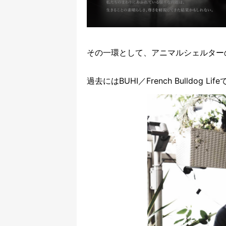
その一環として、アニマルシェルター
過去にはBUHI／French Bulldo