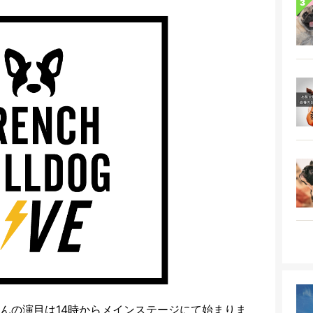
ンさんの演目は14時からメインステージにて始まりま