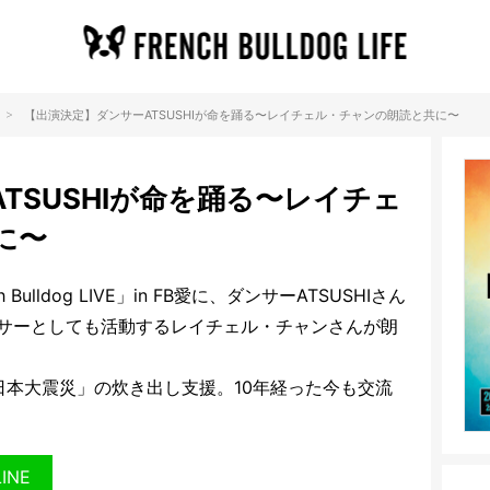
>
【出演決定】ダンサーATSUSHIが命を踊る〜レイチェル・チャンの朗読と共に〜
TSUSHIが命を踊る〜レイチェ
に〜
Bulldog LIVE」in FB愛に、ダンサーATSUSHIさん
サーとしても活動するレイチェル・チャンさんが朗
東日本大震災」の炊き出し支援。10年経った今も交流
LINE