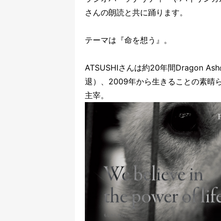
さんの朗読と共に踊ります。
テーマは『命を想う』。
ATSUSHIさんは約20年間Dragon
退）、2009年から生きることの素晴らし
主宰。