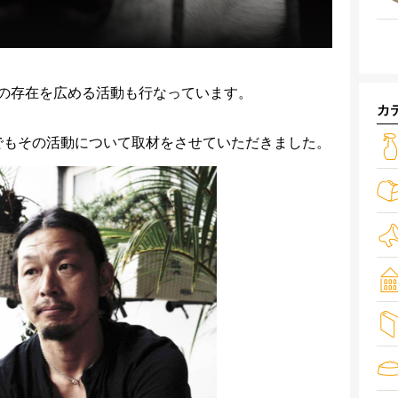
の存在を広める活動も行なっています。
カ
g Lifeでもその活動について取材をさせていただきました。