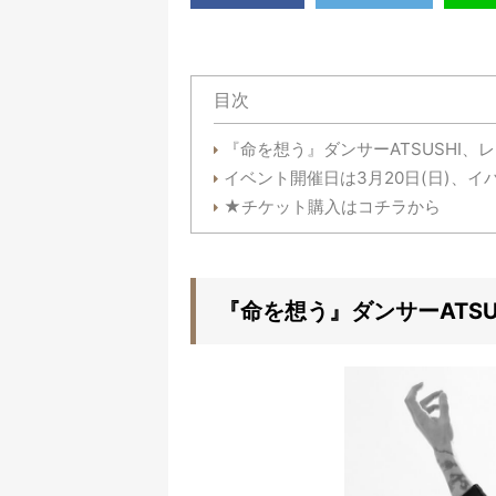
目次
『命を想う』ダンサーATSUSHI
イベント開催日は3月20日(日)、イ
★チケット購入はコチラから
『命を想う』ダンサーATS