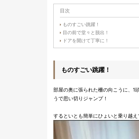
目次
ものすごい跳躍！
目の前で堂々と脱出！
ドアを開けて丁寧に！
ものすごい跳躍！
部屋の奥に張られた柵の向こうに、1
うで思い切りジャンプ！
するといとも簡単にひょいと乗り越え