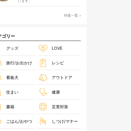
います。
特集一覧
テゴリー
グッズ
LOVE
旅行/お出かけ
レシピ
看板犬
アウトドア
住まい
健康
書籍
災害対策
ごはん/おやつ
しつけ/マナー