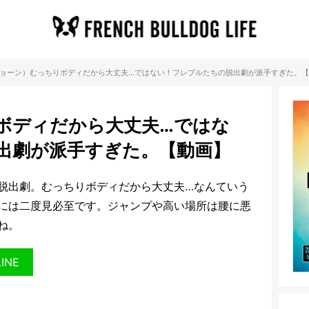
ョーン）むっちりボディだから大丈夫…ではない！フレブルたちの脱出劇が派手すぎた。
ボディだから大丈夫…ではな
出劇が派手すぎた。【動画】
脱出劇。むっちりボディだから大丈夫…なんていう
には二度見必至です。ジャンプや高い場所は腰に悪
ね。
LINE