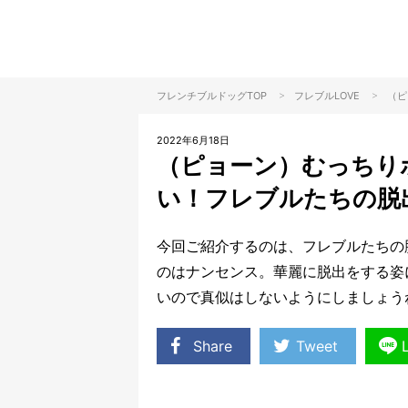
>
>
フレンチブルドッグTOP
フレブル
LOVE
（ピ
2022年6月18日
（ピョーン）むっちり
い！フレブルたちの脱
今回ご紹介するのは、フレブルたちの
のはナンセンス。華麗に脱出をする姿
いので真似はしないようにしましょう
Share
Tweet