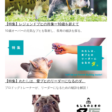
【特集】レジェンドブヒの肖像ー10歳を超えて
10歳オーバーの元気なブヒを取材し、長寿の秘訣を探る。
【特集】わたしは、愛ブヒのリーダーになるのダ。
プロドッグトレーナーが、リーダーになるための秘訣を解説！