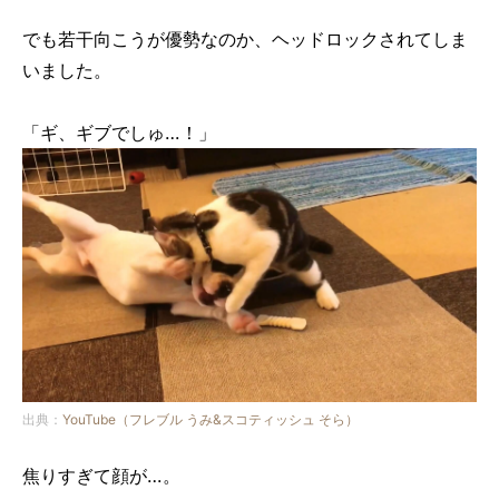
でも若干向こうが優勢なのか、ヘッドロックされてしま
いました。
「ギ、ギブでしゅ…！」
出典：
YouTube（フレブル うみ&スコティッシュ そら）
焦りすぎて顔が…。