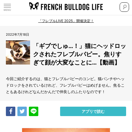
「フレブルLIVE 2025」開催決定！
2022年7月18日
「ギブでしゅ…！」猫にヘッドロッ
クされたフレブルパピー。焦りす
ぎて顔が大変なことに…【動画】
今回ご紹介するのは、猫とフレブルパピーのコンビ。猫パンチやヘッ
ドロックをされているけれど、フレブルパピーはめげません。焦るこ
ともあるけれどなんだかんだで仲良しのふたりなのです！
Share
Tweet
LINE
アプリで読む