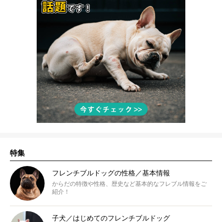
特集
フレンチブルドッグの性格／基本情報
からだの特徴や性格、歴史など基本的なフレブル情報をご
紹介！
子犬／はじめてのフレンチブルドッグ