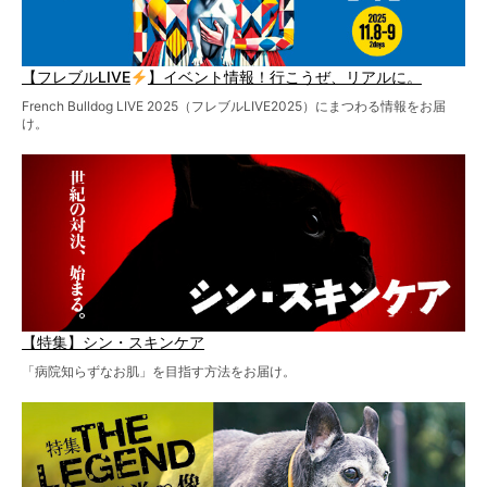
【フレブルLIVE
】イベント情報！行こうぜ、リアルに。
French Bulldog LIVE 2025（フレブルLIVE2025）にまつわる情報をお届
け。
【特集】シン・スキンケア
「病院知らずなお肌」を目指す方法をお届け。