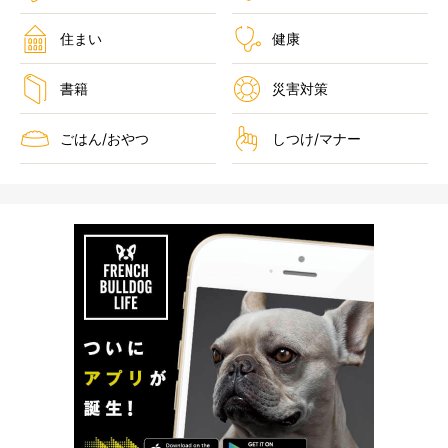
住まい
健康
書籍
災害対策
ごはん/おやつ
しつけ/マナー