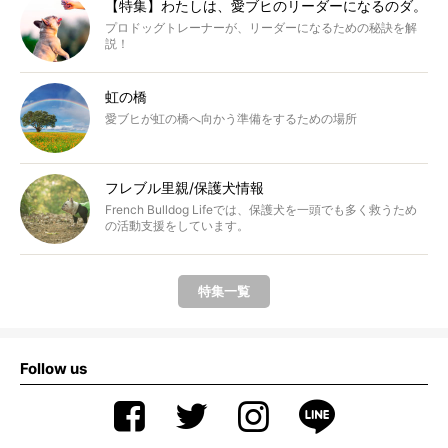
【特集】わたしは、愛ブヒのリーダーになるのダ。
プロドッグトレーナーが、リーダーになるための秘訣を解
説！
虹の橋
愛ブヒが虹の橋へ向かう準備をするための場所
フレブル里親/保護犬情報
French Bulldog Lifeでは、保護犬を一頭でも多く救うため
の活動支援をしています。
特集一覧
Follow us