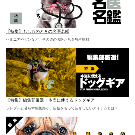
【特集】もしものときの名医名鑑
ヘルニアやガンなど、その道の名医たちを独占取材！
【特集】編集部厳選！本当に使えるドッグギア
フレブルと暮らす編集部が、自信をもって紹介したいアイテムとは!?