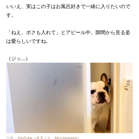
いいえ、実はこの子はお風呂好きで一緒に入りたいので
す。
「ねえ、ボクも入れて」とアピール中。隙間から見る姿
は愛らしいですね。
（ジッ…）
出典：
YouTube（水玉ノイ Mizutamanoi）