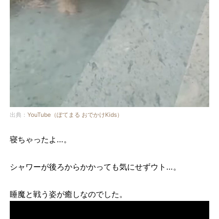
出典：
YouTube（ぽてまる おでかけKids）
寝ちゃったよ…。
シャワーが後ろからかかっても気にせずウト…。
睡魔と戦う姿が癒しなのでした。