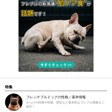
特集
フレンチブルドッグの性格／基本情報
からだの特徴や性格、歴史など基本的なフレブル情報をご
紹介！