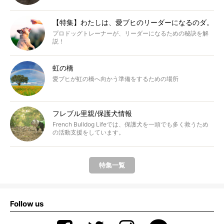
【特集】わたしは、愛ブヒのリーダーになるのダ。
プロドッグトレーナーが、リーダーになるための秘訣を解
説！
虹の橋
愛ブヒが虹の橋へ向かう準備をするための場所
フレブル里親/保護犬情報
French Bulldog Lifeでは、保護犬を一頭でも多く救うため
の活動支援をしています。
特集一覧
Follow us