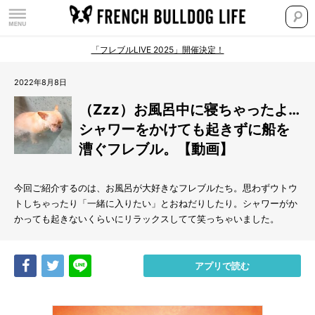
「フレブルLIVE 2025」開催決定！
2022年8月8日
（Zzz）お風呂中に寝ちゃったよ…
シャワーをかけても起きずに船を
漕ぐフレブル。【動画】
今回ご紹介するのは、お風呂が大好きなフレブルたち。思わずウトウ
トしちゃったり「一緒に入りたい」とおねだりしたり。シャワーがか
かっても起きないくらいにリラックスしてて笑っちゃいました。
Share
Tweet
LINE
アプリで読む