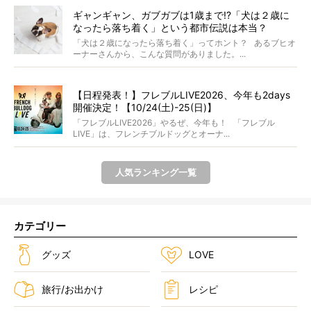
ギャンギャン、ガブガブは1歳まで!?「犬は２歳に
なったら落ち着く」という都市伝説は本当？
「犬は２歳になったら落ち着く」ってホント？ あるブヒオ
ーナーさんから、こんな質問がありました。...
【日程発表！】フレブルLIVE2026、今年も2days
開催決定！【10/24(土)-25(日)】
「フレブルLIVE2026」やるぜ、今年も！ 「フレブル
LIVE」は、フレンチブルドッグとオーナ...
人気ランキング一覧
カテゴリー
グッズ
LOVE
旅行/お出かけ
レシピ