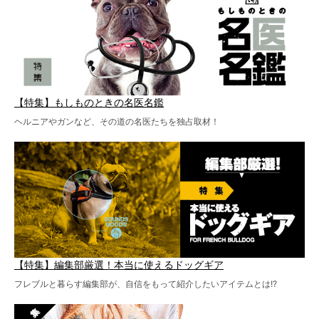
【特集】もしものときの名医名鑑
ヘルニアやガンなど、その道の名医たちを独占取材！
【特集】編集部厳選！本当に使えるドッグギア
フレブルと暮らす編集部が、自信をもって紹介したいアイテムとは!?