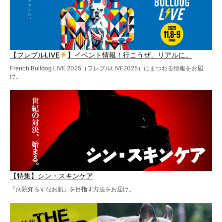
【フレブルLIVE
】イベント情報！行こうぜ、リアルに。
French Bulldog LIVE 2025（フレブルLIVE2025）にまつわる情報をお届
け。
【特集】シン・スキンケア
「病院知らずなお肌」を目指す方法をお届け。