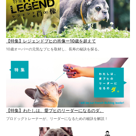
【特集】レジェンドブヒの肖像ー10歳を超えて
10歳オーバーの元気なブヒを取材し、長寿の秘訣を探る。
【特集】わたしは、愛ブヒのリーダーになるのダ。
プロドッグトレーナーが、リーダーになるための秘訣を解説！