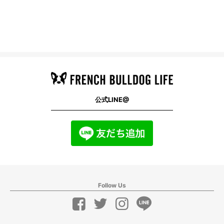
公式LINE@
Follow Us