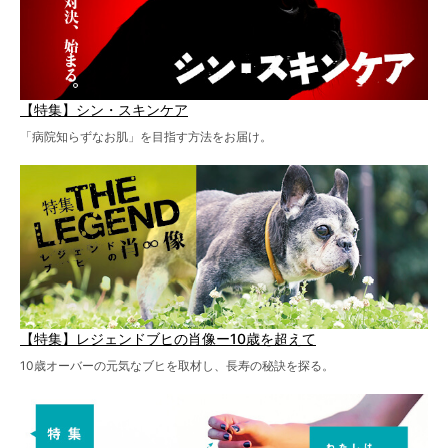
【特集】シン・スキンケア
「病院知らずなお肌」を目指す方法をお届け。
【特集】レジェンドブヒの肖像ー10歳を超えて
10歳オーバーの元気なブヒを取材し、長寿の秘訣を探る。