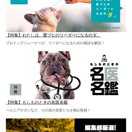
【特集】わたしは、愛ブヒのリーダーになるのダ。
プロドッグトレーナーが、リーダーになるための秘訣を解説！
【特集】もしものときの名医名鑑
ヘルニアやガンなど、その道の名医たちを独占取材！