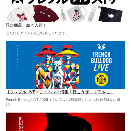
限定商品、続々入荷！
こだわりアイテムをご紹介しています。
【フレブルLIVE
】イベント情報！行こうぜ、リアルに。
French Bulldog LIVE 2025（フレブルLIVE2025）にまつわる情報をお届
け。