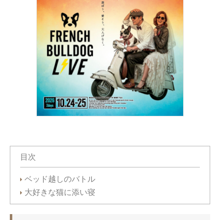
目次
ベッド越しのバトル
大好きな猫に添い寝