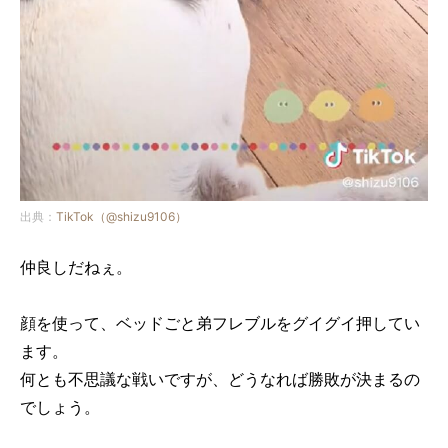
出典：
TikTok（@shizu9106）
仲良しだねぇ。
顔を使って、ベッドごと弟フレブルをグイグイ押してい
ます。
何とも不思議な戦いですが、どうなれば勝敗が決まるの
でしょう。