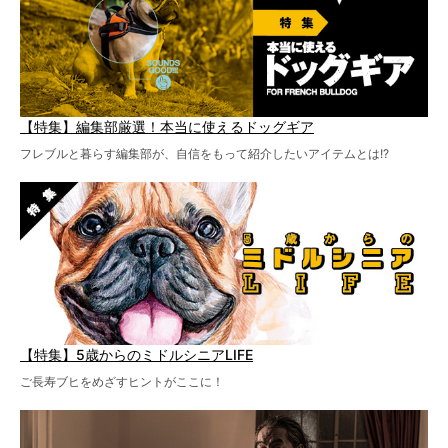
【特集】編集部厳選！本当に使えるドッグギア
フレブルと暮らす編集部が、自信をもって紹介したいアイテムとは!?
【特集】5歳からのミドルシニアLIFE
ご長寿ブヒをめざすヒントがここに！