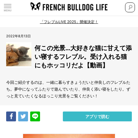
「フレブルLIVE 2025」開催決定！
2022年8月13日
何この光景…大好きな猫に甘えて添
い寝するフレブル。受け入れる猫
にもホッコリだよ【動画】
今回ご紹介するのは、一緒に暮らすきょうだいと仲良しのフレブルた
ち。夢中になってふたりで遊んでいたり、仲良く添い寝をしたり。ず
っと見ていたくなるほっこり光景をご覧ください！
Share
Tweet
LINE
アプリで読む