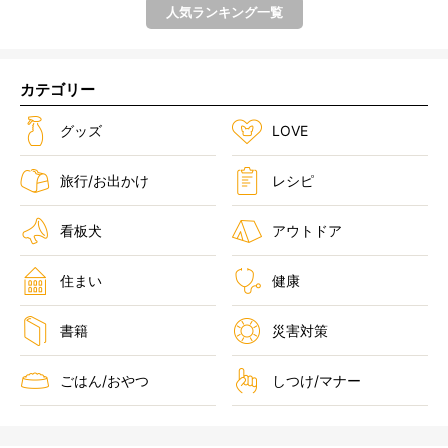
人気ランキング一覧
カテゴリー
グッズ
LOVE
旅行/お出かけ
レシピ
看板犬
アウトドア
住まい
健康
書籍
災害対策
ごはん/おやつ
しつけ/マナー