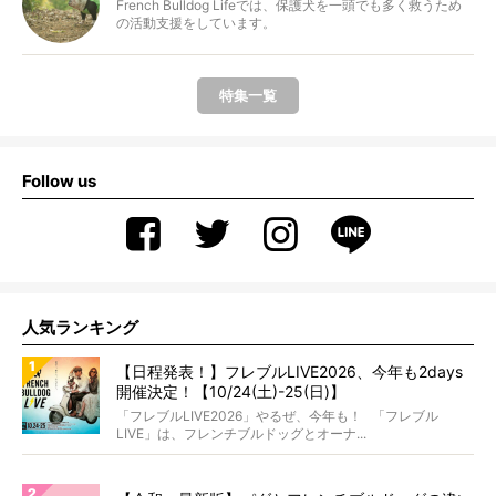
French Bulldog Lifeでは、保護犬を一頭でも多く救うため
の活動支援をしています。
特集一覧
Follow us
人気ランキング
【日程発表！】フレブルLIVE2026、今年も2days
開催決定！【10/24(土)-25(日)】
「フレブルLIVE2026」やるぜ、今年も！ 「フレブル
LIVE」は、フレンチブルドッグとオーナ...