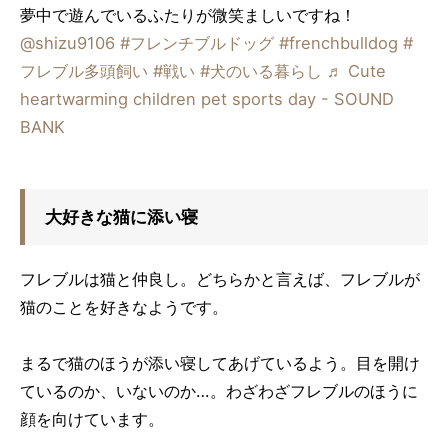
夢中で遊んでいるふたりが微笑ましいですね！
@shizu9106
#フレンチブルドッグ
#frenchbulldog
#
フレブル多頭飼い
#戦い
#犬のいる暮らし
♬ Cute
heartwarming children pet sports day - SOUND
BANK
大好きな猫に添い寝
フレブルは猫と仲良し。どちらかと言えば、フレブルが
猫のことを好きなようです。
まるで猫のほうが添い寝してあげているよう。目を開け
ているのか、いないのか…。わざわざフレブルのほうに
顔を向けています。