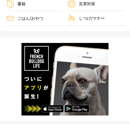
書籍
災害対策
ごはん/おやつ
しつけ/マナー