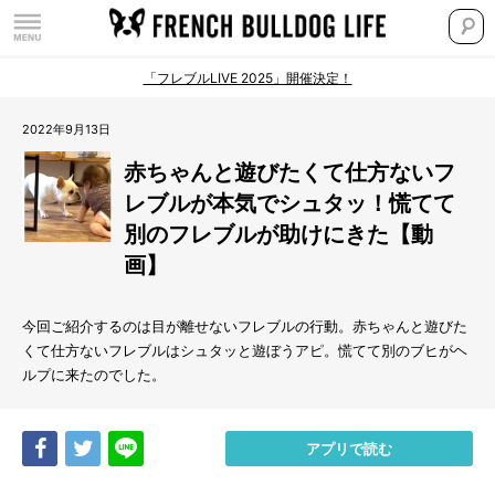
「フレブルLIVE 2025」開催決定！
2022年9月13日
赤ちゃんと遊びたくて仕方ないフ
レブルが本気でシュタッ！慌てて
別のフレブルが助けにきた【動
画】
今回ご紹介するのは目が離せないフレブルの行動。赤ちゃんと遊びた
くて仕方ないフレブルはシュタッと遊ぼうアピ。慌てて別のブヒがヘ
ルプに来たのでした。
Share
Tweet
LINE
アプリで読む