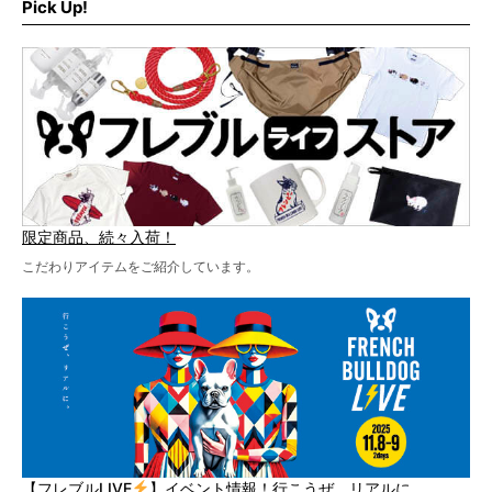
た！
Pick Up!
テーマソングの情報やお得な前売りチケットの販売情報な
ど、内容盛りだくさんでお送りしていますので、最後まで
お見逃しなく！
限定商品、続々入荷！
こだわりアイテムをご紹介しています。
【フレブルLIVE
】イベント情報！行こうぜ、リアルに。