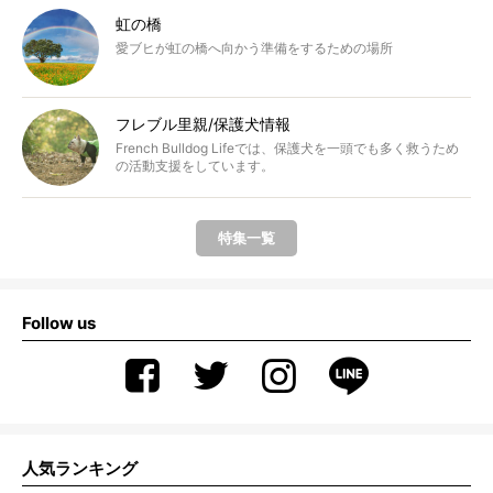
虹の橋
愛ブヒが虹の橋へ向かう準備をするための場所
フレブル里親/保護犬情報
French Bulldog Lifeでは、保護犬を一頭でも多く救うため
の活動支援をしています。
特集一覧
Follow us
人気ランキング