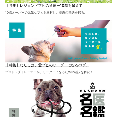
【特集】レジェンドブヒの肖像ー10歳を超えて
10歳オーバーの元気なブヒを取材し、長寿の秘訣を探る。
【特集】わたしは、愛ブヒのリーダーになるのダ。
プロドッグトレーナーが、リーダーになるための秘訣を解説！