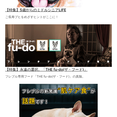
【特集】5歳からのミドルシニアLIFE
ご長寿ブヒをめざすヒントがここに！
【特集】永遠の選択。「THE fu-do(ザ・フード)」
フレブル専用フード「THE fu-do(ザ・フード)」の真髄。