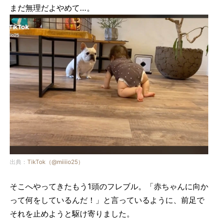
まだ無理だよやめて…。
出典：
TikTok（@miiiio25）
そこへやってきたもう1頭のフレブル。「赤ちゃんに向か
って何をしているんだ！」と言っているように、前足で
それを止めようと駆け寄りました。