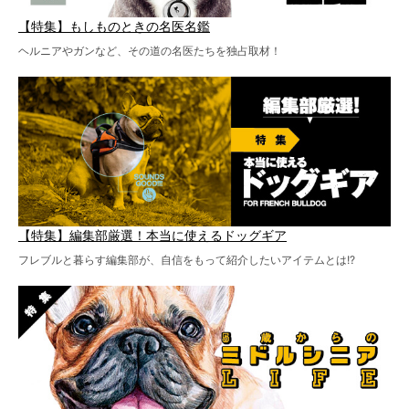
【特集】もしものときの名医名鑑
ヘルニアやガンなど、その道の名医たちを独占取材！
【特集】編集部厳選！本当に使えるドッグギア
フレブルと暮らす編集部が、自信をもって紹介したいアイテムとは!?