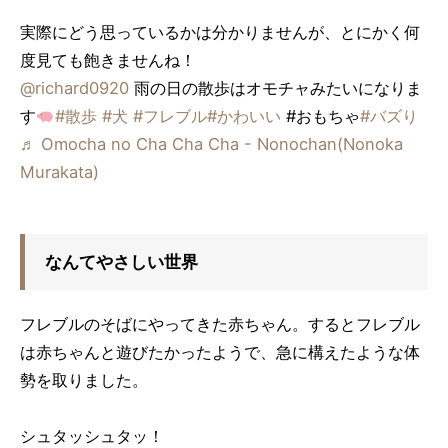
実際にどう思っているかは分かりませんが、とにかく何
度見ても飽きませんね！
@richard0920
雨の日の散歩はオモチャみたいになりま
す
#散歩
#犬
#フレブル
#かわいい
#おもちゃ
#バズり
♬ Omocha no Cha Cha Cha - Nonochan(Nonoka
Murakata)
なんてやさしい世界
フレブルのそばにやってきた赤ちゃん。するとフレブル
は赤ちゃんと遊びたかったようで、急に構えたような体
勢を取りました。
シュタッシュタッ！