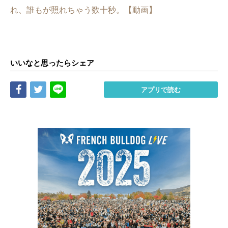
れ、誰もが照れちゃう数十秒。【動画】
いいなと思ったらシェア
Share
Tweet
LINE
アプリで読む