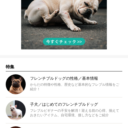
特集
フレンチブルドッグの性格／基本情報
からだの特徴や性格、歴史など基本的なフレブル情報をご
紹介！
子犬／はじめてのフレンチブルドッグ
フレブルビギナーの不安を解消！迎える前の心得、揃えて
おきたいアイテム、自宅環境、接し方などをご紹介