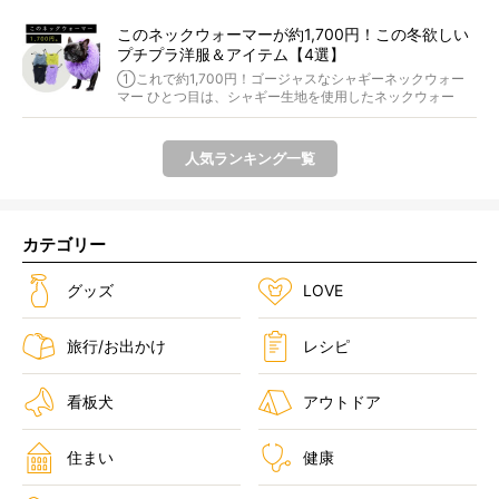
このネックウォーマーが約1,700円！この冬欲しい
プチプラ洋服＆アイテム【4選】
①これで約1,700円！ゴージャスなシャギーネックウォー
マー ひとつ目は、シャギー生地を使用したネックウォー
マ...
人気ランキング一覧
カテゴリー
グッズ
LOVE
旅行/お出かけ
レシピ
看板犬
アウトドア
住まい
健康