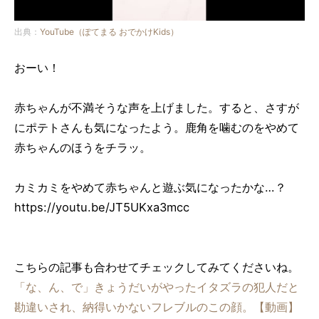
出典：
YouTube（ぽてまる おでかけKids）
おーい！
赤ちゃんが不満そうな声を上げました。すると、さすが
にポテトさんも気になったよう。鹿角を噛むのをやめて
赤ちゃんのほうをチラッ。
カミカミをやめて赤ちゃんと遊ぶ気になったかな…？
https://youtu.be/JT5UKxa3mcc
こちらの記事も合わせてチェックしてみてくださいね。
「な、ん、で」きょうだいがやったイタズラの犯人だと
勘違いされ、納得いかないフレブルのこの顔。【動画】