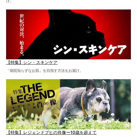
け。
【特集】シン・スキンケア
「病院知らずなお肌」を目指す方法をお届け。
【特集】レジェンドブヒの肖像ー10歳を超えて