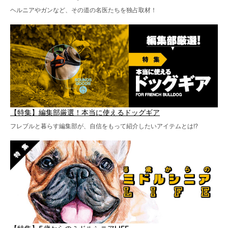
ヘルニアやガンなど、その道の名医たちを独占取材！
【特集】編集部厳選！本当に使えるドッグギア
フレブルと暮らす編集部が、自信をもって紹介したいアイテムとは!?