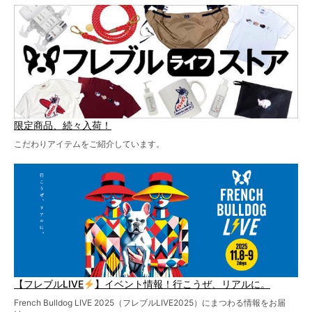
ど、内容盛りだくさんでお送りしていますので、最後まで
お見逃しなく！
限定商品、続々入荷！
こだわりアイテムをご紹介しています。
【フレブルLIVE
】イベント情報！行こうぜ、リアルに。
French Bulldog LIVE 2025（フレブルLIVE2025）にまつわる情報をお届