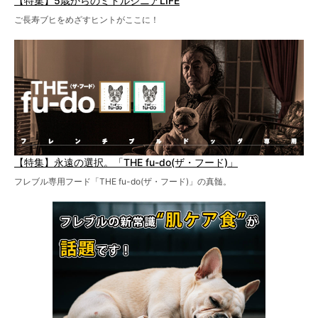
【特集】5歳からのミドルシニアLIFE
ご長寿ブヒをめざすヒントがここに！
【特集】永遠の選択。「THE fu-do(ザ・フード)」
フレブル専用フード「THE fu-do(ザ・フード)」の真髄。