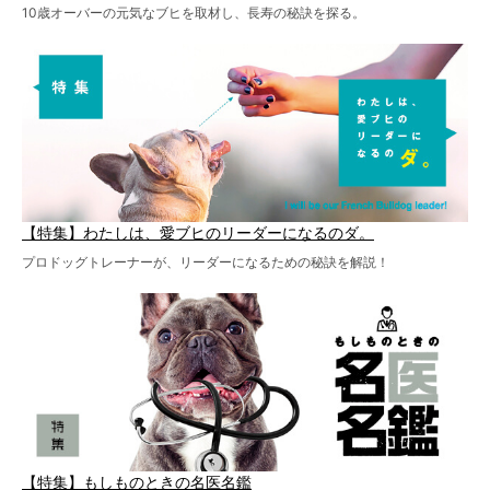
10歳オーバーの元気なブヒを取材し、長寿の秘訣を探る。
【特集】わたしは、愛ブヒのリーダーになるのダ。
プロドッグトレーナーが、リーダーになるための秘訣を解説！
【特集】もしものときの名医名鑑