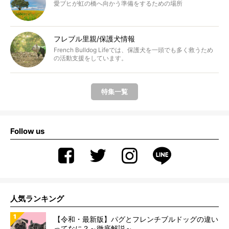
愛ブヒが虹の橋へ向かう準備をするための場所
フレブル里親/保護犬情報
French Bulldog Lifeでは、保護犬を一頭でも多く救うため
の活動支援をしています。
特集一覧
Follow us
人気ランキング
【令和・最新版】パグとフレンチブルドッグの違い
ってなに？～徹底解説～