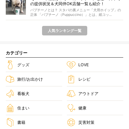
の提供状況＆犬同伴OK店舗一覧も紹介！
パプチーノとは？ スタバの裏メニュー「犬用ホイップ」の
正体 「パプチーノ（Puppuccino）」とは、紙コッ...
人気ランキング一覧
カテゴリー
グッズ
LOVE
旅行/お出かけ
レシピ
看板犬
アウトドア
住まい
健康
書籍
災害対策