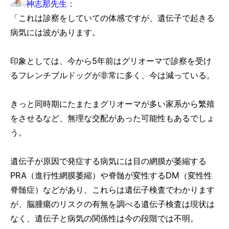
神志那先生：
「これは診察をしていての体感ですが、遺伝子で起きる
病気には波があります。
印象としては、今から5年前はグリオーマで診察を受け
るフレンチブルドッグが非常に多く、今は減っている。
きっと同時期にたまたまグリオーマが多い家系から繁殖
をさせるなど、無理な交配があった可能性もあるでしょ
う。
遺伝子が原因で発症する病気には目の網膜が萎縮する
PRA（進行性網膜萎縮）や脊髄が変性するDM（変性性
脊髄症）などがあり、これらは遺伝子検査でわかります
が、脳腫瘍のリスクの有無を調べる遺伝子検査は現状は
なく、遺伝子と病気の関係性は今の段階では不明。