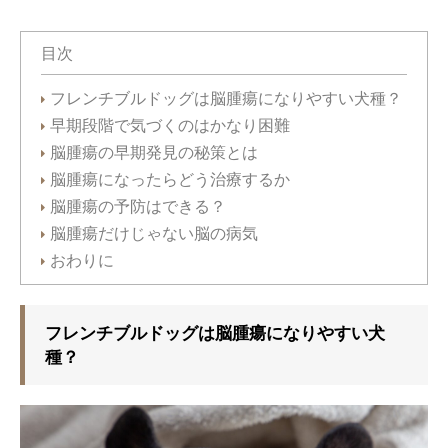
目次
フレンチブルドッグは脳腫瘍になりやすい犬種？
早期段階で気づくのはかなり困難
脳腫瘍の早期発見の秘策とは
脳腫瘍になったらどう治療するか
脳腫瘍の予防はできる？
脳腫瘍だけじゃない脳の病気
おわりに
フレンチブルドッグは脳腫瘍になりやすい犬
種？