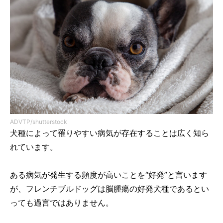
ADVTP/shutterstock
犬種によって罹りやすい病気が存在することは広く知ら
れています。
ある病気が発生する頻度が高いことを“好発”と言います
が、フレンチブルドッグは脳腫瘍の好発犬種であるとい
っても過言ではありません。