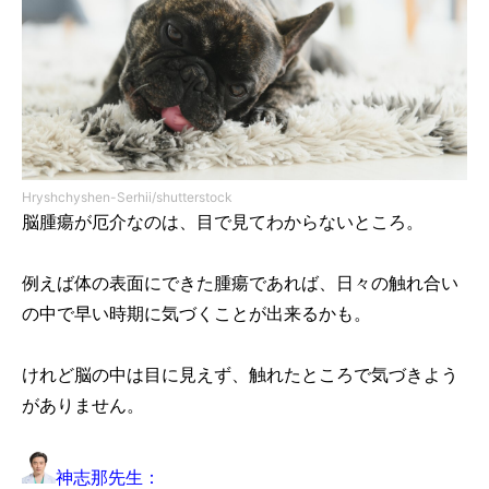
Hryshchyshen-Serhii/shutterstock
脳腫瘍が厄介なのは、目で見てわからないところ。
例えば体の表面にできた腫瘍であれば、日々の触れ合い
の中で早い時期に気づくことが出来るかも。
けれど脳の中は目に見えず、触れたところで気づきよう
がありません。
神志那先生：