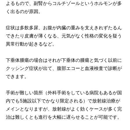
よるもので、副腎からコルチゾールというホルモンが多
く出るのが原因。
症状は多飲多尿、お腹が内臓の重みを支えきれずたるん
できたり皮膚が薄くなる、元気がなく性格の変化を疑う
異常行動が起きるなど。
下垂体腫瘍の場合はそれが下垂体の腫瘍と気づく以前に
クッシング症状が出て、腹部エコーと血液検査で診断が
できます。
手術が難しい箇所（外科手術をしている病院もあるが国
内でも5施設以下でかなり限定される）で放射線治療が
メインとなりますが、放射線がよく効くケースが多く完
治は難しくとも進行を大幅に遅らせることが可能です。