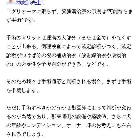
神志那先生：
「グリオーマに限らず、脳腫瘍治療の原則は“可能ならま
ず手術”です。
手術のメリットは腫瘍の大部分（または全て）をなくす
ことが出来る、病理検査によって確定診断がつく、確定
診断がつけばその後の補助治療（放射線治療や薬物治
療）の必要性や予後判断ができる、などです。
そのため我々は手術適応と判断される場合、まずは手術
を推奨します。
ただし手術すべきかどうかは獣医師によって判断が変わ
るのが当然であり、獣医師側の設備や経験値、さらに犬
の年齢やコンディション、オーナー様のお考えにも左右
されるでしょう。