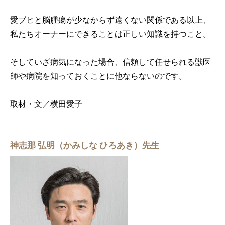
愛ブヒと脳腫瘍が少なからず遠くない関係である以上、
私たちオーナーにできることは正しい知識を持つこと。
そしていざ病気になった場合、信頼して任せられる獣医
師や病院を知っておくことに他ならないのです。
取材・文／横田愛子
神志那 弘明（かみしな ひろあき）先生