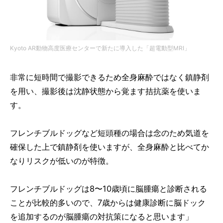
Kyoto AR動物高度医療センターで新たに導入した「超電動型MRI」
非常に短時間で撮影できるため全身麻酔ではなく鎮静剤
を用い、撮影後は沈静状態から覚ます拮抗薬を使いま
す。
フレンチブルドッグなど短頭種の場合は念のため気道を
確保した上で鎮静剤を使いますが、全身麻酔と比べてか
なりリスクが低いのが特徴。
フレンチブルドッグは8〜10歳頃に脳腫瘍と診断される
ことが比較的多いので、7歳からは健康診断に脳ドック
を追加するのが脳腫瘍の対抗策になると思います」