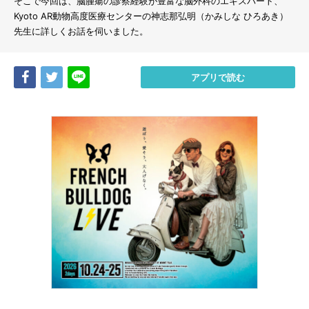
そこで今回は、脳腫瘍の診察経験が豊富な脳外科のエキスパート、
Kyoto AR動物高度医療センターの神志那弘明（かみしな ひろあき）
先生に詳しくお話を伺いました。
Share
Tweet
LINE
アプリで読む