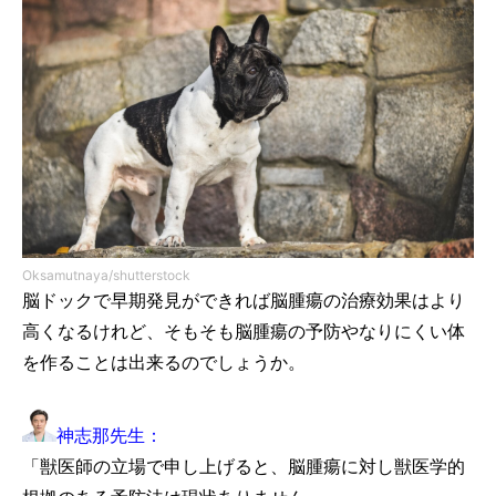
Oksamutnaya/shutterstock
脳ドックで早期発見ができれば脳腫瘍の治療効果はより
高くなるけれど、そもそも脳腫瘍の予防やなりにくい体
を作ることは出来るのでしょうか。
神志那先生：
「獣医師の立場で申し上げると、脳腫瘍に対し獣医学的