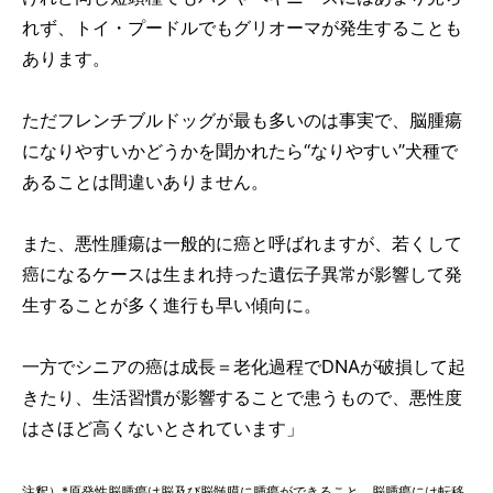
れず、トイ・プードルでもグリオーマが発生することも
あります。
ただフレンチブルドッグが最も多いのは事実で、脳腫瘍
になりやすいかどうかを聞かれたら“なりやすい”犬種で
あることは間違いありません。
また、悪性腫瘍は一般的に癌と呼ばれますが、若くして
癌になるケースは生まれ持った遺伝子異常が影響して発
生することが多く進行も早い傾向に。
一方でシニアの癌は成長＝老化過程でDNAが破損して起
きたり、生活習慣が影響することで患うもので、悪性度
はさほど高くないとされています」
注釈）*原発性脳腫瘍は脳及び脳髄膜に腫瘍ができること。脳腫瘍には転移