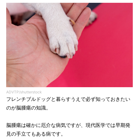
ADVTP/shutterstock
フレンチブルドッグと暮らすうえで必ず知っておきたい
のが脳腫瘍の知識。
脳腫瘍は確かに厄介な病気ですが、現代医学では早期発
見の手立てもある病です。