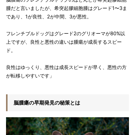
腫だと言いましたが、希突起膠細胞腫はグレード1〜3ま
であり、1が良性、2が中間、3が悪性。
フレンチブルドッグはグレード2のグリオーマが80%以
上ですが、良性と悪性の違いは腫瘍が成長するスピー
ド。
良性はゆっくり、悪性は成長スピードが早く、悪性の方
が転移しやすいです」
脳腫瘍の早期発見の秘策とは