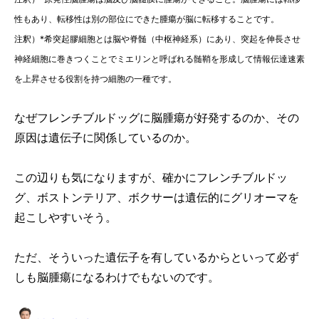
性もあり、転移性は別の部位にできた腫瘍が脳に転移することです。
注釈）*希突起膠細胞とは脳や脊髄（中枢神経系）にあり、突起を伸長させ
神経細胞に巻きつくことでミエリンと呼ばれる髄鞘を形成して情報伝達速素
を上昇させる役割を持つ細胞の一種です。
なぜフレンチブルドッグに脳腫瘍が好発するのか、その
原因は遺伝子に関係しているのか。
この辺りも気になりますが、確かにフレンチブルドッ
グ、ボストンテリア、ボクサーは遺伝的にグリオーマを
起こしやすいそう。
ただ、そういった遺伝子を有しているからといって必ず
しも脳腫瘍になるわけでもないのです。