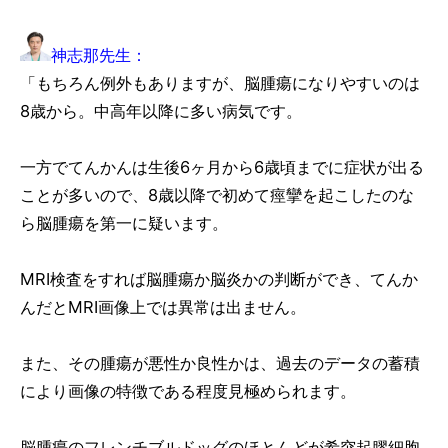
神志那先生：
「もちろん例外もありますが、脳腫瘍になりやすいのは
8歳から。中高年以降に多い病気です。
一方でてんかんは生後6ヶ月から6歳頃までに症状が出る
ことが多いので、8歳以降で初めて痙攣を起こしたのな
ら脳腫瘍を第一に疑います。
MRI検査をすれば脳腫瘍か脳炎かの判断ができ、てんか
んだとMRI画像上では異常は出ません。
また、その腫瘍が悪性か良性かは、過去のデータの蓄積
により画像の特徴である程度見極められます。
脳腫瘍のフレンチブルドッグのほとんどが希突起膠細胞