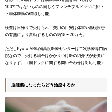
100%ではないものの同じくフレンチブルドッグに多い
下垂体腫瘍の確認も可能。
検査は日帰りで受けられ、費用の目安は体重や基礎疾患
の有無により変動するものの約15〜20万円。
ただしKyoto AR動物高度医療センターは二次診療専門病
院なので、受ける場合はかかりつけ医の紹介状が必要に
なります。（脳ドックに関する問い合わせは対応可能）
脳腫瘍になったらどう治療するか