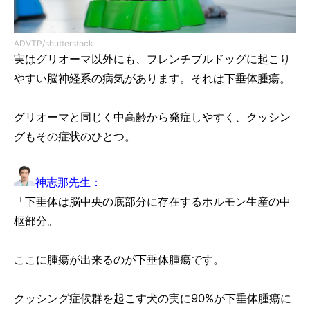
ADVTP/shutterstock
実はグリオーマ以外にも、フレンチブルドッグに起こり
やすい脳神経系の病気があります。それは下垂体腫瘍。
グリオーマと同じく中高齢から発症しやすく、クッシン
グもその症状のひとつ。
神志那先生：
「下垂体は脳中央の底部分に存在するホルモン生産の中
枢部分。
ここに腫瘍が出来るのが下垂体腫瘍です。
クッシング症候群を起こす犬の実に90%が下垂体腫瘍に