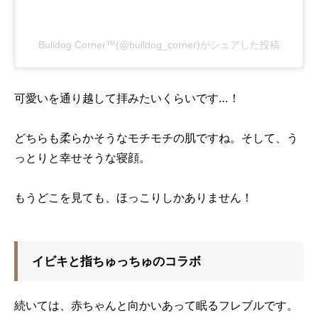
Bulldog Corner™(@bulldog_corner)がシェアした投稿
可愛いを通り越して拝みたいくらいです…！
どちらも柔らかそうなモチモチの肌ですね。そして、う
っとりと幸せそうな寝顔。
もうどこを見ても、ほっこりしかありません！
イビキと指ちゅっちゅのコラボ
続いては、赤ちゃんと向かいあって眠るフレブルです。