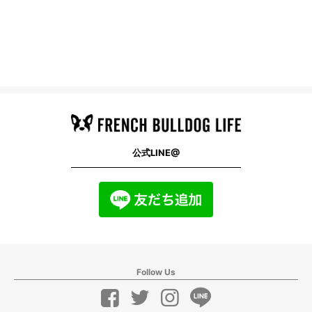
公式LINE@
Follow Us