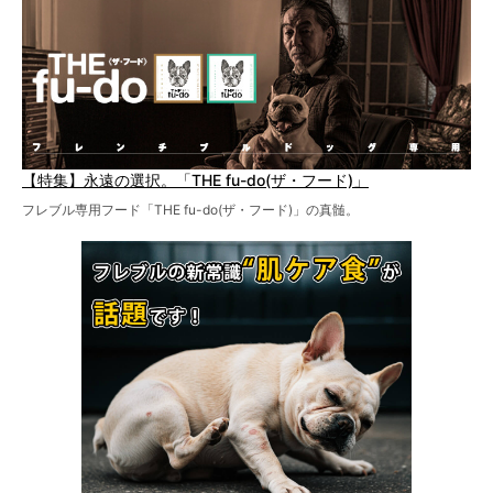
【特集】永遠の選択。「THE fu-do(ザ・フード)」
フレブル専用フード「THE fu-do(ザ・フード)」の真髄。