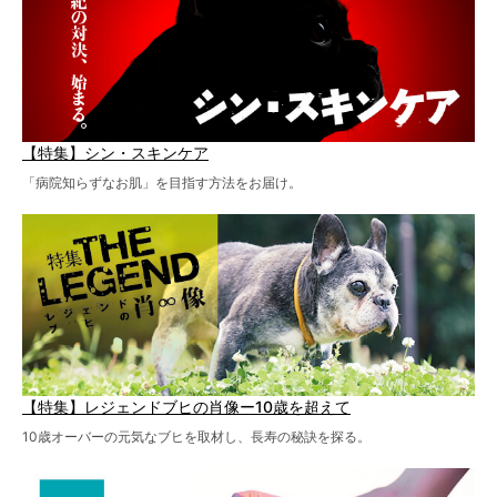
【特集】シン・スキンケア
「病院知らずなお肌」を目指す方法をお届け。
【特集】レジェンドブヒの肖像ー10歳を超えて
10歳オーバーの元気なブヒを取材し、長寿の秘訣を探る。