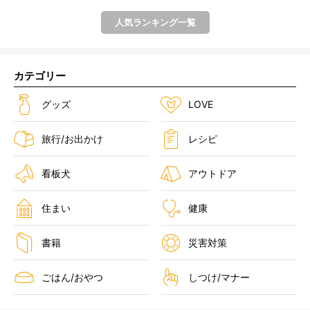
人気ランキング一覧
カテゴリー
グッズ
LOVE
旅行/お出かけ
レシピ
看板犬
アウトドア
住まい
健康
書籍
災害対策
ごはん/おやつ
しつけ/マナー