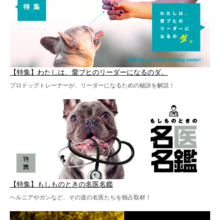
【特集】わたしは、愛ブヒのリーダーになるのダ。
プロドッグトレーナーが、リーダーになるための秘訣を解説！
【特集】もしものときの名医名鑑
ヘルニアやガンなど、その道の名医たちを独占取材！