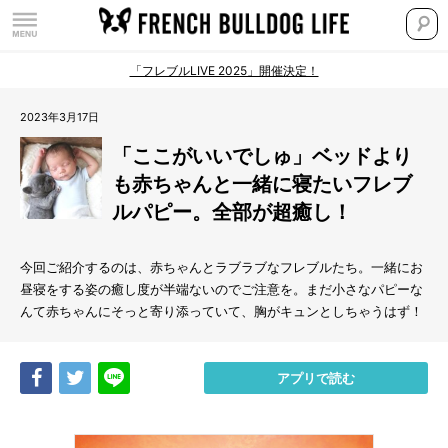
「フレブルLIVE 2025」開催決定！
2023年3月17日
「ここがいいでしゅ」ベッドより
も赤ちゃんと一緒に寝たいフレブ
ルパピー。全部が超癒し！
今回ご紹介するのは、赤ちゃんとラブラブなフレブルたち。一緒にお
昼寝をする姿の癒し度が半端ないのでご注意を。まだ小さなパピーな
んて赤ちゃんにそっと寄り添っていて、胸がキュンとしちゃうはず！
Share
Tweet
LINE
アプリで読む