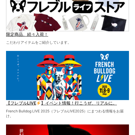
限定商品、続々入荷！
こだわりアイテムをご紹介しています。
【フレブルLIVE
】イベント情報！行こうぜ、リアルに。
French Bulldog LIVE 2025（フレブルLIVE2025）にまつわる情報をお届
け。