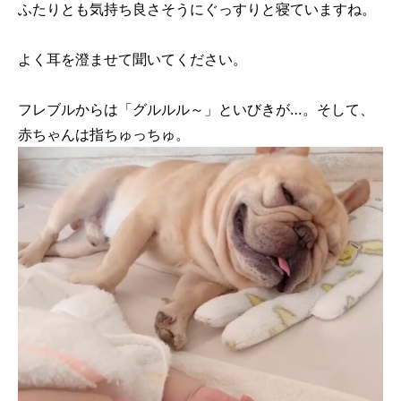
ふたりとも気持ち良さそうにぐっすりと寝ていますね。
よく耳を澄ませて聞いてください。
フレブルからは「グルルル～」といびきが…。そして、
赤ちゃんは指ちゅっちゅ。