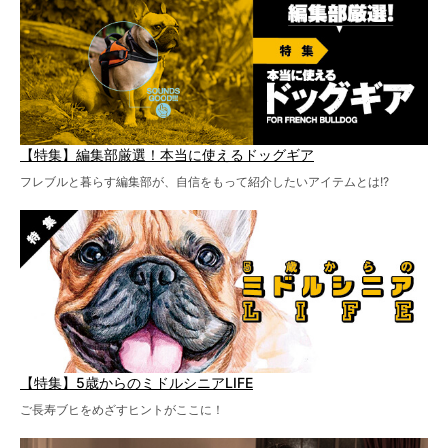
【特集】編集部厳選！本当に使えるドッグギア
フレブルと暮らす編集部が、自信をもって紹介したいアイテムとは!?
【特集】5歳からのミドルシニアLIFE
ご長寿ブヒをめざすヒントがここに！