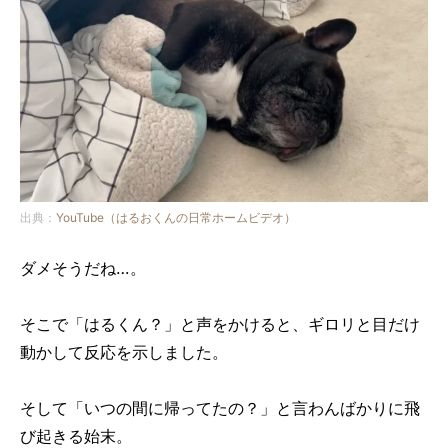
出典：
YouTube（はるおくんの日常ホームビデオ）
ダメそうだね…。
そこで「はるくん？」と声をかけると、ギロリと目だけ
動かして反応を示しました。
そして「いつの間に帰ってたの？」と言わんばかりに飛
び起きる始末。