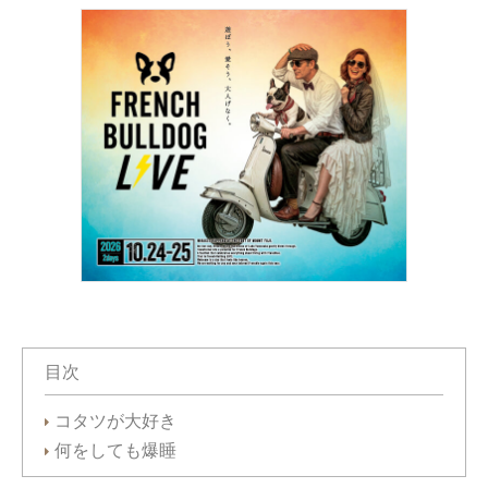
目次
コタツが大好き
何をしても爆睡