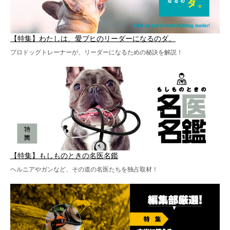
【特集】わたしは、愛ブヒのリーダーになるのダ。
プロドッグトレーナーが、リーダーになるための秘訣を解説！
【特集】もしものときの名医名鑑
ヘルニアやガンなど、その道の名医たちを独占取材！