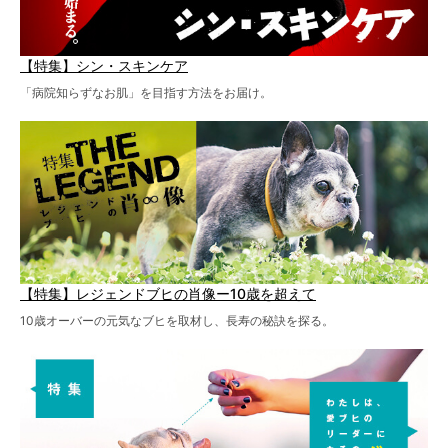
【特集】シン・スキンケア
「病院知らずなお肌」を目指す方法をお届け。
【特集】レジェンドブヒの肖像ー10歳を超えて
10歳オーバーの元気なブヒを取材し、長寿の秘訣を探る。