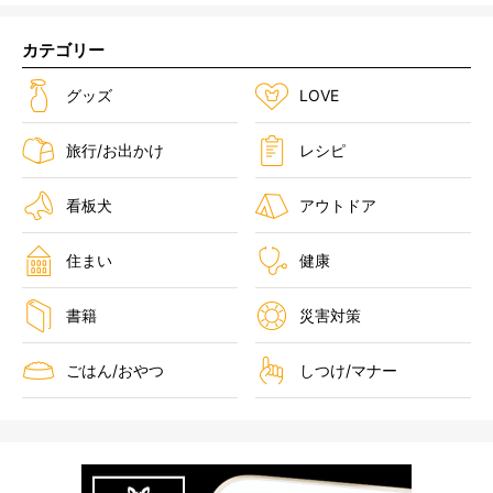
カテゴリー
グッズ
LOVE
旅行/お出かけ
レシピ
看板犬
アウトドア
住まい
健康
書籍
災害対策
ごはん/おやつ
しつけ/マナー