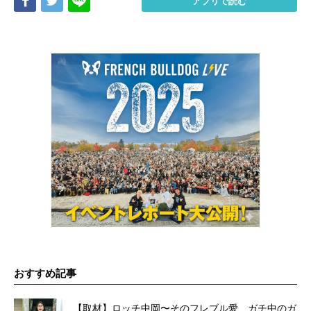
Share
Tweet
LINE
アプリで読む
おすすめ記事
【取材】ロッチ中岡〜そのフレブル愛、ガチ中のガ