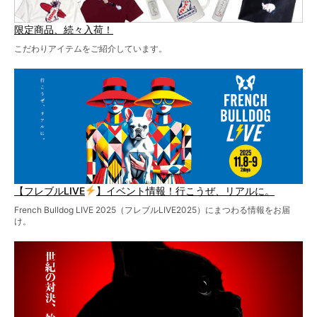
限定商品、続々入荷！
こだわりアイテムをご紹介しています。
【フレブルLIVE
】イベント情報！行こうぜ、リアルに。
French Bulldog LIVE 2025（フレブルLIVE2025）にまつわる情報をお届
け。