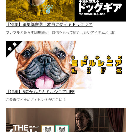
【特集】編集部厳選！本当に使えるドッグギア
フレブルと暮らす編集部が、自信をもって紹介したいアイテムとは!?
【特集】5歳からのミドルシニアLIFE
ご長寿ブヒをめざすヒントがここに！