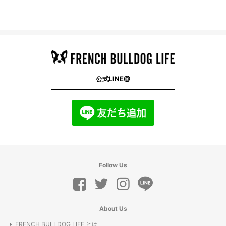
公式LINE@
Follow Us
About Us
FRENCH BULLDOG LIFE とは