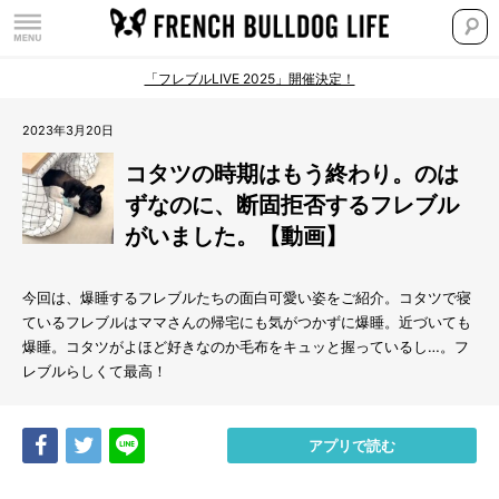
「フレブルLIVE 2025」開催決定！
2023年3月20日
コタツの時期はもう終わり。のは
ずなのに、断固拒否するフレブル
がいました。【動画】
今回は、爆睡するフレブルたちの面白可愛い姿をご紹介。コタツで寝
ているフレブルはママさんの帰宅にも気がつかずに爆睡。近づいても
爆睡。コタツがよほど好きなのか毛布をキュッと握っているし…。フ
レブルらしくて最高！
Share
Tweet
LINE
アプリで読む