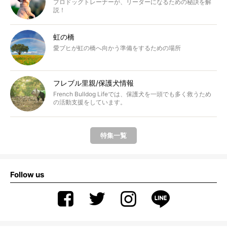
プロドッグトレーナーが、リーダーになるための秘訣を解
説！
虹の橋
愛ブヒが虹の橋へ向かう準備をするための場所
フレブル里親/保護犬情報
French Bulldog Lifeでは、保護犬を一頭でも多く救うため
の活動支援をしています。
特集一覧
Follow us