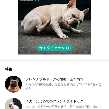
特集
フレンチブルドッグの性格／基本情報
からだの特徴や性格、歴史など基本的なフレブル情報をご
紹介！
子犬／はじめてのフレンチブルドッグ
フレブルビギナーの不安を解消！迎える前の心得、揃えて