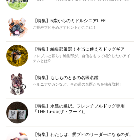
【特集】5歳からのミドルシニアLIFE
ご長寿ブヒをめざすヒントがここに！
【特集】編集部厳選！本当に使えるドッグギア
フレブルと暮らす編集部が、自信をもって紹介したいアイ
テムとは!?
【特集】もしものときの名医名鑑
ヘルニアやガンなど、その道の名医たちを独占取材！
【特集】永遠の選択。フレンチブルドッグ専用
「THE fu-do(ザ・フード)」
【特集】わたしは、愛ブヒのリーダーになるのダ。