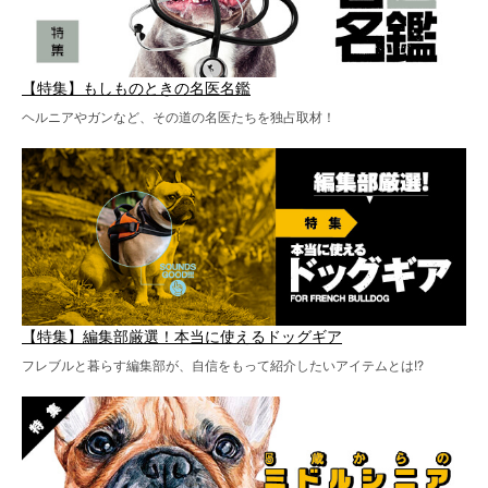
【特集】もしものときの名医名鑑
ヘルニアやガンなど、その道の名医たちを独占取材！
【特集】編集部厳選！本当に使えるドッグギア
フレブルと暮らす編集部が、自信をもって紹介したいアイテムとは!?