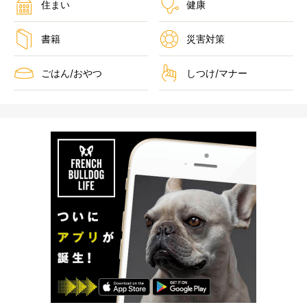
住まい
健康
書籍
災害対策
ごはん/おやつ
しつけ/マナー