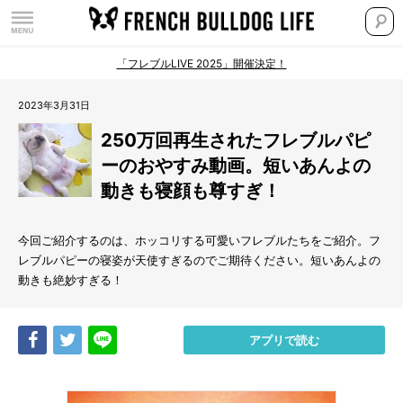
「フレブルLIVE 2025」開催決定！
2023年3月31日
250万回再生されたフレブルパピ
ーのおやすみ動画。短いあんよの
動きも寝顔も尊すぎ！
今回ご紹介するのは、ホッコリする可愛いフレブルたちをご紹介。フ
レブルパピーの寝姿が天使すぎるのでご期待ください。短いあんよの
動きも絶妙すぎる！
Share
Tweet
LINE
アプリで読む