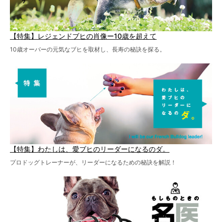
【特集】レジェンドブヒの肖像ー10歳を超えて
10歳オーバーの元気なブヒを取材し、長寿の秘訣を探る。
【特集】わたしは、愛ブヒのリーダーになるのダ。
プロドッグトレーナーが、リーダーになるための秘訣を解説！