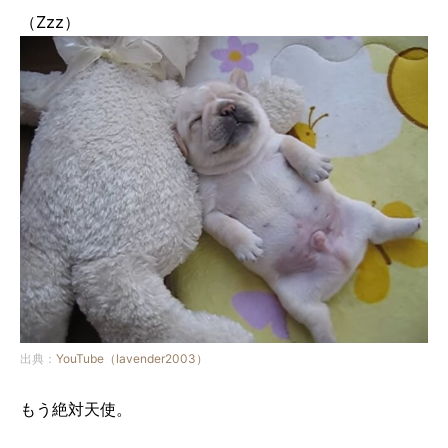
（Zzz）
出典：
YouTube（lavender2003）
もう絶対天使。