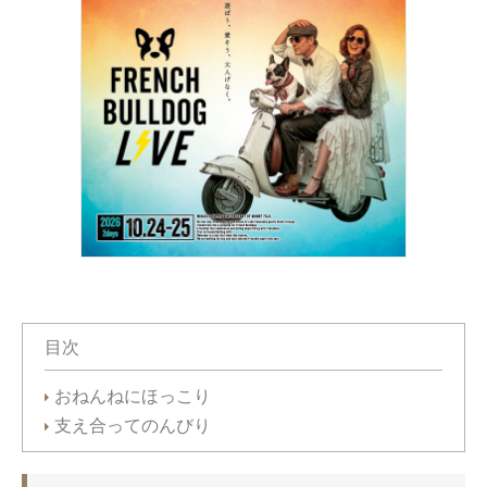
目次
おねんねにほっこり
支え合ってのんびり