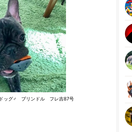
ドッグ♂ ブリンドル フレ吉87号