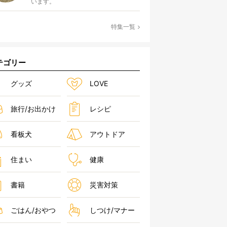
います。
特集一覧
テゴリー
グッズ
LOVE
旅行/お出かけ
レシピ
看板犬
アウトドア
住まい
健康
書籍
災害対策
ごはん/おやつ
しつけ/マナー