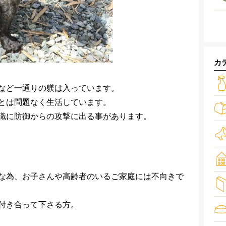
カ
など一通りの躾は入っています。
とは問題なく生活しています。
識に防御からの攻撃に出る事があります。
な為、お子さんや高齢者のいるご家庭には不向きで
付き合って下さる方。