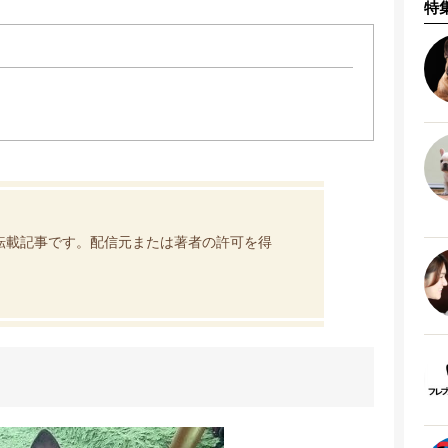
特
転載記事です。配信元または著者の許可を得