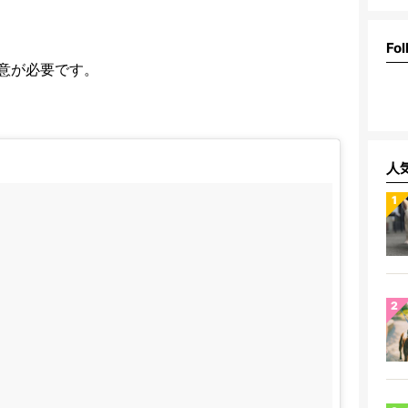
Fol
意が必要です。
人