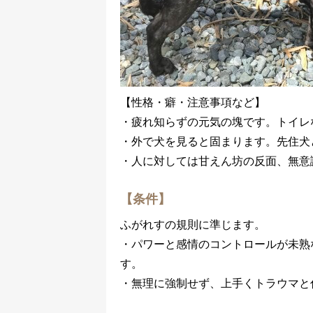
【性格・癖・注意事項など】
・疲れ知らずの元気の塊です。トイレ
・外で犬を見ると固まります。先住犬
・人に対しては甘えん坊の反面、無意
【条件】
ふがれすの規則に準じます。
・パワーと感情のコントロールが未熟
す。
・無理に強制せず、上手くトラウマと