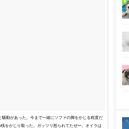
ちょっと騒動があった。今まで一緒にソファの脚をかじる程度だ
の桟をかじり取った。ガッツリ怒られてたぜー。オイラは