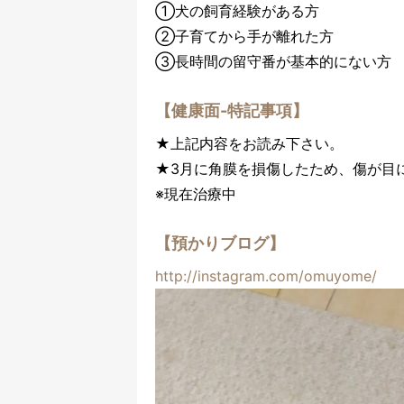
①犬の飼育経験がある方
②子育てから手が離れた方
③長時間の留守番が基本的にない方
【健康面-特記事項】
★上記内容をお読み下さい。
★3月に角膜を損傷したため、傷が目
※現在治療中
【預かりブログ】
http://instagram.com/omuyome/