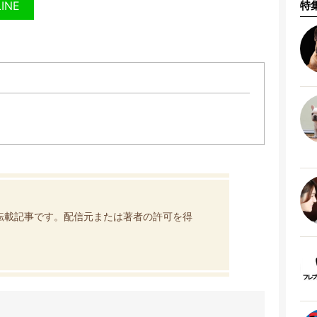
LINE
特
転載記事です。配信元または著者の許可を得