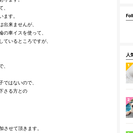
て、
Fol
います。
は出来ませんが、
輪の車イスを使って、
しているところですが、
人
で、
子ではないので、
下さる方との
加させて頂きます。