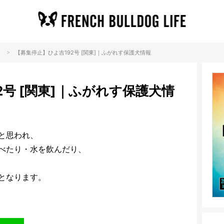
>
【募集停止】ひよ吉192号 [関東]｜ふがれす保護犬情報
2号 [関東]｜ふがれす保護犬情
と思われ、
べたり・水を飲んだり、
となります。