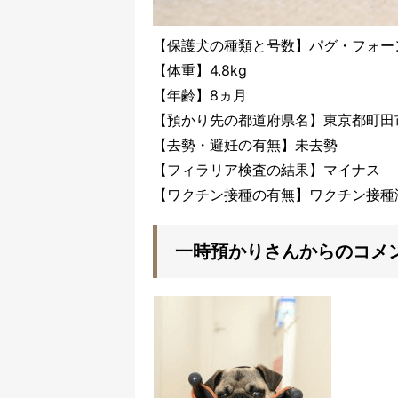
【保護犬の種類と号数】パグ・フォーン
【体重】4.8kg
【年齢】8ヵ月
【預かり先の都道府県名】東京都町田
【去勢・避妊の有無】未去勢
【フィラリア検査の結果】マイナス
【ワクチン接種の有無】ワクチン接種
一時預かりさんからのコメ