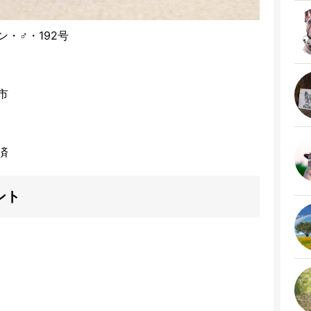
・♂・192号
市
済
ント