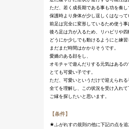
ただ、若く成長期である事も功を奏し
保護時より身体が少し逞しくはなって
前足は完全に変形しているため使う事
後ろ足は力が入るため、リハビリや四
どうにか少しでも動けるようにと練習
まだまだ時間はかかりそうです。
愛嬌のある顔をし、
オモチャで遊んだりする元気はあるの
とても可愛い子です。
ただ、可愛いというだけで迎えられる
全てを理解し、この状況を受け入れて
ご縁を探したいと思います。
【条件】
★ふがれすの規則の他に下記の点を追