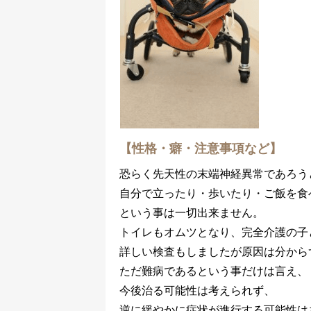
【性格・癖・注意事項など】
恐らく先天性の末端神経異常であろう
自分で立ったり・歩いたり・ご飯を食
という事は一切出来ません。
トイレもオムツとなり、完全介護の子
詳しい検査もしましたが原因は分から
ただ難病であるという事だけは言え、
今後治る可能性は考えられず、
逆に緩やかに症状が進行する可能性は