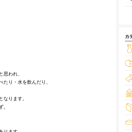
カ
と思われ、
べたり・水を飲んだり、
となります。
ず。
あります。