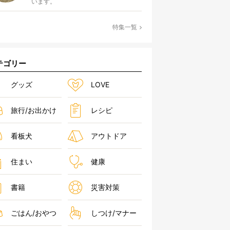
います。
特集一覧
テゴリー
グッズ
LOVE
旅行/お出かけ
レシピ
看板犬
アウトドア
住まい
健康
書籍
災害対策
ごはん/おやつ
しつけ/マナー