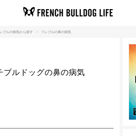
>
レブルの病気から探す
フレブルの鼻の病気
チブルドッグの鼻の病気