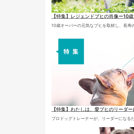
【特集】レジェンドブヒの肖像ー10
10歳オーバーの元気なブヒを取材し、長寿
【特集】わたしは、愛ブヒのリーダー
プロドッグトレーナーが、リーダーになる