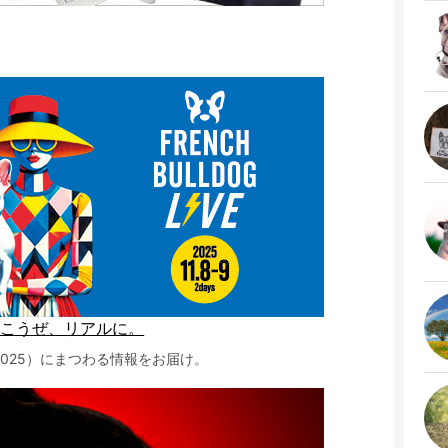
行こうぜ、リアルに。
ルLIVE2025）にまつわる情報をお届け。