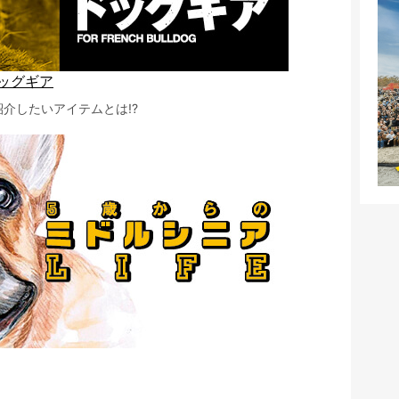
ッグギア
介したいアイテムとは!?