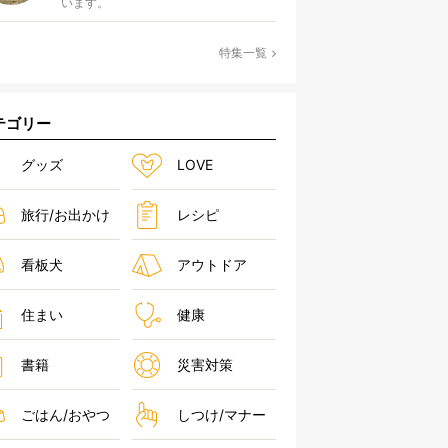
います。
特集一覧
テゴリー
グッズ
LOVE
旅行/お出かけ
レシピ
看板犬
アウトドア
住まい
健康
書籍
災害対策
ごはん/おやつ
しつけ/マナー