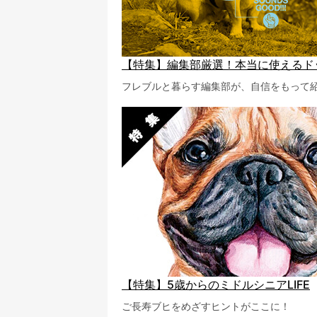
【特集】編集部厳選！本当に使えるド
フレブルと暮らす編集部が、自信をもって紹
【特集】5歳からのミドルシニアLIFE
ご長寿ブヒをめざすヒントがここに！