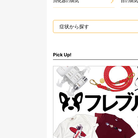
消化器の病気
目の病気
症状から探す
Pick Up!