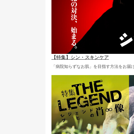
【特集】シン・スキンケア
「病院知らずなお肌」を目指す方法をお届