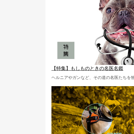
【特集】もしものときの名医名鑑
ヘルニアやガンなど、その道の名医たちを