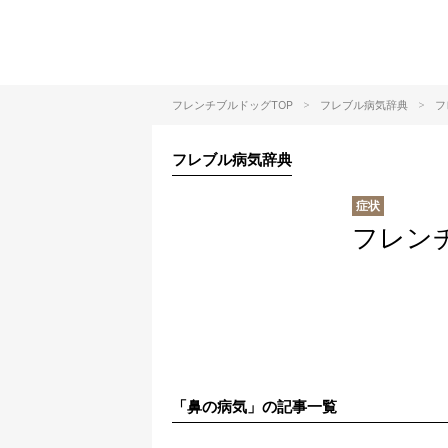
>
>
フレンチブルドッグTOP
フレブル病気辞典
フ
フレブル病気辞典
フレン
「鼻の病気」の記事一覧