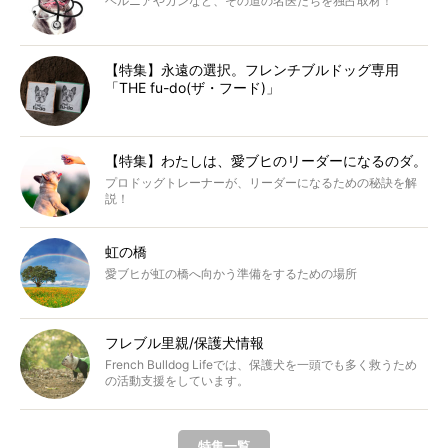
ヘルニアやガンなど、その道の名医たちを独占取材！
【特集】永遠の選択。フレンチブルドッグ専用
「THE fu-do(ザ・フード)」
【特集】わたしは、愛ブヒのリーダーになるのダ。
プロドッグトレーナーが、リーダーになるための秘訣を解
説！
虹の橋
愛ブヒが虹の橋へ向かう準備をするための場所
フレブル里親/保護犬情報
French Bulldog Lifeでは、保護犬を一頭でも多く救うため
の活動支援をしています。
特集一覧