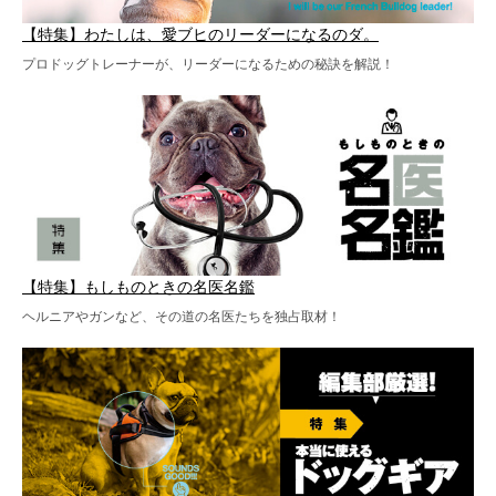
【特集】わたしは、愛ブヒのリーダーになるのダ。
プロドッグトレーナーが、リーダーになるための秘訣を解説！
【特集】もしものときの名医名鑑
ヘルニアやガンなど、その道の名医たちを独占取材！