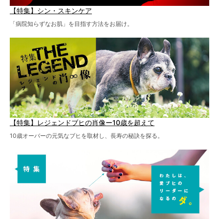
【特集】シン・スキンケア
「病院知らずなお肌」を目指す方法をお届け。
【特集】レジェンドブヒの肖像ー10歳を超えて
10歳オーバーの元気なブヒを取材し、長寿の秘訣を探る。