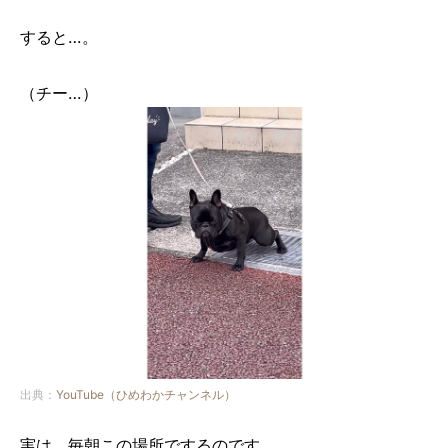
すると…。
（チー…）
出典：
YouTube（ひめわかチャンネル）
実は、毎朝この場所でするのです。