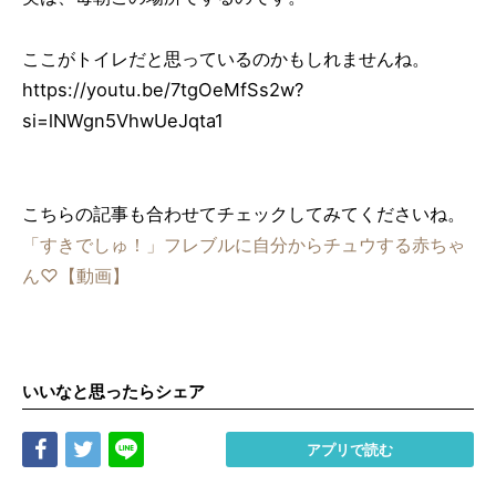
ここがトイレだと思っているのかもしれませんね。
https://youtu.be/7tgOeMfSs2w?
si=lNWgn5VhwUeJqta1
こちらの記事も合わせてチェックしてみてくださいね。
「すきでしゅ！」フレブルに自分からチュウする赤ちゃ
ん♡【動画】
いいなと思ったらシェア
Share
Tweet
LINE
アプリで読む