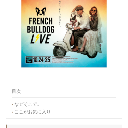
目次
なぜそこで。
ここがお気に入り