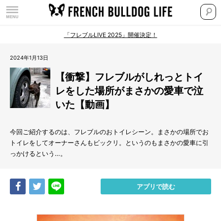
「フレブルLIVE 2025」開催決定！
2024年1月13日
【衝撃】フレブルがしれっとトイ
レをした場所がまさかの愛車で泣
いた【動画】
今回ご紹介するのは、フレブルのおトイレシーン。まさかの場所でお
トイレをしてオーナーさんもビックリ。というのもまさかの愛車に引
っかけるという…。
Share
Tweet
LINE
アプリで読む