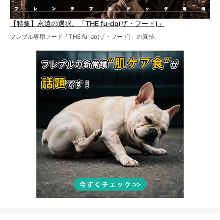
【特集】永遠の選択。「THE fu-do(ザ・フード)」
フレブル専用フード「THE fu-do(ザ・フード)」の真髄。