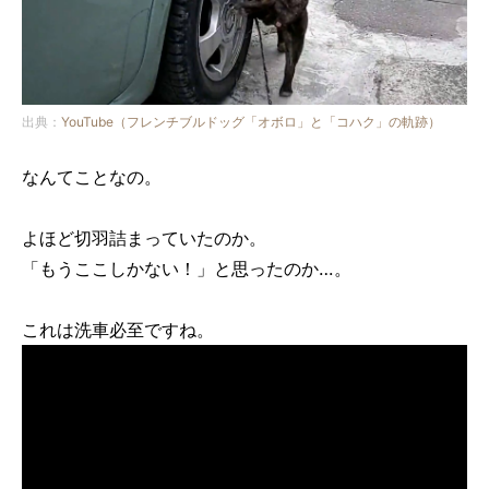
出典：
YouTube（フレンチブルドッグ「オボロ」と「コハク」の軌跡）
なんてことなの。
よほど切羽詰まっていたのか。
「もうここしかない！」と思ったのか…。
これは洗車必至ですね。