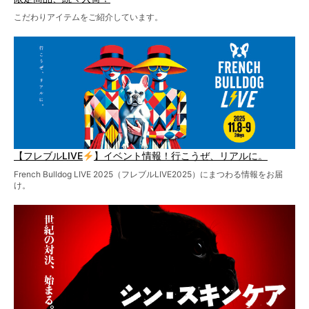
こだわりアイテムをご紹介しています。
【フレブルLIVE
】イベント情報！行こうぜ、リアルに。
French Bulldog LIVE 2025（フレブルLIVE2025）にまつわる情報をお届
け。