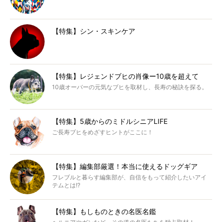
【特集】シン・スキンケア
【特集】レジェンドブヒの肖像ー10歳を超えて
10歳オーバーの元気なブヒを取材し、長寿の秘訣を探る。
【特集】5歳からのミドルシニアLIFE
ご長寿ブヒをめざすヒントがここに！
【特集】編集部厳選！本当に使えるドッグギア
フレブルと暮らす編集部が、自信をもって紹介したいアイ
テムとは!?
【特集】もしものときの名医名鑑