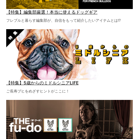
【特集】編集部厳選！本当に使えるドッグギア
フレブルと暮らす編集部が、自信をもって紹介したいアイテムとは!?
【特集】5歳からのミドルシニアLIFE
ご長寿ブヒをめざすヒントがここに！