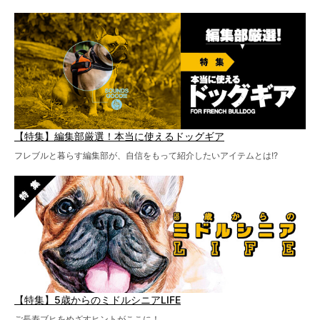
【特集】編集部厳選！本当に使えるドッグギア
フレブルと暮らす編集部が、自信をもって紹介したいアイテムとは!?
【特集】5歳からのミドルシニアLIFE
ご長寿ブヒをめざすヒントがここに！