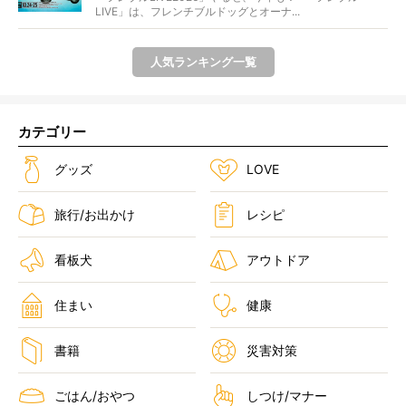
LIVE」は、フレンチブルドッグとオーナ...
人気ランキング一覧
カテゴリー
グッズ
LOVE
旅行/お出かけ
レシピ
看板犬
アウトドア
住まい
健康
書籍
災害対策
ごはん/おやつ
しつけ/マナー