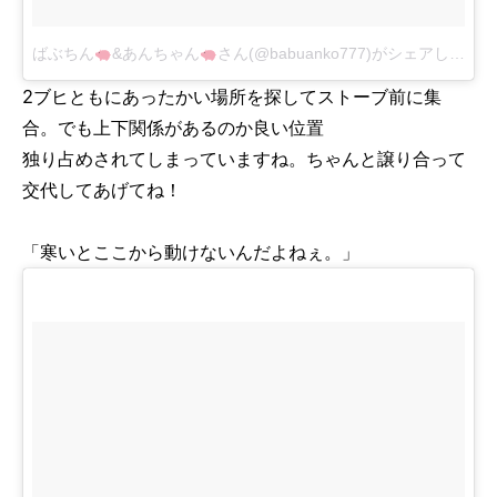
ばぶちん
&あんちゃん
さん(@babuanko777)がシェアした投稿
2ブヒともにあったかい場所を探してストーブ前に集
合。でも上下関係があるのか良い位置
独り占めされてしまっていますね。ちゃんと譲り合って
交代してあげてね！
「寒いとここから動けないんだよねぇ。」