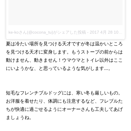
ke-koさん(@cocona_tu)がシェアした投稿
-
2017 4月 28 10:32午後 PDT
夏は冷たい場所を見つける天才ですが冬は温かいところ
を見つける天才に変身します。もうストーブの前からは
動けません、動きません！ウマウマとトイレ以外はここ
にいようかな、と思っているような気がします…。
短毛なフレンチブルドッグには、寒い冬も厳しいもの。
お洋服を着せたり、体調にも注意するなど、フレブルた
ちが快適に過ごせるようにオーナーさんも工夫してあげ
ましょうね。