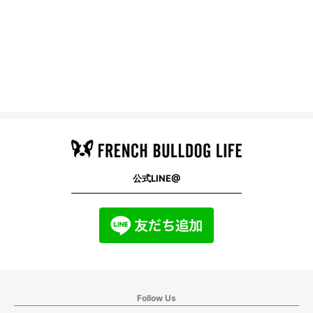
公式LINE@
Follow Us