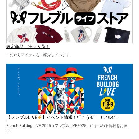
お見逃しなく！
限定商品、続々入荷！
こだわりアイテムをご紹介しています。
【フレブルLIVE
】イベント情報！行こうぜ、リアルに。
French Bulldog LIVE 2025（フレブルLIVE2025）にまつわる情報をお届
け。