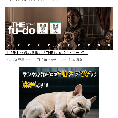
【特集】永遠の選択。「THE fu-do(ザ・フード)」
フレブル専用フード「THE fu-do(ザ・フード)」の真髄。