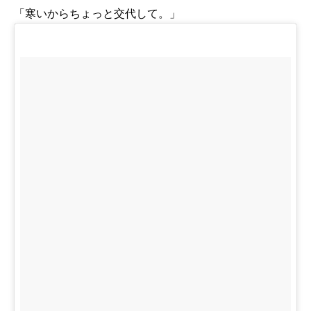
「寒いからちょっと交代して。」