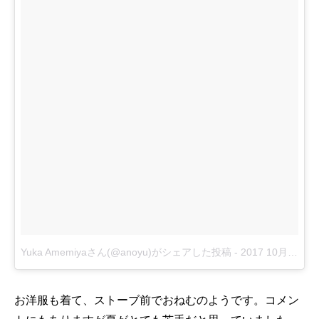
Yuka Amemiyaさん(@anoyu)がシェアした投稿
-
2017 10月 27 5:51午後 PDT
お洋服も着て、ストーブ前でおねむのようです。コメン