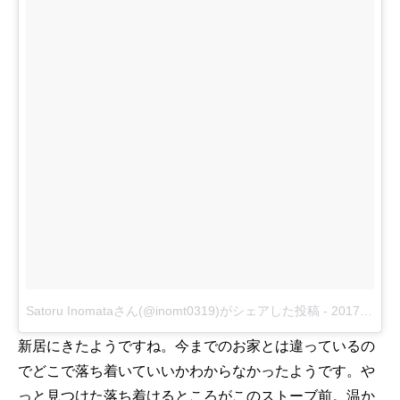
Satoru Inomataさん(@inomt0319)がシェアした投稿
-
2017 11月 1 7:14午後 PDT
新居にきたようですね。今までのお家とは違っているの
でどこで落ち着いていいかわからなかったようです。や
っと見つけた落ち着けるところがこのストーブ前。温か