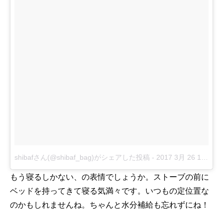
shibafさん(@shibaf_bag)がシェアした投稿
-
2017 3月 26 12:10午前 PDT
もう寝るしかない、の表情でしょうか。ストーブの前に
ベッドを持ってきて寝る気満々です。いつもの定位置な
のかもしれませんね。ちゃんと水分補給も忘れずにね！