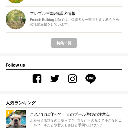
フレブル里親/保護犬情報
French Bulldog Lifeでは、保護犬を一頭でも多く救うため
の活動支援をしています。
特集一覧
Follow us
人気ランキング
これだけは守って！犬のプール遊びの注意点
水を替える頻度の目安って？ 昔ながらの丸くて小さなビニ
ールプールだと水替えもさほど手間ではないけ...