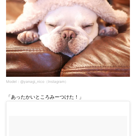
Model：@yanagi_nico（Instagram）
「あったかいところみーつけた！」