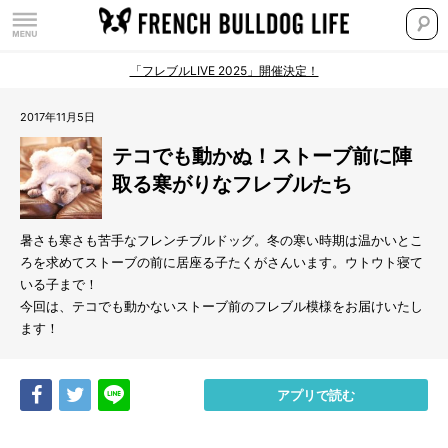
「フレブルLIVE 2025」開催決定！
2017年11月5日
テコでも動かぬ！ストーブ前に陣
取る寒がりなフレブルたち
暑さも寒さも苦手なフレンチブルドッグ。冬の寒い時期は温かいとこ
ろを求めてストーブの前に居座る子たくがさんいます。ウトウト寝て
いる子まで！
今回は、テコでも動かないストーブ前のフレブル模様をお届けいたし
ます！
Share
Tweet
LINE
アプリで読む