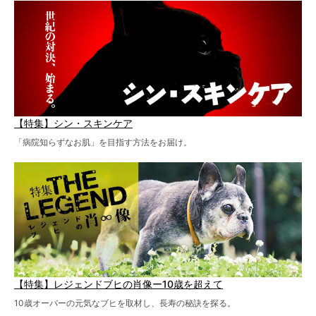
【特集】シン・スキンケア
「病院知らずなお肌」を目指す方法をお届け。
【特集】レジェンドブヒの肖像ー10歳を超えて
10歳オーバーの元気なブヒを取材し、長寿の秘訣を探る。