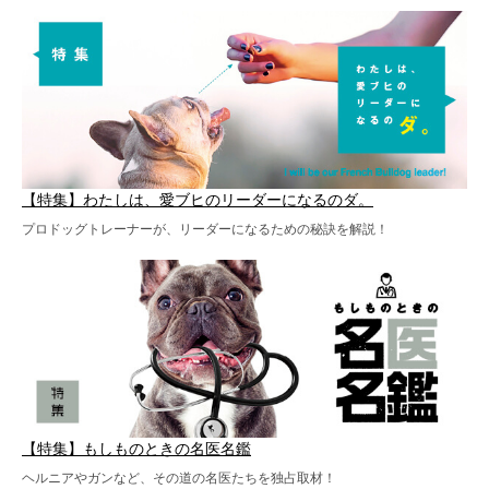
【特集】わたしは、愛ブヒのリーダーになるのダ。
プロドッグトレーナーが、リーダーになるための秘訣を解説！
【特集】もしものときの名医名鑑
ヘルニアやガンなど、その道の名医たちを独占取材！