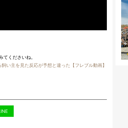
みてくださいね。
る飼い主を見た反応が予想と違った【フレブル動画】
LINE