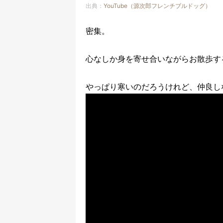
出典：
YouTube（源次郎フレンチブルドッグ）
密集。
心なしか身を寄せ合いながらお散歩す
やっぱり寒いのだろうけれど、仲良し