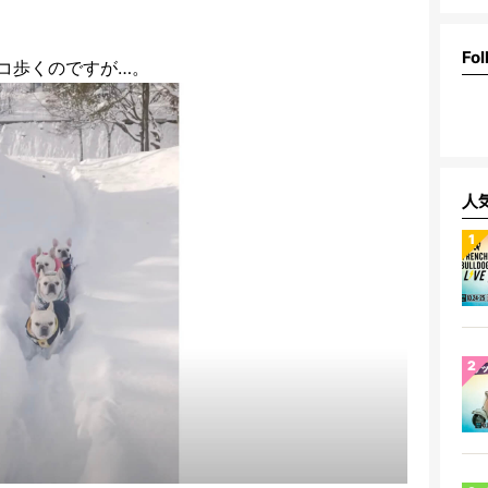
Fol
コ歩くのですが…。
人