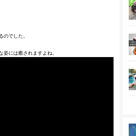
るのでした。
な姿には癒されますよね。