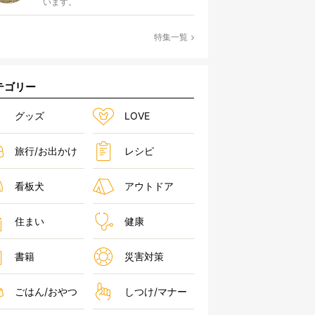
います。
特集一覧
テゴリー
グッズ
LOVE
旅行/お出かけ
レシピ
看板犬
アウトドア
住まい
健康
書籍
災害対策
ごはん/おやつ
しつけ/マナー