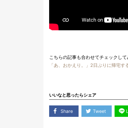
こちらの記事も合わせてチェックして
「あ、おかえり。」2日ぶりに帰宅す
いいなと思ったらシェア
Share
Tweet