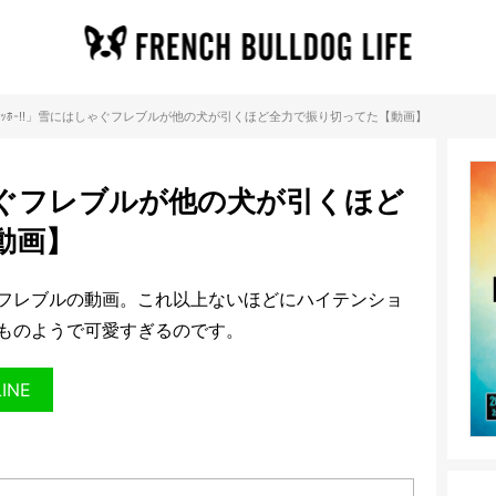
ﾔｯﾎ-!!」雪にはしゃぐフレブルが他の犬が引くほど全力で振り切ってた【動画】
しゃぐフレブルが他の犬が引くほど
動画】
フレブルの動画。これ以上ないほどにハイテンショ
ものようで可愛すぎるのです。
LINE