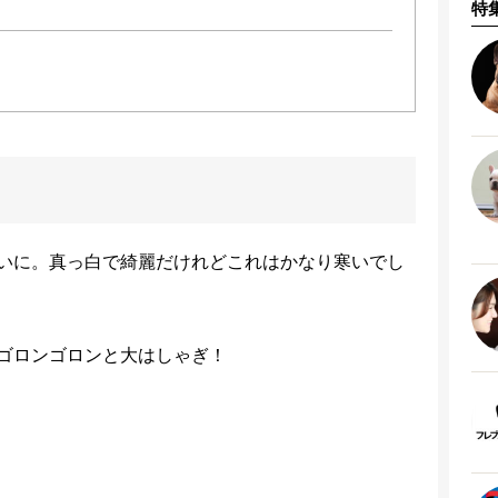
特
いに。真っ白で綺麗だけれどこれはかなり寒いでし
ゴロンゴロンと大はしゃぎ！