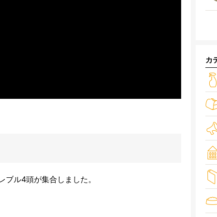
カ
レブル4頭が集合しました。