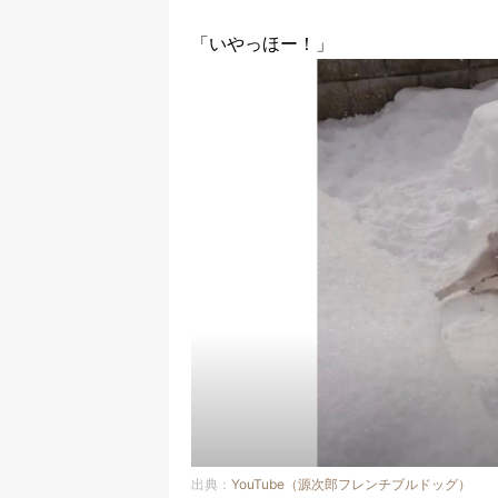
「いやっほー！」
出典：
YouTube（源次郎フレンチブルドッグ）