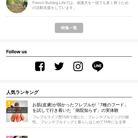
French Bulldog Lifeでは、保護犬を一頭でも多く救うため
の活動支援をしています。
特集一覧
Follow us
人気ランキング
お肌(皮膚)が弱かったフレブルが「7種のフード」
を試して行き着いた「病院知らず」の実体験
フレブルライフ歴15年で感じた、フレンチブルドッグの個
性。 フレンチブルドッグと暮らしはじめて15年になる筆
者...