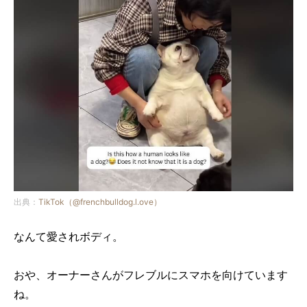
出典：
TikTok（@frenchbulldog.l.ove）
なんて愛されボディ。
おや、オーナーさんがフレブルにスマホを向けています
ね。