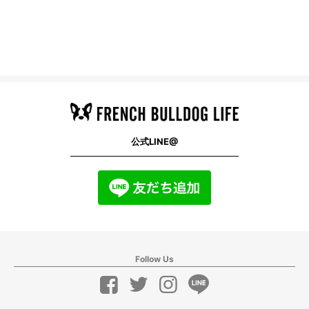
公式LINE@
Follow Us