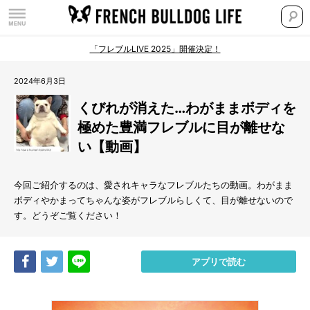
「フレブルLIVE 2025」開催決定！
2024年6月3日
くびれが消えた…わがままボディを
極めた豊満フレブルに目が離せな
い【動画】
今回ご紹介するのは、愛されキャラなフレブルたちの動画。わがまま
ボディやかまってちゃんな姿がフレブルらしくて、目が離せないので
す。どうぞご覧ください！
Share
Tweet
LINE
アプリで読む