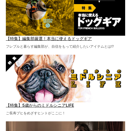
【特集】編集部厳選！本当に使えるドッグギア
フレブルと暮らす編集部が、自信をもって紹介したいアイテムとは!?
【特集】5歳からのミドルシニアLIFE
ご長寿ブヒをめざすヒントがここに！