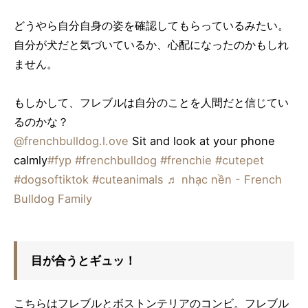
どうやら自分自身の姿を確認してもらっているみたい。
自分が犬だと気づいているか、心配になったのかもしれ
ません。
もしかして、フレブルは自分のことを人間だと信じてい
るのかな？
@frenchbulldog.l.ove
Sit and look at your phone
calmly
#fyp
#frenchbulldog
#frenchie
#cutepet
#dogsoftiktok
#cuteanimals
♬ nhạc nền - French
Bulldog Family
目が合うとギュッ！
こちらはフレブルとボストンテリアのコンビ。フレブル