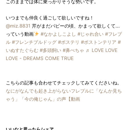
このままでは体に乗っかりそうな勢いです。
いつまでも仲良く過ごして欲しいですね！
@miz.8831
芹がまだパピーの頃、かまって欲しくて...
っていう動画
#なかよしこよし
#じゃれ合い
#フレブ
ル
#フレンチブルドッグ
#ボステリ
#ボストンテリア
#
いぬすたぐらむ
#多頭飼い
#鼻ぺちゃ
♬ LOVE LOVE
LOVE - DREAMS COME TRUE
こちらの記事も合わせてチェックしてみてくださいね。
なにがなんでも起き上がらないフレブルに「なんか見ち
ゃう」「今の俺じゃん」の声【動画
いいなと思ったらシェア