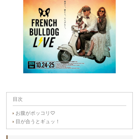
目次
お腹がポッコリ♡
目が合うとギュッ！