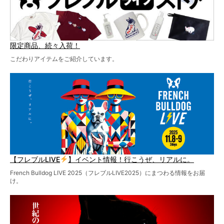
限定商品、続々入荷！
こだわりアイテムをご紹介しています。
【フレブルLIVE
】イベント情報！行こうぜ、リアルに。
French Bulldog LIVE 2025（フレブルLIVE2025）にまつわる情報をお届
け。