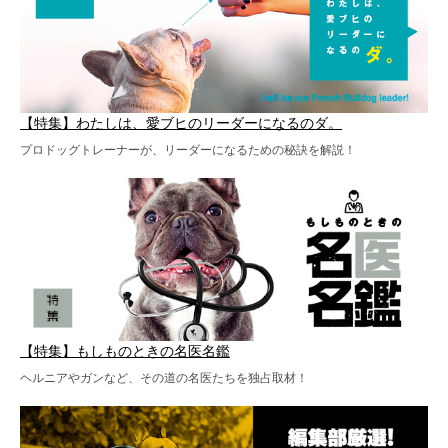
【特集】わたしは、愛ブヒのリーダーになるのダ。
プロドッグトレーナーが、リーダーになるための秘訣を解説！
【特集】もしものときの名医名鑑
ヘルニアやガンなど、その道の名医たちを独占取材！