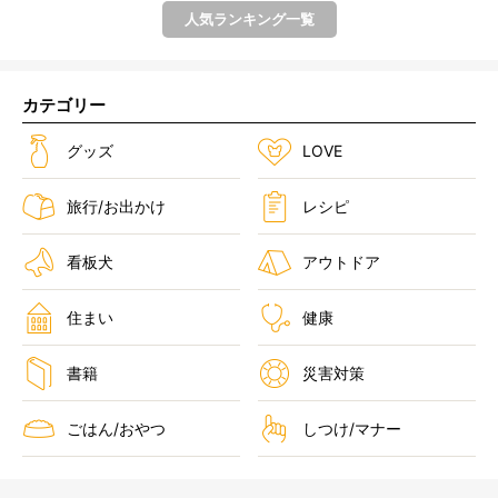
人気ランキング一覧
カテゴリー
グッズ
LOVE
旅行/お出かけ
レシピ
看板犬
アウトドア
住まい
健康
書籍
災害対策
ごはん/おやつ
しつけ/マナー