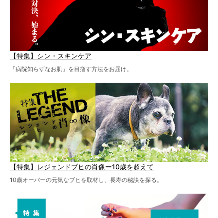
【特集】シン・スキンケア
「病院知らずなお肌」を目指す方法をお届け。
【特集】レジェンドブヒの肖像ー10歳を超えて
10歳オーバーの元気なブヒを取材し、長寿の秘訣を探る。