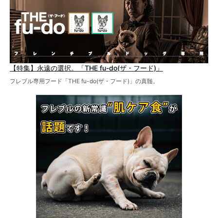
【特集】永遠の選択。「THE fu-do(ザ・フード)」
フレブル専用フード「THE fu-do(ザ・フード)」の真髄。