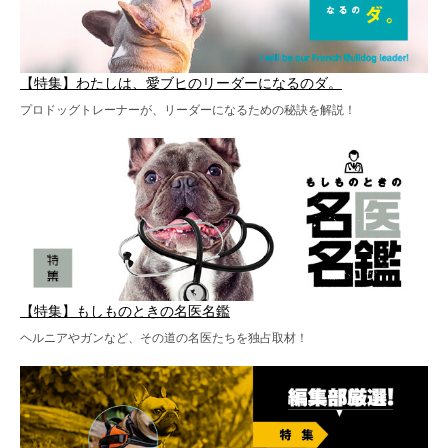
【特集】わたしは、愛ブヒのリーダーになるのダ。
プロドッグトレーナーが、リーダーになるための秘訣を解説！
【特集】もしものときの名医名鑑
ヘルニアやガンなど、その道の名医たちを独占取材！