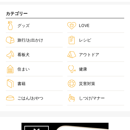
カテゴリー
グッズ
LOVE
旅行/お出かけ
レシピ
看板犬
アウトドア
住まい
健康
書籍
災害対策
ごはん/おやつ
しつけ/マナー