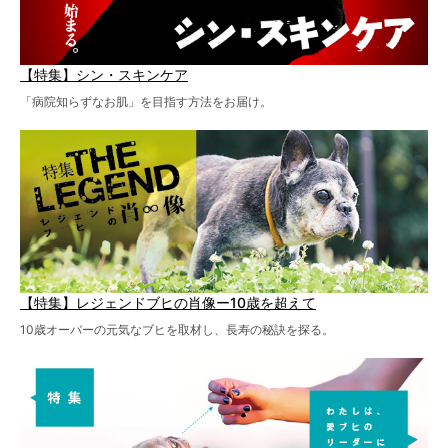
【特集】シン・スキンケア
「病院知らずなお肌」を目指す方法をお届け。
【特集】レジェンドブヒの肖像ー10歳を超えて
10歳オーバーの元気なブヒを取材し、長寿の秘訣を探る。