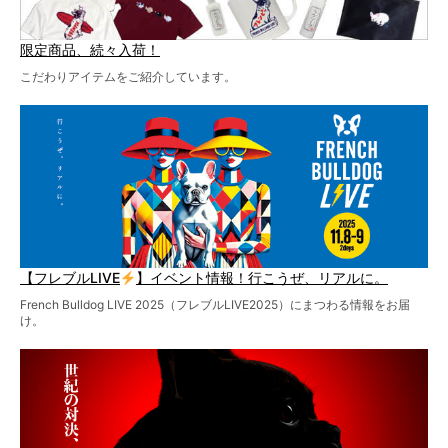
限定商品、続々入荷！
こだわりアイテムをご紹介しています。
【フレブルLIVE
】イベント情報！行こうぜ、リアルに。
French Bulldog LIVE 2025（フレブルLIVE2025）にまつわる情報をお届
け。