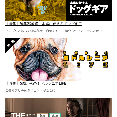
【特集】編集部厳選！本当に使えるドッグギア
フレブルと暮らす編集部が、自信をもって紹介したいアイテムとは!?
【特集】5歳からのミドルシニアLIFE
ご長寿ブヒをめざすヒントがここに！