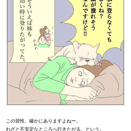
この習性、確かにありますよねー。
わざと不安定なところへ行きたがる、という。