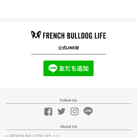
公式LINE@
Follow Us
About Us
FRENCH BULLDOG LIFE とは