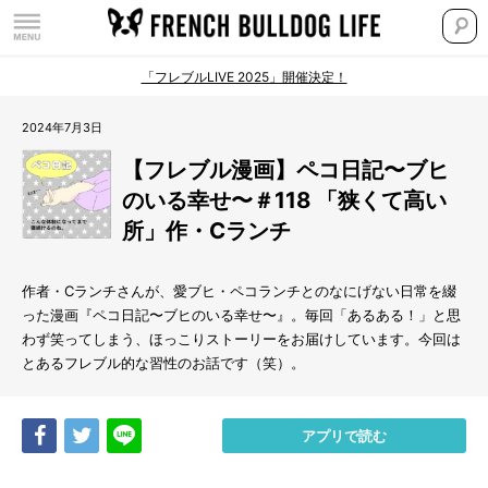
「フレブルLIVE 2025」開催決定！
2024年7月3日
【フレブル漫画】ペコ日記〜ブヒ
のいる幸せ〜＃118 「狭くて高い
所」作・Cランチ
作者・Cランチさんが、愛ブヒ・ペコランチとのなにげない日常を綴
った漫画『ペコ日記〜ブヒのいる幸せ〜』。毎回「あるある！」と思
わず笑ってしまう、ほっこりストーリーをお届けしています。今回は
とあるフレブル的な習性のお話です（笑）。
Share
Tweet
LINE
アプリで読む